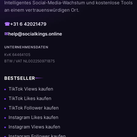
Intelligentes Social-Media-Wachstum und kostenlose Tools
an einem vertrauenswürdigen Ort.
☎
+31 6 42021479
✉
help@socialkings.online
UNTERNEHMENSDATEN
KvK 64464105
BTW / VAT NL002250971B75
BESTSELLER
TikTok Views kaufen
TikTok Likes kaufen
TikTok Follower kaufen
Instagram Likes kaufen
Instagram Views kaufen
Instagram Follower kaufen