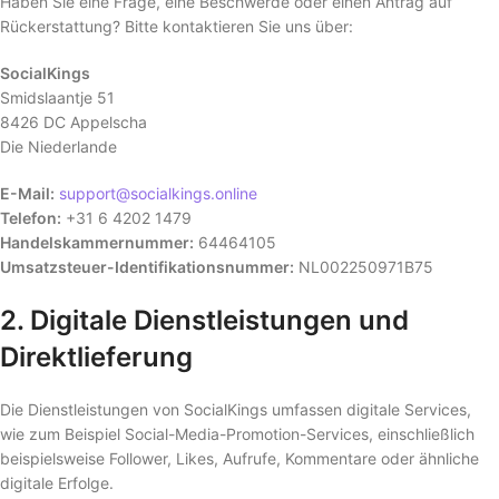
Haben Sie eine Frage, eine Beschwerde oder einen Antrag auf
Rückerstattung? Bitte kontaktieren Sie uns über:
SocialKings
Smidslaantje 51
8426 DC Appelscha
Die Niederlande
E-Mail:
support@socialkings.online
Telefon:
+31 6 4202 1479
Handelskammernummer:
64464105
Umsatzsteuer-Identifikationsnummer:
NL002250971B75
2. Digitale Dienstleistungen und
Direktlieferung
Die Dienstleistungen von SocialKings umfassen digitale Services,
wie zum Beispiel Social-Media-Promotion-Services, einschließlich
beispielsweise Follower, Likes, Aufrufe, Kommentare oder ähnliche
digitale Erfolge.