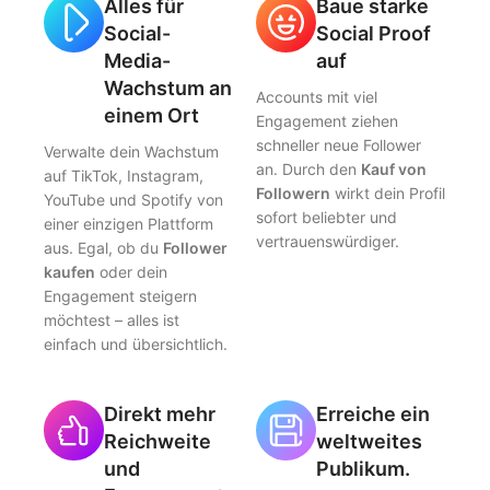
Alles für
Baue starke
Social-
Social Proof
Media-
auf
Wachstum an
Accounts mit viel
einem Ort
Engagement ziehen
schneller neue Follower
Verwalte dein Wachstum
an. Durch den
Kauf von
auf TikTok, Instagram,
Followern
wirkt dein Profil
YouTube und Spotify von
sofort beliebter und
einer einzigen Plattform
vertrauenswürdiger.
aus. Egal, ob du
Follower
kaufen
oder dein
Engagement steigern
möchtest – alles ist
einfach und übersichtlich.
Direkt mehr
Erreiche ein
Reichweite
weltweites
und
Publikum.