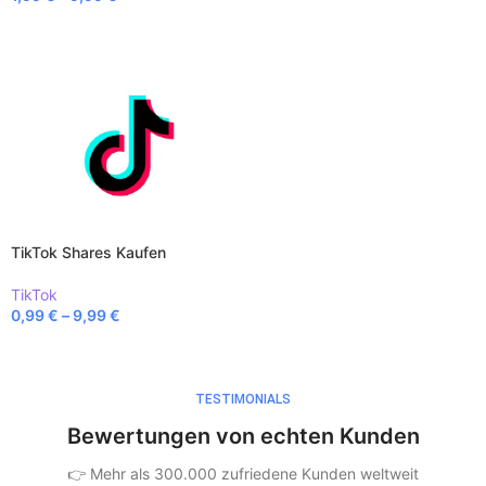
AUSFÜHRUNG WÄHLEN
AUSFÜHRUNG WÄHLEN
TikTok Shares Kaufen
TikTok
0,99
€
–
9,99
€
AUSFÜHRUNG WÄHLEN
TESTIMONIALS
Bewertungen von echten Kunden
👉 Mehr als 300.000 zufriedene Kunden weltweit