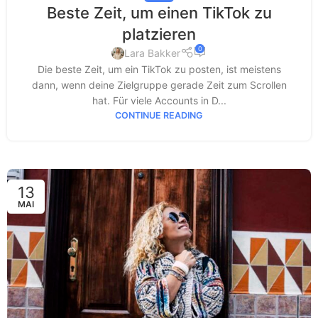
Beste Zeit, um einen TikTok zu
platzieren
0
Lara Bakker
Die beste Zeit, um ein TikTok zu posten, ist meistens
dann, wenn deine Zielgruppe gerade Zeit zum Scrollen
hat. Für viele Accounts in D...
CONTINUE READING
13
MAI