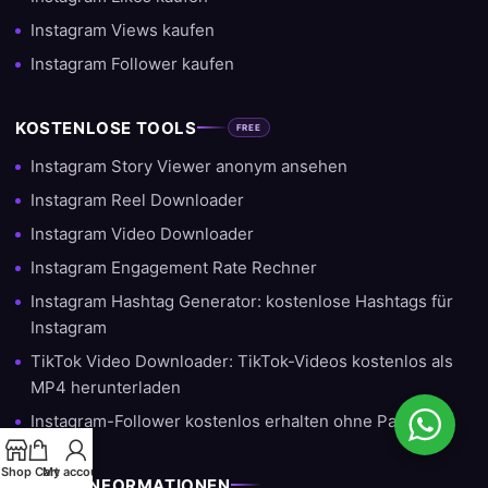
Instagram Views kaufen
Instagram Follower kaufen
KOSTENLOSE TOOLS
FREE
Instagram Story Viewer anonym ansehen
Instagram Reel Downloader
Instagram Video Downloader
Instagram Engagement Rate Rechner
Instagram Hashtag Generator: kostenlose Hashtags für
Instagram
TikTok Video Downloader: TikTok-Videos kostenlos als
MP4 herunterladen
Instagram-Follower kostenlos erhalten ohne Passwort
Shop
Cart
My account
HILFE & INFORMATIONEN