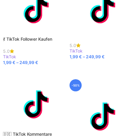
💃 TikTok Follower Kaufen
5.0
TikTok
5.0
TikTok
1,99
€
–
249,99
€
1,99
€
–
249,99
€
AUSFÜHRUNG WÄHLEN
AUSFÜHRUNG WÄHLEN
-50%
🇩🇪 TikTok Kommentare