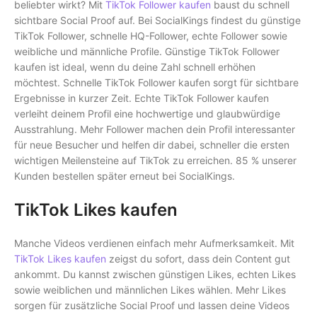
beliebter wirkt? Mit
TikTok Follower kaufen
baust du schnell
sichtbare Social Proof auf. Bei SocialKings findest du günstige
TikTok Follower, schnelle HQ-Follower, echte Follower sowie
weibliche und männliche Profile. Günstige TikTok Follower
kaufen ist ideal, wenn du deine Zahl schnell erhöhen
möchtest. Schnelle TikTok Follower kaufen sorgt für sichtbare
Ergebnisse in kurzer Zeit. Echte TikTok Follower kaufen
verleiht deinem Profil eine hochwertige und glaubwürdige
Ausstrahlung. Mehr Follower machen dein Profil interessanter
für neue Besucher und helfen dir dabei, schneller die ersten
wichtigen Meilensteine auf TikTok zu erreichen. 85 % unserer
Kunden bestellen später erneut bei SocialKings.
TikTok Likes kaufen
Manche Videos verdienen einfach mehr Aufmerksamkeit. Mit
TikTok Likes kaufen
zeigst du sofort, dass dein Content gut
ankommt. Du kannst zwischen günstigen Likes, echten Likes
sowie weiblichen und männlichen Likes wählen. Mehr Likes
sorgen für zusätzliche Social Proof und lassen deine Videos