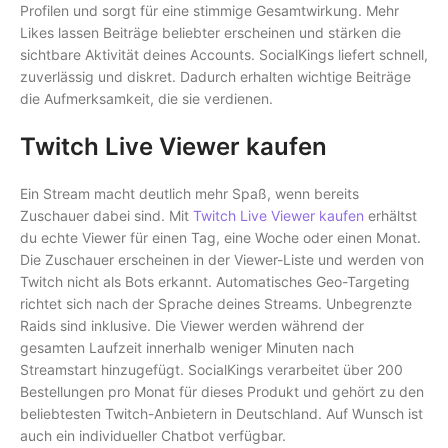
Profilen und sorgt für eine stimmige Gesamtwirkung. Mehr
Likes lassen Beiträge beliebter erscheinen und stärken die
sichtbare Aktivität deines Accounts. SocialKings liefert schnell,
zuverlässig und diskret. Dadurch erhalten wichtige Beiträge
die Aufmerksamkeit, die sie verdienen.
Twitch Live Viewer kaufen
Ein Stream macht deutlich mehr Spaß, wenn bereits
Zuschauer dabei sind. Mit
Twitch Live Viewer kaufen
erhältst
du echte Viewer für einen Tag, eine Woche oder einen Monat.
Die Zuschauer erscheinen in der Viewer-Liste und werden von
Twitch nicht als Bots erkannt. Automatisches Geo-Targeting
richtet sich nach der Sprache deines Streams. Unbegrenzte
Raids sind inklusive. Die Viewer werden während der
gesamten Laufzeit innerhalb weniger Minuten nach
Streamstart hinzugefügt. SocialKings verarbeitet über 200
Bestellungen pro Monat für dieses Produkt und gehört zu den
beliebtesten Twitch-Anbietern in Deutschland. Auf Wunsch ist
auch ein individueller Chatbot verfügbar.