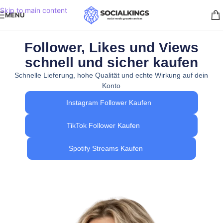
Skip to main content
MENU
Follower, Likes und Views
schnell und sicher kaufen
Schnelle Lieferung, hohe Qualität und echte Wirkung auf dein
Konto
Instagram Follower Kaufen
TikTok Follower Kaufen
Spotify Streams Kaufen