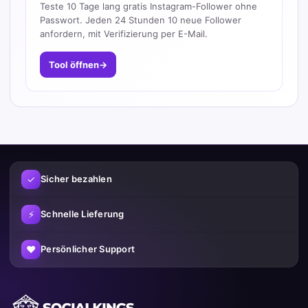
Teste 10 Tage lang gratis Instagram-Follower ohne
Passwort. Jeden 24 Stunden 10 neue Follower
anfordern, mit Verifizierung per E-Mail.
Tool öffnen
→
✓
Sicher bezahlen
⚡
Schnelle Lieferung
♥
Persönlicher Support