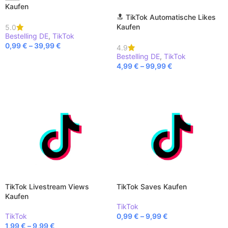
Kaufen
🔝 TikTok Automatische Likes
Kaufen
5.0
Bestelling DE
,
TikTok
0,99
€
–
39,99
€
4.9
Bestelling DE
,
TikTok
AUSFÜHRUNG WÄHLEN
4,99
€
–
99,99
€
AUSFÜHRUNG WÄHLEN
TikTok Livestream Views
TikTok Saves Kaufen
Kaufen
TikTok
TikTok
0,99
€
–
9,99
€
1,99
€
–
9,99
€