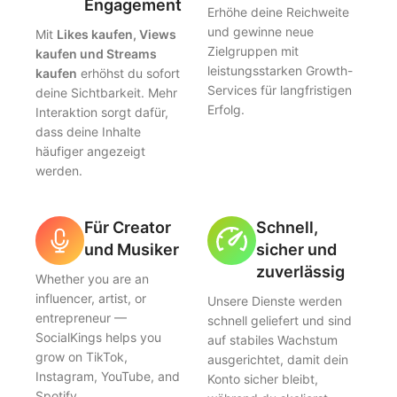
Engagement
Erhöhe deine Reichweite
und gewinne neue
Mit
Likes kaufen, Views
Zielgruppen mit
kaufen und Streams
leistungsstarken Growth-
kaufen
erhöhst du sofort
Services für langfristigen
deine Sichtbarkeit. Mehr
Erfolg.
Interaktion sorgt dafür,
dass deine Inhalte
häufiger angezeigt
werden.
Für Creator
Schnell,
und Musiker
sicher und
zuverlässig
Whether you are an
influencer, artist, or
Unsere Dienste werden
entrepreneur —
schnell geliefert und sind
SocialKings helps you
auf stabiles Wachstum
grow on TikTok,
ausgerichtet, damit dein
Instagram, YouTube, and
Konto sicher bleibt,
Spotify.