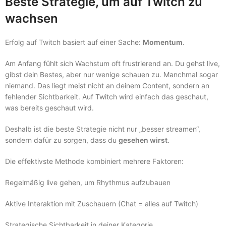
Beste Strategie, um auf Twitch zu
wachsen
Erfolg auf Twitch basiert auf einer Sache:
Momentum
.
Am Anfang fühlt sich Wachstum oft frustrierend an. Du gehst live,
gibst dein Bestes, aber nur wenige schauen zu. Manchmal sogar
niemand. Das liegt meist nicht an deinem Content, sondern an
fehlender Sichtbarkeit. Auf Twitch wird einfach das geschaut,
was bereits geschaut wird.
Deshalb ist die beste Strategie nicht nur „besser streamen“,
sondern dafür zu sorgen, dass du
gesehen wirst
.
Die effektivste Methode kombiniert mehrere Faktoren:
Regelmäßig live gehen, um Rhythmus aufzubauen
Aktive Interaktion mit Zuschauern (Chat = alles auf Twitch)
Strategische Sichtbarkeit in deiner Kategorie