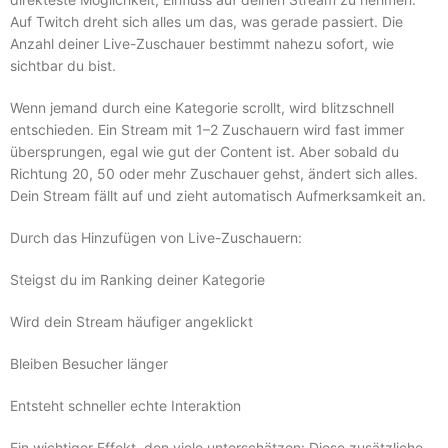
Auf Twitch dreht sich alles um das, was gerade passiert. Die
Anzahl deiner Live-Zuschauer bestimmt nahezu sofort, wie
sichtbar du bist.
Wenn jemand durch eine Kategorie scrollt, wird blitzschnell
entschieden. Ein Stream mit 1–2 Zuschauern wird fast immer
übersprungen, egal wie gut der Content ist. Aber sobald du
Richtung 20, 50 oder mehr Zuschauer gehst, ändert sich alles.
Dein Stream fällt auf und zieht automatisch Aufmerksamkeit an.
Durch das Hinzufügen von Live-Zuschauern:
Steigst du im Ranking deiner Kategorie
Wird dein Stream häufiger angeklickt
Bleiben Besucher länger
Entsteht schneller echte Interaktion
Ein wichtiger Effekt, den viele unterschätzen: Diese zusätzliche