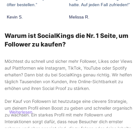
öfter bestellen.“
hatte. Auf jeden Fall zufrieden!“
Kevin S.
Melissa R.
Warum ist SocialKings die Nr. 1 Seite, um
Follower zu kaufen?
Möchtest du schnell und sicher mehr Follower, Likes oder Views
auf Plattformen wie Instagram, TikTok, YouTube oder Spotify
erhalten? Dann bist du bei SocialKings genau richtig. Wir helfen
täglich Tausenden von Kunden, ihre Online-Sichtbarkeit zu
erhöhen und ihren Social Proof zu stärken.
Der Kauf von Followern ist heutzutage eine clevere Strategie,
um deinem Profil einen Boost zu geben und schneller organisch
Weiterlesen
zu wachsen. Ein starkes Profil mit mehr Followern und
Interaktionen sorgt dafür, dass neue Besucher dich ernster
nehmen und eher geneigt sind, dir zu folgen oder deine Inhalte
anzusehen.