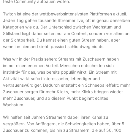
feste Community aufbauen wollen.
Twitch ist eine der wettbewerbsintensivsten Plattformen aktuell.
Jeden Tag gehen tausende Streamer live, oft in genau denselben
Kategorien wie du. Der Unterschied zwischen Wachstum und
Stillstand liegt daher selten nur am Content, sondern vor allem an
der Sichtbarkeit. Du kannst einen guten Stream haben, aber
wenn ihn niemand sieht, passiert schlichtweg nichts.
Was wir in der Praxis sehen: Streams mit Zuschauern haben
immer einen enormen Vorteil. Menschen entscheiden sich
instinktiv für das, was bereits populär wirkt. Ein Stream mit
Aktivität wirkt sofort interessanter, lebendiger und
vertrauenswürdiger. Dadurch entsteht ein Schneeballeffekt: mehr
Zuschauer sorgen für mehr Klicks, mehr Klicks bringen wieder
mehr Zuschauer, und ab diesem Punkt beginnt echtes
Wachstum.
Wir helfen seit Jahren Streamern dabei, ihren Kanal zu
vergrößern. Von Anfängern, die Schwierigkeiten haben, über 5
Zuschauer zu kommen, bis hin zu Streamern, die auf 50, 100