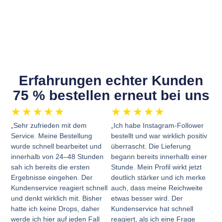
Erfahrungen echter Kunden
75 % bestellen erneut bei uns
★
★
★
★
★
★
★
★
★
★
„Sehr zufrieden mit dem
„Ich habe Instagram-Follower
Service. Meine Bestellung
bestellt und war wirklich positiv
wurde schnell bearbeitet und
überrascht. Die Lieferung
innerhalb von 24–48 Stunden
begann bereits innerhalb einer
sah ich bereits die ersten
Stunde. Mein Profil wirkt jetzt
Ergebnisse eingehen. Der
deutlich stärker und ich merke
Kundenservice reagiert schnell
auch, dass meine Reichweite
und denkt wirklich mit. Bisher
etwas besser wird. Der
hatte ich keine Drops, daher
Kundenservice hat schnell
werde ich hier auf jeden Fall
reagiert, als ich eine Frage