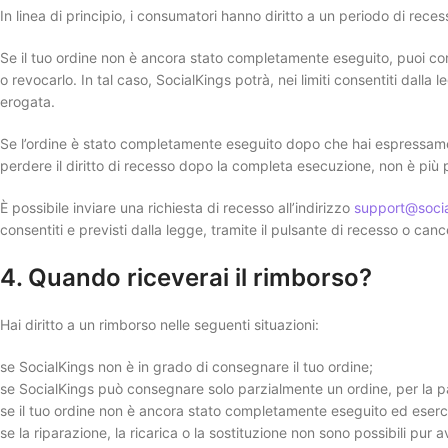
In linea di principio, i consumatori hanno diritto a un periodo di recess
Se il tuo ordine non è ancora stato completamente eseguito, puoi cont
o revocarlo. In tal caso, SocialKings potrà, nei limiti consentiti dalla
erogata.
Se l’ordine è stato completamente eseguito dopo che hai espressame
perdere il diritto di recesso dopo la completa esecuzione, non è più pos
È possibile inviare una richiesta di recesso all’indirizzo
support@socia
consentiti e previsti dalla legge, tramite il pulsante di recesso o can
4. Quando riceverai il rimborso?
Hai diritto a un rimborso nelle seguenti situazioni:
se SocialKings non è in grado di consegnare il tuo ordine;
se SocialKings può consegnare solo parzialmente un ordine, per la 
se il tuo ordine non è ancora stato completamente eseguito ed eserciti
se la riparazione, la ricarica o la sostituzione non sono possibili pur 