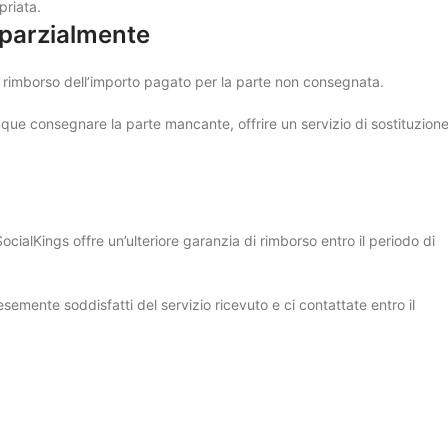
priata.
 parzialmente
 rimborso dell’importo pagato per la parte non consegnata.
ue consegnare la parte mancante, offrire un servizio di sostituzion
SocialKings offre un’ulteriore garanzia di rimborso entro il periodo di
semente soddisfatti del servizio ricevuto e ci contattate entro il