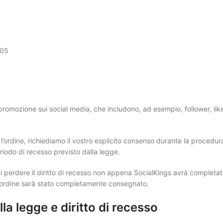
05
di promozione sui social media, che includono, ad esempio, follower, lik
’ordine, richiediamo il vostro esplicito consenso durante la procedur
riodo di recesso previsto dalla legge.
 perdere il diritto di recesso non appena SocialKings avrà completa
a l’ordine sarà stato completamente consegnato.
la legge e diritto di recesso