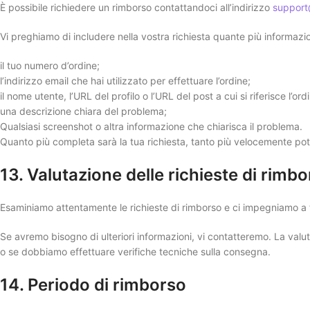
È possibile richiedere un rimborso contattandoci all’indirizzo
support
Vi preghiamo di includere nella vostra richiesta quante più informazion
il tuo numero d’ordine;
l’indirizzo email che hai utilizzato per effettuare l’ordine;
il nome utente, l’URL del profilo o l’URL del post a cui si riferisce l’ord
una descrizione chiara del problema;
Qualsiasi screenshot o altra informazione che chiarisca il problema.
Quanto più completa sarà la tua richiesta, tanto più velocemente pot
13. Valutazione delle richieste di rimb
Esaminiamo attentamente le richieste di rimborso e ci impegniamo a f
Se avremo bisogno di ulteriori informazioni, vi contatteremo. La val
o se dobbiamo effettuare verifiche tecniche sulla consegna.
14. Periodo di rimborso