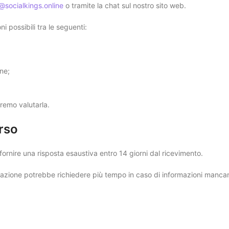
@socialkings.online
o tramite la chat sul nostro sito web.
i possibili tra le seguenti:
ine;
remo valutarla.
orso
ornire una risposta esaustiva entro 14 giorni dal ricevimento.
utazione potrebbe richiedere più tempo in caso di informazioni mancan