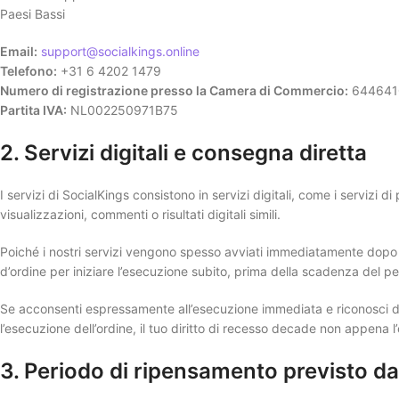
Paesi Bassi
Email:
support@socialkings.online
Telefono:
+31 6 4202 1479
Numero di registrazione presso la Camera di Commercio:
644641
Partita IVA:
NL002250971B75
2. Servizi digitali e consegna diretta
I servizi di SocialKings consistono in servizi digitali, come i servizi 
visualizzazioni, commenti o risultati digitali simili.
Poiché i nostri servizi vengono spesso avviati immediatamente dopo l
d’ordine per iniziare l’esecuzione subito, prima della scadenza del pe
Se acconsenti espressamente all’esecuzione immediata e riconosci di
l’esecuzione dell’ordine, il tuo diritto di recesso decade non appen
3. Periodo di ripensamento previsto dal