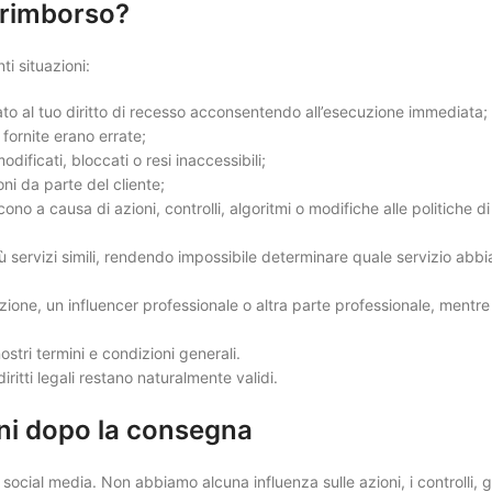
 rimborso?
ti situazioni:
ato al tuo diritto di recesso acconsentendo all’esecuzione immediata;
 fornite erano errate;
modificati, bloccati o resi inaccessibili;
ni da parte del cliente;
uiscono a causa di azioni, controlli, algoritmi o modifiche alle politiche di
ù servizi simili, rendendo impossibile determinare quale servizio abbi
zione, un influencer professionale o altra parte professionale, mentre 
ostri termini e condizioni generali.
iritti legali restano naturalmente validi.
oni dopo la consegna
social media. Non abbiamo alcuna influenza sulle azioni, i controlli, gl