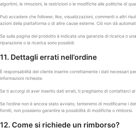
algoritmi, le rimozioni, le restrizioni o le modifiche alle politiche di q
Può accadere che follower, like, visualizzazioni, commenti o altri ri
azioni della piattaforma o di altre cause esterne. Ciò non dà automat
Se sulla pagina del prodotto è indicata una garanzia di ricarica o una
riparazione o la ricarica sono possibili.
11. Dettagli errati nell’ordine
È responsabilità del cliente inserire correttamente i dati necessari 
informazioni richieste.
Se ti accorgi di aver inserito dati errati, ti preghiamo di contattarci a
Se l’ordine non è ancora stato avviato, tenteremo di modificarne i det
forniti, non possiamo garantire la possibilità di modifiche o rimborsi.
12. Come si richiede un rimborso?