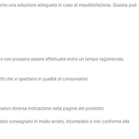
mente una soluzione adeguata in caso di insoddisfazione. Questa può
ili o non possano essere effettuate entro un tempo ragionevole,
ti che vi spettano in qualità di consumatori.
 salvo diversa indicazione nella pagina del prodotto.
ia stato consegnato in modo errato, incompleto o non conforme alla