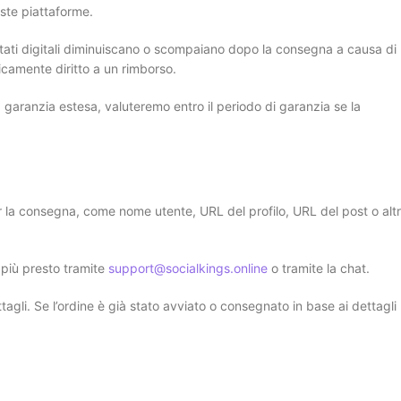
ueste piattaforme.
sultati digitali diminuiscano o scompaiano dopo la consegna a causa di
icamente diritto a un rimborso.
 garanzia estesa, valuteremo entro il periodo di garanzia se la
per la consegna, come nome utente, URL del profilo, URL del post o alt
l più presto tramite
support@socialkings.online
o tramite la chat.
tagli. Se l’ordine è già stato avviato o consegnato in base ai dettagli