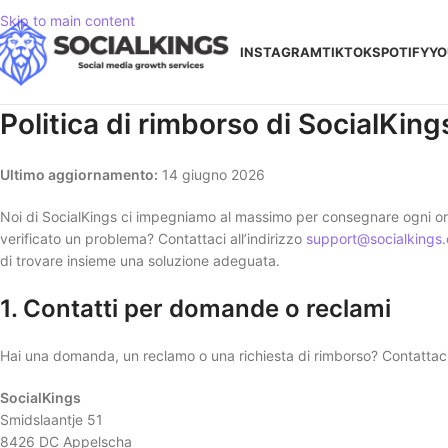
Skip to main content
INSTAGRAM
TIKTOK
SPOTIFY
YO
Politica di rimborso di SocialKing
Ultimo aggiornamento:
14 giugno 2026
Noi di SocialKings ci impegniamo al massimo per consegnare ogni ordi
verificato un problema? Contattaci all’indirizzo
support@socialkings.
di trovare insieme una soluzione adeguata.
1. Contatti per domande o reclami
Hai una domanda, un reclamo o una richiesta di rimborso? Contattaci
SocialKings
Smidslaantje 51
8426 DC Appelscha