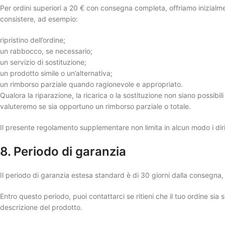
Per ordini superiori a 20 € con consegna completa, offriamo inizial
consistere, ad esempio:
ripristino dell’ordine;
un rabbocco, se necessario;
un servizio di sostituzione;
un prodotto simile o un’alternativa;
un rimborso parziale quando ragionevole e appropriato.
Qualora la riparazione, la ricarica o la sostituzione non siano possib
valuteremo se sia opportuno un rimborso parziale o totale.
Il presente regolamento supplementare non limita in alcun modo i dirit
8. Periodo di garanzia
Il periodo di garanzia estesa standard è di 30 giorni dalla consegna,
Entro questo periodo, puoi contattarci se ritieni che il tuo ordine s
descrizione del prodotto.