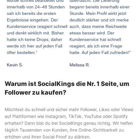
wurde schnell bearbeitet und
überrascht. Die Lieferung
innerhalb von 24–48 Stunden
begann bereits innerhalb einer
sah ich bereits die ersten
Stunde. Mein Profil wirkt jetzt
Ergebnisse eingehen. Der
deutlich stärker und ich merke
Kundenservice reagiert schnell
auch, dass meine Reichweite
und denkt wirklich mit. Bisher
etwas besser wird. Der
hatte ich keine Drops, daher
Kundenservice hat schnell
werde ich hier auf jeden Fall
reagiert, als ich eine Frage
öfter bestellen.“
hatte. Auf jeden Fall zufrieden!“
Kevin S.
Melissa R.
Warum ist SocialKings die Nr. 1 Seite, um
Follower zu kaufen?
Möchtest du schnell und sicher mehr Follower, Likes oder Views
auf Plattformen wie Instagram, TikTok, YouTube oder Spotify
erhalten? Dann bist du bei SocialKings genau richtig. Wir helfen
täglich Tausenden von Kunden, ihre Online-Sichtbarkeit zu
erhöhen und ihren Social Proof zu stärken.