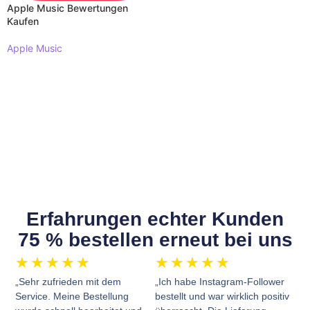
Apple Music Bewertungen
Kaufen
Apple Music
WEITERLESEN
Erfahrungen echter Kunden
75 % bestellen erneut bei uns
★
★
★
★
★
★
★
★
★
★
„Sehr zufrieden mit dem
„Ich habe Instagram-Follower
Service. Meine Bestellung
bestellt und war wirklich positiv