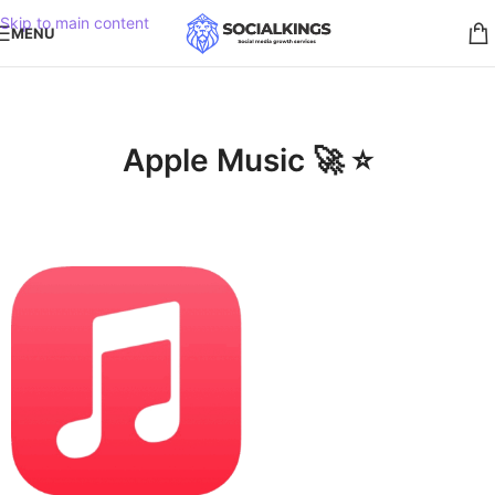
Skip to main content
MENU
Apple Music 🚀 ⭐️