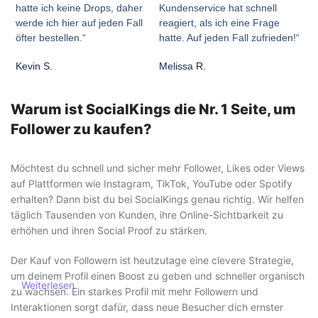
hatte ich keine Drops, daher
Kundenservice hat schnell
werde ich hier auf jeden Fall
reagiert, als ich eine Frage
öfter bestellen.“
hatte. Auf jeden Fall zufrieden!“
Kevin S.
Melissa R.
Warum ist SocialKings die Nr. 1 Seite, um
Follower zu kaufen?
Möchtest du schnell und sicher mehr Follower, Likes oder Views
auf Plattformen wie Instagram, TikTok, YouTube oder Spotify
erhalten? Dann bist du bei SocialKings genau richtig. Wir helfen
täglich Tausenden von Kunden, ihre Online-Sichtbarkeit zu
erhöhen und ihren Social Proof zu stärken.
Der Kauf von Followern ist heutzutage eine clevere Strategie,
um deinem Profil einen Boost zu geben und schneller organisch
Weiterlesen
zu wachsen. Ein starkes Profil mit mehr Followern und
Interaktionen sorgt dafür, dass neue Besucher dich ernster