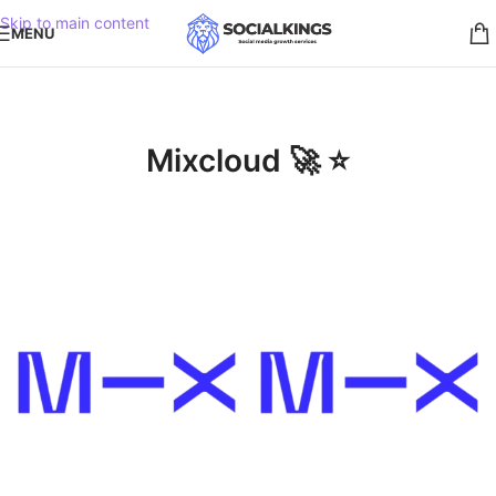
Skip to main content
MENU
Mixcloud 🚀 ⭐️