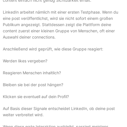
content einfach nicht genug Sichtbarkeit erhält.
LinkedIn arbeitet nämlich mit einer ersten Testphase. Wenn du
eine post veröffentlichst, wird sie nicht sofort einem großen
Publikum angezeigt. Stattdessen zeigt die Plattform deine
content zuerst einer kleinen Gruppe von Menschen, oft einer
Auswahl deiner connections.
Anschließend wird geprüft, wie diese Gruppe reagiert:
Werden likes vergeben?
Reagieren Menschen inhaltlich?
Bleiben sie bei der post hängen?
Klicken sie eventuell auf dein Profil?
Auf Basis dieser Signale entscheidet LinkedIn, ob deine post
weiter verbreitet wird.
Wenn diese erste Interaktion ausbleibt, passiert meistens