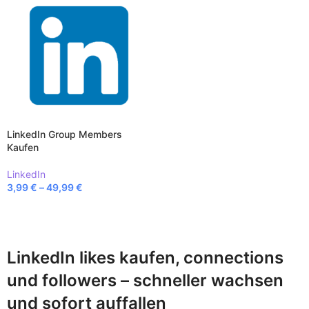
LinkedIn Group Members
Kaufen
LinkedIn
3,99
€
–
49,99
€
AUSFÜHRUNG WÄHLEN
LinkedIn likes kaufen, connections
und followers – schneller wachsen
und sofort auffallen