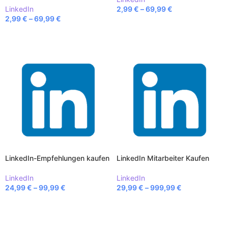
LinkedIn
2,99
€
–
69,99
€
2,99
€
–
69,99
€
AUSFÜHRUNG WÄHLEN
AUSFÜHRUNG WÄHLEN
LinkedIn-Empfehlungen kaufen
LinkedIn Mitarbeiter Kaufen
LinkedIn
LinkedIn
24,99
€
–
99,99
€
29,99
€
–
999,99
€
AUSFÜHRUNG WÄHLEN
AUSFÜHRUNG WÄHLEN