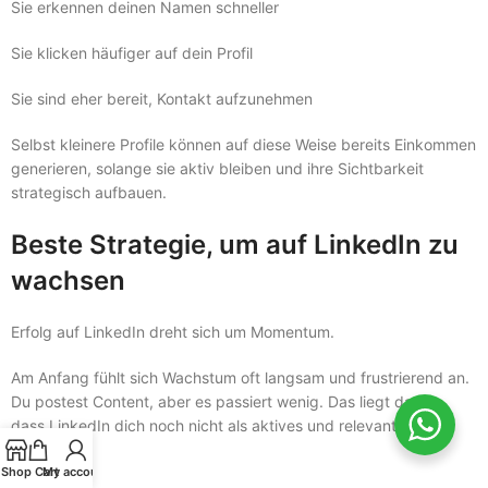
Sie erkennen deinen Namen schneller
Sie klicken häufiger auf dein Profil
Sie sind eher bereit, Kontakt aufzunehmen
Selbst kleinere Profile können auf diese Weise bereits Einkommen
generieren, solange sie aktiv bleiben und ihre Sichtbarkeit
strategisch aufbauen.
Beste Strategie, um auf LinkedIn zu
wachsen
Erfolg auf LinkedIn dreht sich um Momentum.
Am Anfang fühlt sich Wachstum oft langsam und frustrierend an.
Du postest Content, aber es passiert wenig. Das liegt daran,
dass LinkedIn dich noch nicht als aktives und relevantes Profil
erkennt.
Shop
Cart
My account