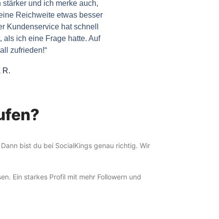
h stärker und ich merke auch,
eine Reichweite etwas besser
er Kundenservice hat schnell
, als ich eine Frage hatte. Auf
all zufrieden!“
 R.
aufen?
Dann bist du bei SocialKings genau richtig. Wir
n. Ein starkes Profil mit mehr Followern und