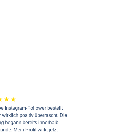
★
★
★
be Instagram-Follower bestellt
 wirklich positiv überrascht. Die
ng begann bereits innerhalb
unde. Mein Profil wirkt jetzt