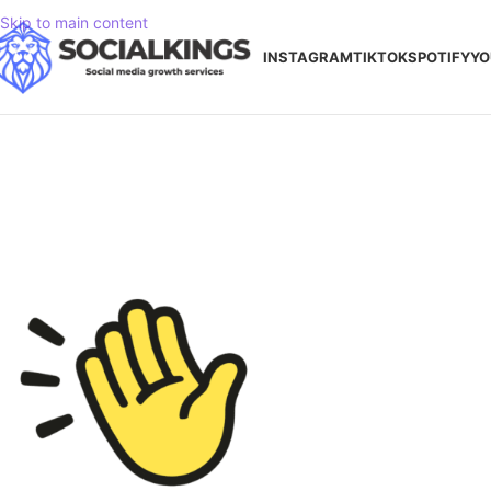
Skip to main content
INSTAGRAM
TIKTOK
SPOTIFY
YO