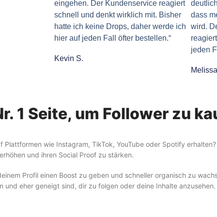
eingehen. Der Kundenservice reagiert
deutlic
schnell und denkt wirklich mit. Bisher
dass m
hatte ich keine Drops, daher werde ich
wird. D
hier auf jeden Fall öfter bestellen.“
reagiert
jeden F
Kevin S.
Melissa
r. 1 Seite, um Follower zu k
f Plattformen wie Instagram, TikTok, YouTube oder Spotify erhalten? 
erhöhen und ihren Social Proof zu stärken.
deinem Profil einen Boost zu geben und schneller organisch zu wachse
 und eher geneigt sind, dir zu folgen oder deine Inhalte anzusehen.