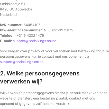
Smidslaantje 51
8426 DC Appelscha
Nederland
KvK-nummer:
64464105
Btw-identificatienummer:
NL002250971B75
Telefoon:
+31 6 4202 1479
E-mail:
support@socialkings.online
Voor vragen over privacy of voor verzoeken met betrekking tot jouw
persoonsgegevens kun je contact met ons opnemen via
support@socialkings.online
.
2. Welke persoonsgegevens
verwerken wij?
Wij verwerken persoonsgegevens omdat je gebruikmaakt van onze
website of diensten, een bestelling plaatst, contact met ons
opneemt of gegevens zelf aan ons verstrekt.