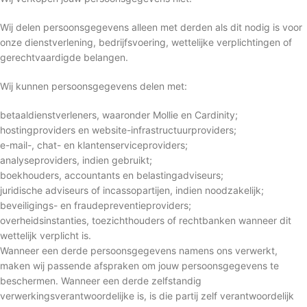
Wij delen persoonsgegevens alleen met derden als dit nodig is voor
onze dienstverlening, bedrijfsvoering, wettelijke verplichtingen of
gerechtvaardigde belangen.
Wij kunnen persoonsgegevens delen met:
betaaldienstverleners, waaronder Mollie en Cardinity;
hostingproviders en website-infrastructuurproviders;
e-mail-, chat- en klantenserviceproviders;
analyseproviders, indien gebruikt;
boekhouders, accountants en belastingadviseurs;
juridische adviseurs of incassopartijen, indien noodzakelijk;
beveiligings- en fraudepreventieproviders;
overheidsinstanties, toezichthouders of rechtbanken wanneer dit
wettelijk verplicht is.
Wanneer een derde persoonsgegevens namens ons verwerkt,
maken wij passende afspraken om jouw persoonsgegevens te
beschermen. Wanneer een derde zelfstandig
verwerkingsverantwoordelijke is, is die partij zelf verantwoordelijk