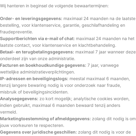
Wij hanteren in beginsel de volgende bewaartermijnen:
Order- en leveringsgegevens:
maximaal 24 maanden na de laatste
bestelling, voor klantenservice, garantie, geschilafhandeling en
fraudepreventie.
Supportberichten via e-mail of chat:
maximaal 24 maanden na het
laatste contact, voor klantenservice en klachtbehandeling.
Betaal- en terugbetalingsgegevens:
maximaal 7 jaar wanneer deze
onderdeel zijn van onze administratie.
Facturen en boekhoudkundige gegevens:
7 jaar, vanwege
wettelijke administratieverplichtingen.
IP-adressen en beveiligingslogs:
meestal maximaal 6 maanden,
tenzij langere bewaring nodig is voor onderzoek naar fraude,
misbruik of beveiligingsincidenten.
Analysegegevens:
zo kort mogelijk; analytische cookies worden,
indien gebruikt, maximaal 6 maanden bewaard tenzij anders
vermeld.
Marketingtoestemming of afmeldgegevens:
zolang dit nodig is om
jouw voorkeuren te respecteren.
Gegevens over juridische geschillen:
zolang dit nodig is voor de