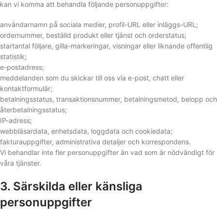
kan vi komma att behandla följande personuppgifter:
användarnamn på sociala medier, profil-URL eller inläggs-URL;
ordernummer, beställd produkt eller tjänst och orderstatus;
startantal följare, gilla-markeringar, visningar eller liknande offentlig
statistik;
e-postadress;
meddelanden som du skickar till oss via e-post, chatt eller
kontaktformulär;
betalningsstatus, transaktionsnummer, betalningsmetod, belopp och
återbetalningsstatus;
IP-adress;
webbläsardata, enhetsdata, loggdata och cookiedata;
fakturauppgifter, administrativa detaljer och korrespondens.
Vi behandlar inte fler personuppgifter än vad som är nödvändigt för
våra tjänster.
3. Särskilda eller känsliga
personuppgifter