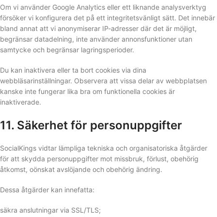
Om vi ​​använder Google Analytics eller ett liknande analysverktyg
försöker vi konfigurera det på ett integritetsvänligt sätt. Det innebär
bland annat att vi anonymiserar IP-adresser där det är möjligt,
begränsar datadelning, inte använder annonsfunktioner utan
samtycke och begränsar lagringsperioder.
Du kan inaktivera eller ta bort cookies via dina
webbläsarinställningar. Observera att vissa delar av webbplatsen
kanske inte fungerar lika bra om funktionella cookies är
inaktiverade.
11. Säkerhet för personuppgifter
SocialKings vidtar lämpliga tekniska och organisatoriska åtgärder
för att skydda personuppgifter mot missbruk, förlust, obehörig
åtkomst, oönskat avslöjande och obehörig ändring.
Dessa åtgärder kan innefatta:
säkra anslutningar via SSL/TLS;