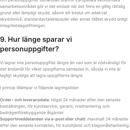
samarbetsområdet gör vi det endast när det finns en giltig rättslig
grund eller lämpligt skydd, såsom ett beslut om adekvat
skyddsnivå, standardavtalsklausuler eller annat tillåtet skydd enligt
integritetslagstiftningen.
9. Hur länge sparar vi
personuppgifter?
Vi lagrar inte personuppgifter längre än vad som är nödvändigt för
det ändamål för vilket uppgifterna samlades in, såvida vi inte är
lagligt skyldiga att lagra uppgifterna längre.
I princip tillämpar vi följande lagringstider:
Order- och leveransdata:
högst 24 månader efter den senaste
beställningen, för kundservice, garanti, tvisthantering och
bedrägeriförebyggande åtgärder.
Supportmeddelanden via e-post eller chatt:
maximalt 24 månader
efter den senaste kontakten, för kundtjänst och klagomålshantering.