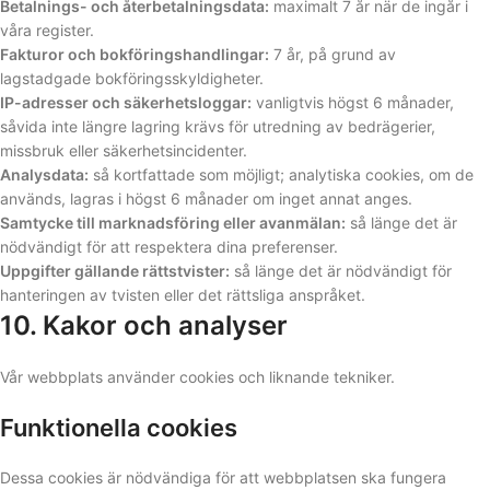
Betalnings- och återbetalningsdata:
maximalt 7 år när de ingår i
våra register.
Fakturor och bokföringshandlingar:
7 år, på grund av
lagstadgade bokföringsskyldigheter.
IP-adresser och säkerhetsloggar:
vanligtvis högst 6 månader,
såvida inte längre lagring krävs för utredning av bedrägerier,
missbruk eller säkerhetsincidenter.
Analysdata:
så kortfattade som möjligt; analytiska cookies, om de
används, lagras i högst 6 månader om inget annat anges.
Samtycke till marknadsföring eller avanmälan:
så länge det är
nödvändigt för att respektera dina preferenser.
Uppgifter gällande rättstvister:
så länge det är nödvändigt för
hanteringen av tvisten eller det rättsliga anspråket.
10. Kakor och analyser
Vår webbplats använder cookies och liknande tekniker.
Funktionella cookies
Dessa cookies är nödvändiga för att webbplatsen ska fungera