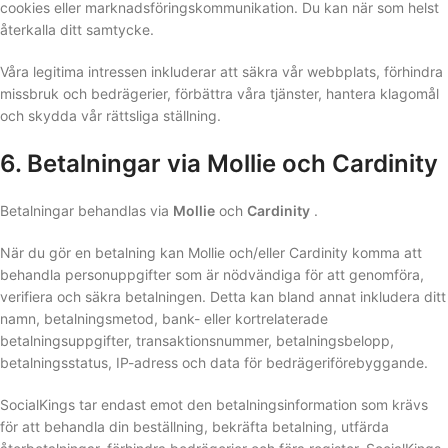
cookies eller marknadsföringskommunikation. Du kan när som helst
återkalla ditt samtycke.
Våra legitima intressen inkluderar att säkra vår webbplats, förhindra
missbruk och bedrägerier, förbättra våra tjänster, hantera klagomål
och skydda vår rättsliga ställning.
6. Betalningar via Mollie och Cardinity
Betalningar behandlas via
Mollie
och
Cardinity
.
När du gör en betalning kan Mollie och/eller Cardinity komma att
behandla personuppgifter som är nödvändiga för att genomföra,
verifiera och säkra betalningen. Detta kan bland annat inkludera ditt
namn, betalningsmetod, bank- eller kortrelaterade
betalningsuppgifter, transaktionsnummer, betalningsbelopp,
betalningsstatus, IP-adress och data för bedrägeriförebyggande.
SocialKings tar endast emot den betalningsinformation som krävs
för att behandla din beställning, bekräfta betalning, utfärda