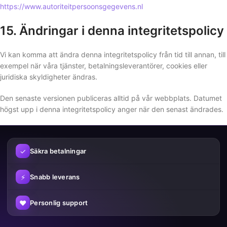
https://www.autoriteitpersoonsgegevens.nl
15. Ändringar i denna integritetspolicy
Vi kan komma att ändra denna integritetspolicy från tid till annan, till
exempel när våra tjänster, betalningsleverantörer, cookies eller
juridiska skyldigheter ändras.
Den senaste versionen publiceras alltid på vår webbplats. Datumet
högst upp i denna integritetspolicy anger när den senast ändrades.
✓
Säkra betalningar
⚡
Snabb leverans
♥
Personlig support