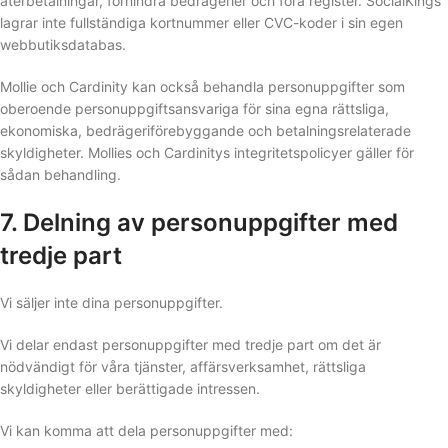
återbetalningar, förhindra bedrägerier och föra register. SocialKings
lagrar inte fullständiga kortnummer eller CVC-koder i sin egen
webbutiksdatabas.
Mollie och Cardinity kan också behandla personuppgifter som
oberoende personuppgiftsansvariga för sina egna rättsliga,
ekonomiska, bedrägeriförebyggande och betalningsrelaterade
skyldigheter. Mollies och Cardinitys integritetspolicyer gäller för
sådan behandling.
7. Delning av personuppgifter med
tredje part
Vi säljer inte dina personuppgifter.
Vi delar endast personuppgifter med tredje part om det är
nödvändigt för våra tjänster, affärsverksamhet, rättsliga
skyldigheter eller berättigade intressen.
Vi kan komma att dela personuppgifter med: