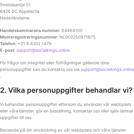
Smidslaantje 51
8426 DC Appelscha
Nederländerna
Handelskammarens nummer:
64464105
Momsregistreringsnummer:
NL002250971B75
Telefon:
+31 6 4202 1479
E-post:
support@socialkings.online
För frågor om integritet eller förfrågningar gällande dina
personuppgifter kan du kontakta oss via
support@socialkings.online
.
2. Vilka personuppgifter behandlar vi?
Vi behandlar personuppgifter eftersom du använder vår webbplats
eller våra tjänster, gör en beställning, kontaktar oss eller själv lämnar
uppgifter till oss.
Beroende på din användning av vår webbplats och våra tjänster