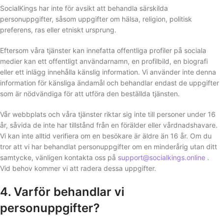
SocialKings har inte för avsikt att behandla särskilda
personuppgifter, såsom uppgifter om hälsa, religion, politisk
preferens, ras eller etniskt ursprung.
Eftersom våra tjänster kan innefatta offentliga profiler på sociala
medier kan ett offentligt användarnamn, en profilbild, en biografi
eller ett inlägg innehålla känslig information. Vi använder inte denna
information för känsliga ändamål och behandlar endast de uppgifter
som är nödvändiga för att utföra den beställda tjänsten.
Vår webbplats och våra tjänster riktar sig inte till personer under 16
år, såvida de inte har tillstånd från en förälder eller vårdnadshavare.
Vi kan inte alltid verifiera om en besökare är äldre än 16 år. Om du
tror att vi har behandlat personuppgifter om en minderårig utan ditt
samtycke, vänligen kontakta oss på
support@socialkings.online
.
Vid behov kommer vi att radera dessa uppgifter.
4. Varför behandlar vi
personuppgifter?