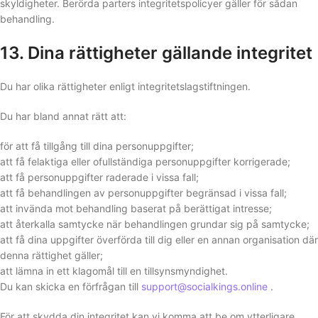
skyldigheter. Berörda parters integritetspolicyer gäller för sådan
behandling.
13. Dina rättigheter gällande integritet
Du har olika rättigheter enligt integritetslagstiftningen.
Du har bland annat rätt att:
för att få tillgång till dina personuppgifter;
att få felaktiga eller ofullständiga personuppgifter korrigerade;
att få personuppgifter raderade i vissa fall;
att få behandlingen av personuppgifter begränsad i vissa fall;
att invända mot behandling baserat på berättigat intresse;
att återkalla samtycke när behandlingen grundar sig på samtycke;
att få dina uppgifter överförda till dig eller en annan organisation där
denna rättighet gäller;
att lämna in ett klagomål till en tillsynsmyndighet.
Du kan skicka en förfrågan till
support@socialkings.online
.
För att skydda din integritet kan vi komma att be om ytterligare