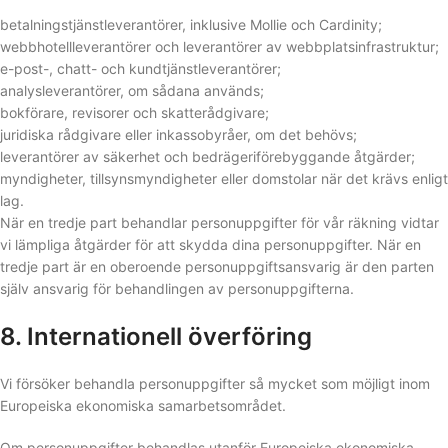
betalningstjänstleverantörer, inklusive Mollie och Cardinity;
webbhotellleverantörer och leverantörer av webbplatsinfrastruktur;
e-post-, chatt- och kundtjänstleverantörer;
analysleverantörer, om sådana används;
bokförare, revisorer och skatterådgivare;
juridiska rådgivare eller inkassobyråer, om det behövs;
leverantörer av säkerhet och bedrägeriförebyggande åtgärder;
myndigheter, tillsynsmyndigheter eller domstolar när det krävs enligt
lag.
När en tredje part behandlar personuppgifter för vår räkning vidtar
vi lämpliga åtgärder för att skydda dina personuppgifter. När en
tredje part är en oberoende personuppgiftsansvarig är den parten
själv ansvarig för behandlingen av personuppgifterna.
8. Internationell överföring
Vi försöker behandla personuppgifter så mycket som möjligt inom
Europeiska ekonomiska samarbetsområdet.
Om personuppgifter behandlas utanför Europeiska ekonomiska