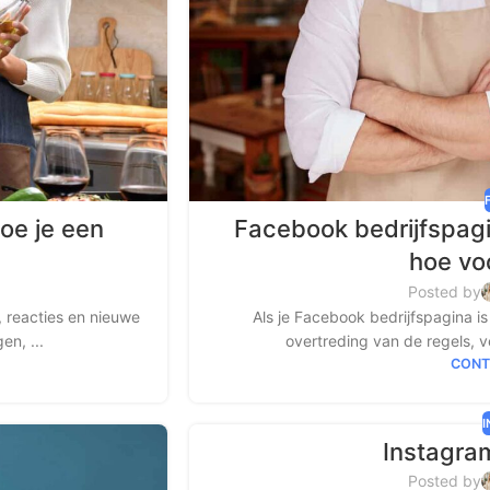
oe je een
Facebook bedrijfspag
hoe vo
Posted by
 reacties en nieuwe
Als je Facebook bedrijfspagina i
en, ...
overtreding van de regels, v
CONT
Instagra
Posted by