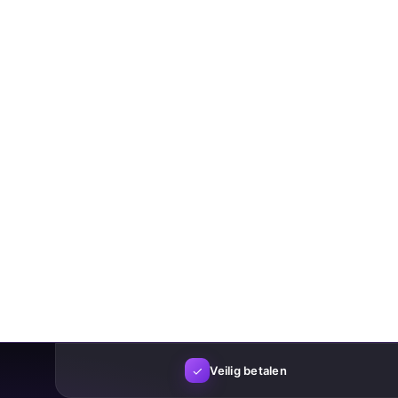
✓
Veilig betalen