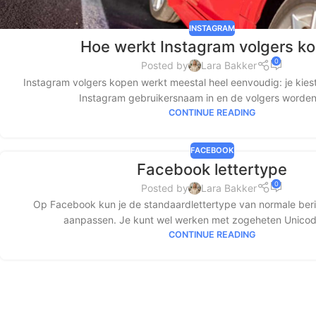
INSTAGRAM
Hoe werkt Instagram volgers k
0
Posted by
Lara Bakker
Instagram volgers kopen werkt meestal heel eenvoudig: je kiest 
Instagram gebruikersnaam in en de volgers worden
CONTINUE READING
FACEBOOK
Facebook lettertype
0
Posted by
Lara Bakker
Op Facebook kun je de standaardlettertype van normale beric
aanpassen. Je kunt wel werken met zogeheten Unicode 
CONTINUE READING