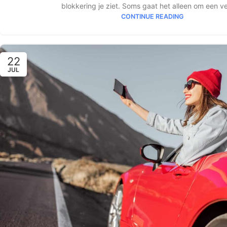
blokkering je ziet. Soms gaat het alleen om een vei
CONTINUE READING
22
JUL