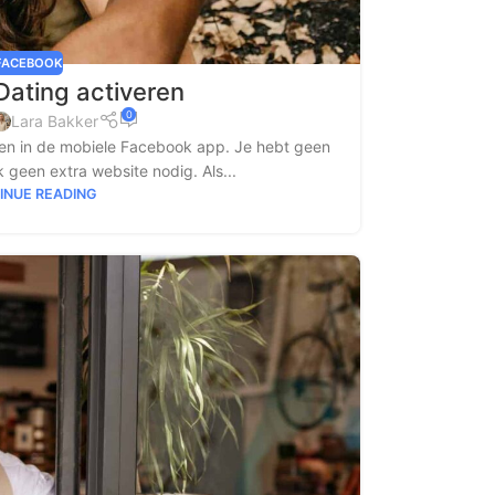
FACEBOOK
ating activeren
0
Lara Bakker
ren in de mobiele Facebook app. Je hebt geen
 geen extra website nodig. Als...
INUE READING