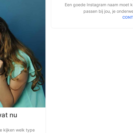
Een goede Instagram naam moet kort
passen bij jou, je onderwe
CONT
at nu
e kijken welk type