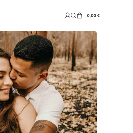
0,00
€