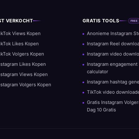
ST VERKOCHT
GRATIS TOOLS
FREE
ikTok Views Kopen
Anonieme Instagram St
ikTok Likes Kopen
Instagram Reel downlo
ikTok Volgers Kopen
Instagram video downl
nstagram Likes Kopen
Instagram engagement 
calculator
nstagram Views Kopen
Instagram hashtag gene
nstagram Volgers Kopen
TikTok video download
Gratis Instagram Volge
Dag 10 Gratis