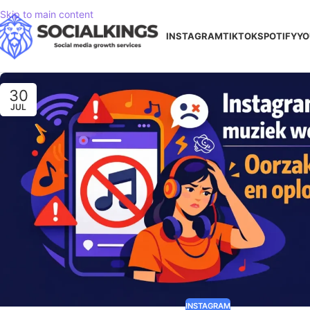
Skip to main content
INSTAGRAM
TIKTOK
SPOTIFY
YO
30
JUL
INSTAGRAM