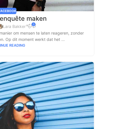
FACEBOOK
 enquête maken
0
Lara Bakker
 manier om mensen te laten reageren, zonder
n. Op dit moment werkt dat het ...
INUE READING