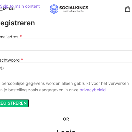
Skip to main content
MENU
egistreren
*
mailadres
*
achtwoord
 persoonlijke gegevens worden alleen gebruikt voor het verwerken
n je bestelling zoals aangegeven in onze
privacybeleid
.
REGISTREREN
OR