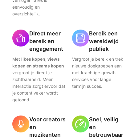
verhogen, alles is
eenvoudig en
overzichtelijk.
Direct meer
Bereik een
bereik en
wereldwijd
engagement
publiek
Met
likes kopen, views
Vergroot je bereik en trek
kopen en streams kopen
nieuwe doelgroepen aan
vergroot je direct je
met krachtige growth
zichtbaarheid. Meer
services voor lange
interactie zorgt ervoor dat
termijn succes.
je content vaker wordt
getoond.
Voor creators
Snel, veilig
en
en
muzikanten
betrouwbaar