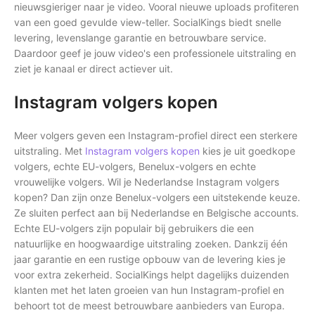
nieuwsgieriger naar je video. Vooral nieuwe uploads profiteren
van een goed gevulde view-teller. SocialKings biedt snelle
levering, levenslange garantie en betrouwbare service.
Daardoor geef je jouw video's een professionele uitstraling en
ziet je kanaal er direct actiever uit.
Instagram volgers kopen
Meer volgers geven een Instagram-profiel direct een sterkere
uitstraling. Met
Instagram volgers kopen
kies je uit goedkope
volgers, echte EU-volgers, Benelux-volgers en echte
vrouwelijke volgers. Wil je Nederlandse Instagram volgers
kopen? Dan zijn onze Benelux-volgers een uitstekende keuze.
Ze sluiten perfect aan bij Nederlandse en Belgische accounts.
Echte EU-volgers zijn populair bij gebruikers die een
natuurlijke en hoogwaardige uitstraling zoeken. Dankzij één
jaar garantie en een rustige opbouw van de levering kies je
voor extra zekerheid. SocialKings helpt dagelijks duizenden
klanten met het laten groeien van hun Instagram-profiel en
behoort tot de meest betrouwbare aanbieders van Europa.