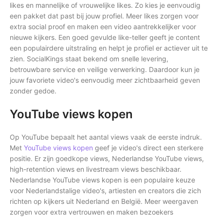
likes en mannelijke of vrouwelijke likes. Zo kies je eenvoudig
een pakket dat past bij jouw profiel. Meer likes zorgen voor
extra social proof en maken een video aantrekkelijker voor
nieuwe kijkers. Een goed gevulde like-teller geeft je content
een populairdere uitstraling en helpt je profiel er actiever uit te
zien. SocialKings staat bekend om snelle levering,
betrouwbare service en veilige verwerking. Daardoor kun je
jouw favoriete video's eenvoudig meer zichtbaarheid geven
zonder gedoe.
YouTube views kopen
Op YouTube bepaalt het aantal views vaak de eerste indruk.
Met
YouTube views kopen
geef je video's direct een sterkere
positie. Er zijn goedkope views, Nederlandse YouTube views,
high-retention views en livestream views beschikbaar.
Nederlandse YouTube views kopen is een populaire keuze
voor Nederlandstalige video's, artiesten en creators die zich
richten op kijkers uit Nederland en België. Meer weergaven
zorgen voor extra vertrouwen en maken bezoekers