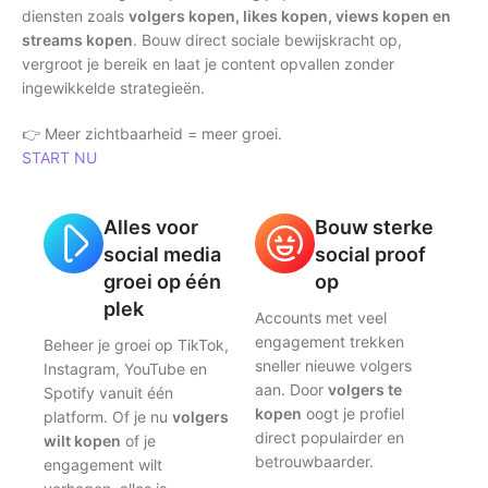
diensten zoals
volgers kopen, likes kopen, views kopen en
streams kopen
. Bouw direct sociale bewijskracht op,
vergroot je bereik en laat je content opvallen zonder
ingewikkelde strategieën.
👉 Meer zichtbaarheid = meer groei.
START NU
Alles voor
Bouw sterke
social media
social proof
groei op één
op
plek
Accounts met veel
engagement trekken
Beheer je groei op TikTok,
sneller nieuwe volgers
Instagram, YouTube en
aan. Door
volgers te
Spotify vanuit één
kopen
oogt je profiel
platform. Of je nu
volgers
direct populairder en
wilt kopen
of je
betrouwbaarder.
engagement wilt