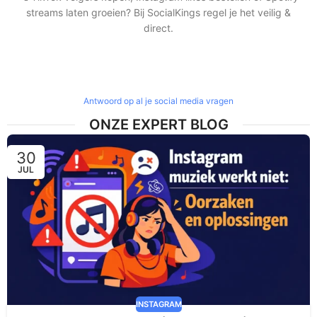
streams laten groeien? Bij SocialKings regel je het veilig &
direct.
Antwoord op al je social media vragen
ONZE EXPERT BLOG
30
JUL
INSTAGRAM