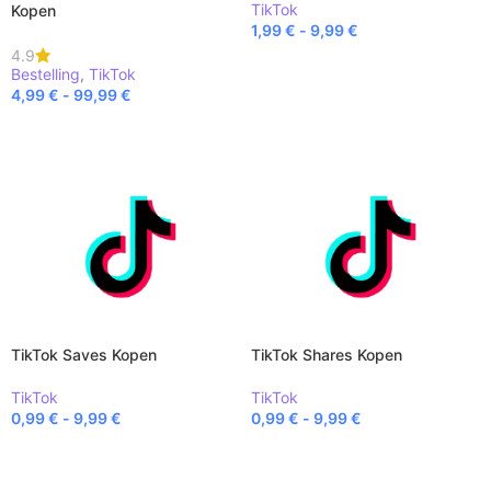
TikTok
Kopen
1,99
€
-
9,99
€
4.9
BEKIJK PRODUCT
Bestelling
,
TikTok
4,99
€
-
99,99
€
BEKIJK PRODUCT
TikTok Saves Kopen
TikTok Shares Kopen
TikTok
TikTok
0,99
€
-
9,99
€
0,99
€
-
9,99
€
BEKIJK PRODUCT
BEKIJK PRODUCT