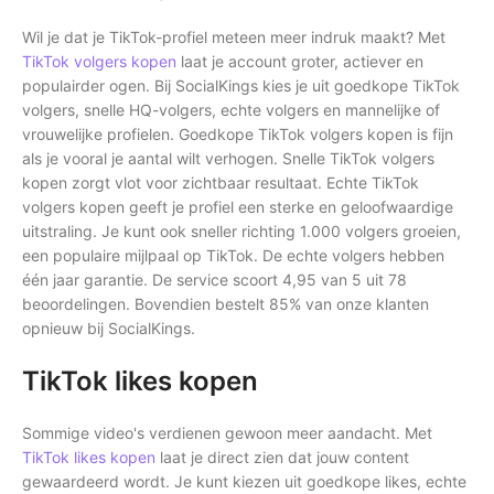
Wil je dat je TikTok-profiel meteen meer indruk maakt? Met
TikTok volgers kopen
laat je account groter, actiever en
populairder ogen. Bij SocialKings kies je uit goedkope TikTok
volgers, snelle HQ-volgers, echte volgers en mannelijke of
vrouwelijke profielen. Goedkope TikTok volgers kopen is fijn
als je vooral je aantal wilt verhogen. Snelle TikTok volgers
kopen zorgt vlot voor zichtbaar resultaat. Echte TikTok
volgers kopen geeft je profiel een sterke en geloofwaardige
uitstraling. Je kunt ook sneller richting 1.000 volgers groeien,
een populaire mijlpaal op TikTok. De echte volgers hebben
één jaar garantie. De service scoort 4,95 van 5 uit 78
beoordelingen. Bovendien bestelt 85% van onze klanten
opnieuw bij SocialKings.
TikTok likes kopen
Sommige video's verdienen gewoon meer aandacht. Met
TikTok likes kopen
laat je direct zien dat jouw content
gewaardeerd wordt. Je kunt kiezen uit goedkope likes, echte