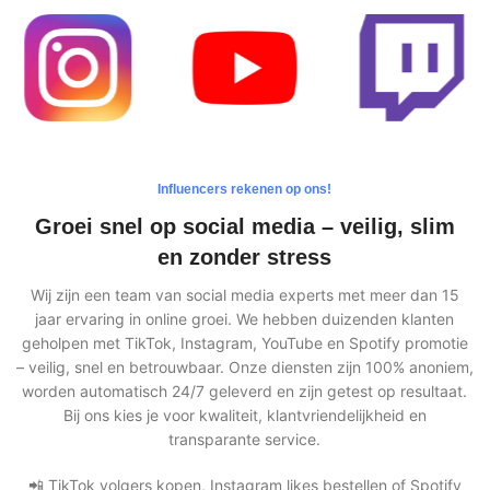
Influencers rekenen op ons!
Groei snel op social media – veilig, slim
en zonder stress
Wij zijn een team van social media experts met meer dan 15
jaar ervaring in online groei. We hebben duizenden klanten
geholpen met TikTok, Instagram, YouTube en Spotify promotie
– veilig, snel en betrouwbaar. Onze diensten zijn 100% anoniem,
worden automatisch 24/7 geleverd en zijn getest op resultaat.
Bij ons kies je voor kwaliteit, klantvriendelijkheid en
transparante service.
📲 TikTok volgers kopen, Instagram likes bestellen of Spotify