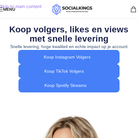
Skip to main content
MENU
Koop volgers, likes en views
met snelle levering
Snelle levering, hoge kwaliteit en echte impact op je account
Koop Instagram Volgers
Koop TikTok Volgers
Koop Spotify Streams