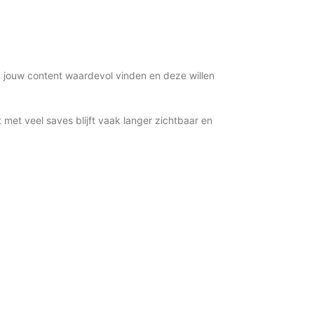
n jouw content waardevol vinden en deze willen
t met veel saves blijft vaak langer zichtbaar en