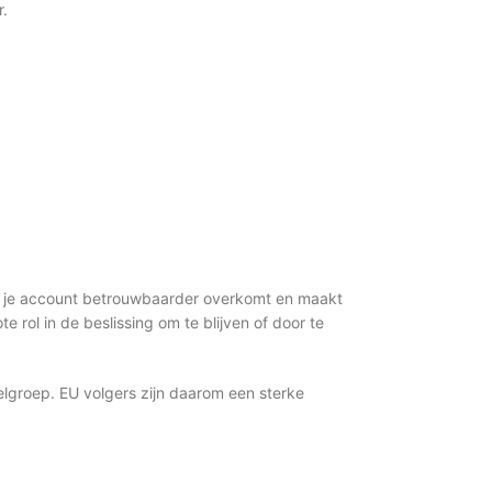
r.
dat je account betrouwbaarder overkomt en maakt
 rol in de beslissing om te blijven of door te
doelgroep. EU volgers zijn daarom een sterke