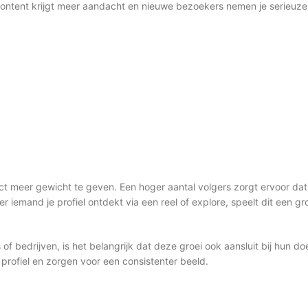
 je content krijgt meer aandacht en nieuwe bezoekers nemen je serieuze
rect meer gewicht te geven. Een hoger aantal volgers zorgt ervoor 
emand je profiel ontdekt via een reel of explore, speelt dit een grote
s of bedrijven, is het belangrijk dat deze groei ook aansluit bij hun 
profiel en zorgen voor een consistenter beeld.