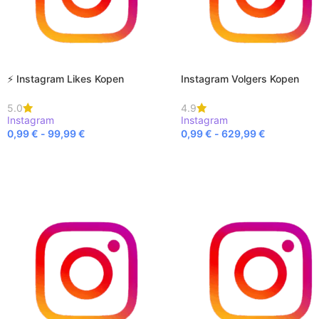
⚡ Instagram Likes Kopen
Instagram Volgers Kopen
5.0
4.9
Instagram
Instagram
0,99
€
-
99,99
€
0,99
€
-
629,99
€