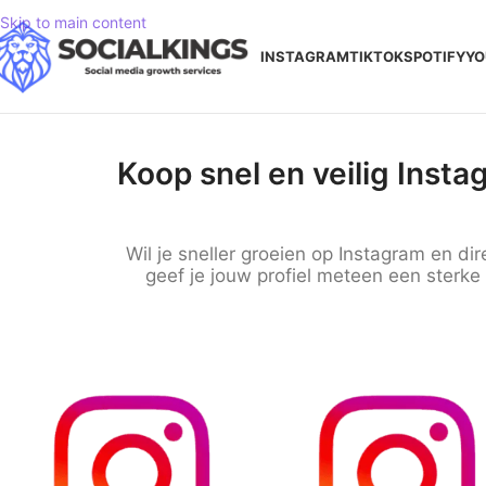
Skip to main content
INSTAGRAM
TIKTOK
SPOTIFY
YO
Koop snel en veilig Insta
Wil je sneller groeien op Instagram en d
geef je jouw profiel meteen een sterke 