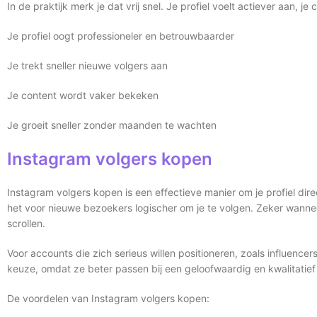
In de praktijk merk je dat vrij snel. Je profiel voelt actiever aan,
Je profiel oogt professioneler en betrouwbaarder
Je trekt sneller nieuwe volgers aan
Je content wordt vaker bekeken
Je groeit sneller zonder maanden te wachten
Instagram volgers kopen
Instagram volgers kopen is een effectieve manier om je profiel di
het voor nieuwe bezoekers logischer om je te volgen. Zeker wanneer i
scrollen.
Voor accounts die zich serieus willen positioneren, zoals influencer
keuze, omdat ze beter passen bij een geloofwaardig en kwalitatief 
De voordelen van Instagram volgers kopen: