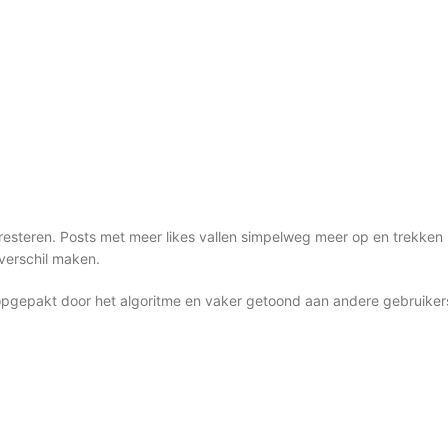
 presteren. Posts met meer likes vallen simpelweg meer op en trekken 
 verschil maken.
epakt door het algoritme en vaker getoond aan andere gebruikers. H