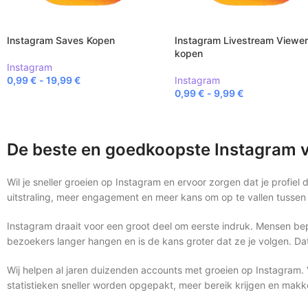
Instagram Saves Kopen
Instagram Livestream Viewe
kopen
Instagram
0,99
€
-
19,99
€
Instagram
0,99
€
-
9,99
€
De beste en goedkoopste Instagram vo
Wil je sneller groeien op Instagram en ervoor zorgen dat je profie
uitstraling, meer engagement en meer kans om op te vallen tussen 
Instagram draait voor een groot deel om eerste indruk. Mensen bepal
bezoekers langer hangen en is de kans groter dat ze je volgen. Dat e
Wij helpen al jaren duizenden accounts met groeien op Instagram. 
statistieken sneller worden opgepakt, meer bereik krijgen en makke