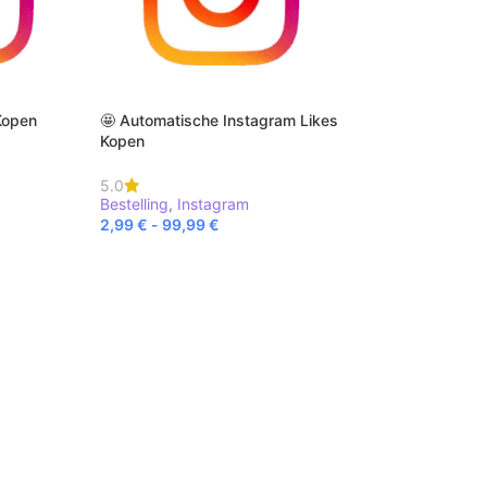
Kopen
🤩 Automatische Instagram Likes
Kopen
5.0
Bestelling
,
Instagram
2,99
€
-
99,99
€