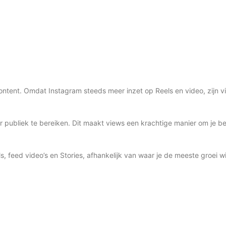
content. Omdat Instagram steeds meer inzet op Reels en video, zijn 
 publiek te bereiken. Dit maakt views een krachtige manier om je be
, feed video’s en Stories, afhankelijk van waar je de meeste groei wil