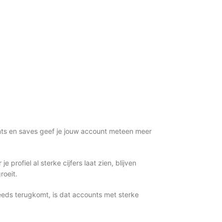
ments en saves geef je jouw account meteen meer
rofiel al sterke cijfers laat zien, blijven
roeit.
teeds terugkomt, is dat accounts met sterke