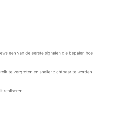
views een van de eerste signalen die bepalen hoe
reik te vergroten en sneller zichtbaar te worden
t realiseren.