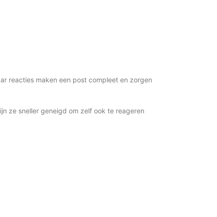
maar reacties maken een post compleet en zorgen
ijn ze sneller geneigd om zelf ook te reageren