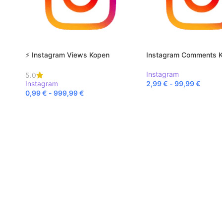
⚡ Instagram Views Kopen
Instagram Comments 
Instagram
5.0
Instagram
2,99
€
-
99,99
€
0,99
€
-
999,99
€