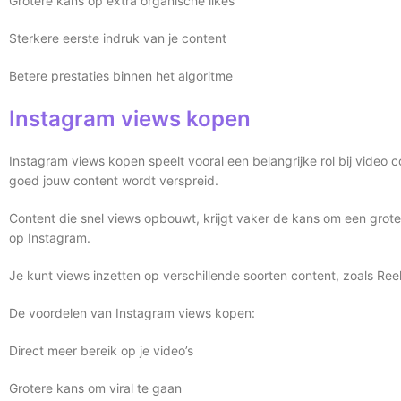
Grotere kans op extra organische likes
Sterkere eerste indruk van je content
Betere prestaties binnen het algoritme
Instagram views kopen
Instagram views kopen speelt vooral een belangrijke rol bij video 
goed jouw content wordt verspreid.
Content die snel views opbouwt, krijgt vaker de kans om een groter
op Instagram.
Je kunt views inzetten op verschillende soorten content, zoals Reels
De voordelen van Instagram views kopen:
Direct meer bereik op je video’s
Grotere kans om viral te gaan