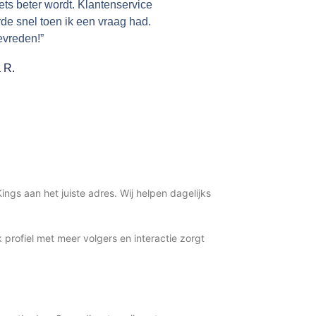
iets beter wordt. Klantenservice
de snel toen ik een vraag had.
evreden!”
 R.
Kings aan het juiste adres. Wij helpen dagelijks
 profiel met meer volgers en interactie zorgt