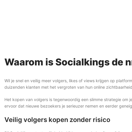
Waarom is Socialkings de nr
Wil je snel en veilig meer volgers, likes of views krijgen op platfo
duizenden klanten met het vergroten van hun online zichtbaarheid
Het kopen van volgers is tegenwoordig een slimme strategie om je p
ervoor dat nieuwe bezoekers je serieuzer nemen en eerder geneigd 
Veilig volgers kopen zonder risico