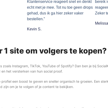
Klantenservice reageert snel en denkt
bereik 
echt met je mee. Tot nu toe geen drops
reageer
gehad, dus ik ga hier zeker vaker
Zeker t
bestellen.”
Melissa
Kevin S.
 1 site om volgers te kopen?
rms zoals Instagram, TikTok, YouTube of Spotify? Dan ben je bij Social
 en het versterken van hun social proof.
rofiel een boost te geven en sneller organisch te groeien. Een sterk
zijn om je te volgen of je content te bekijken.