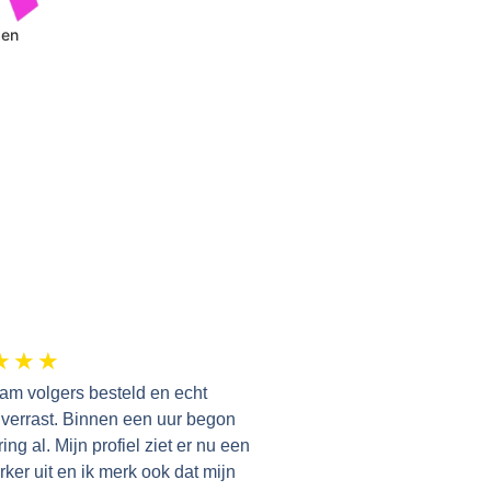
pen
★
★
★
ram volgers besteld en echt
f verrast. Binnen een uur begon
ing al. Mijn profiel ziet er nu een
rker uit en ik merk ook dat mijn