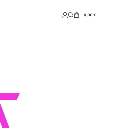
0,00
€