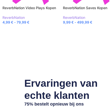
ReverbNation Video Plays Kopen
ReverbNation Saves Kopen
ReverbNation
ReverbNation
4,99
€
-
79,99
€
9,99
€
-
499,99
€
Ervaringen van
echte klanten
75% bestelt opnieuw bij ons