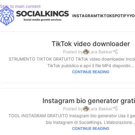
Skip to main content
INSTAGRAM
TIKTOK
SPOTIFY
YO
TikTok video downloader
Posted by
Lara Bakker
STRUMENTO TIKTOK GRATUITO TikTok video downloader Incolla i
TikTok pubblico e apri il file MP4 disponibi...
CONTINUE READING
Instagram bio generator grat
Posted by
Lara Bakker
TOOL INSTAGRAM GRATUITO Instagram bio generator Usa il gene
bio Instagram di SocialKings. L’elaborazione..
CONTINUE READING