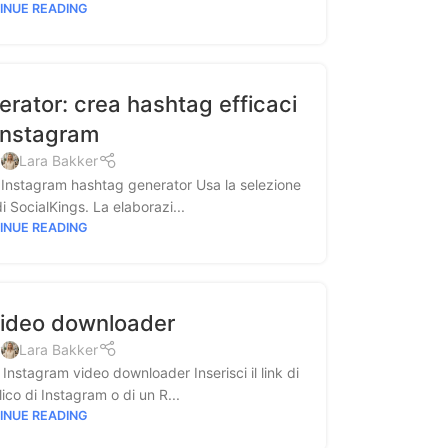
INUE READING
rator: crea hashtag efficaci
Instagram
y
Lara Bakker
agram hashtag generator Usa la selezione
i SocialKings. La elaborazi...
INUE READING
video downloader
y
Lara Bakker
gram video downloader Inserisci il link di
co di Instagram o di un R...
INUE READING