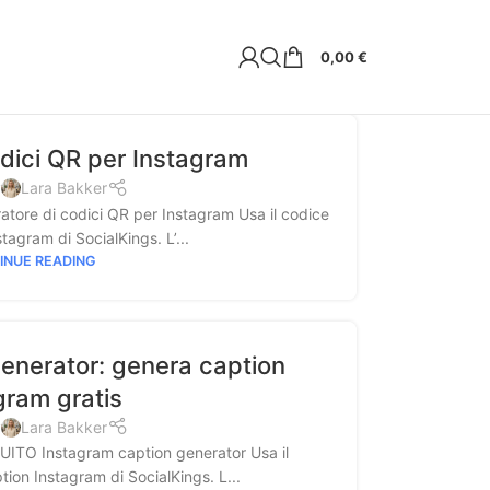
0,00
€
dici QR per Instagram
y
Lara Bakker
re di codici QR per Instagram Usa il codice
tagram di SocialKings. L’...
INUE READING
enerator: genera caption
gram gratis
y
Lara Bakker
 Instagram caption generator Usa il
tion Instagram di SocialKings. L...