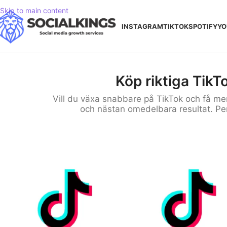
Skip to main content
INSTAGRAM
TIKTOK
SPOTIFY
YO
Köp riktiga TikTo
Vill du växa snabbare på TikTok och få mer
och nästan omedelbara resultat. Perf