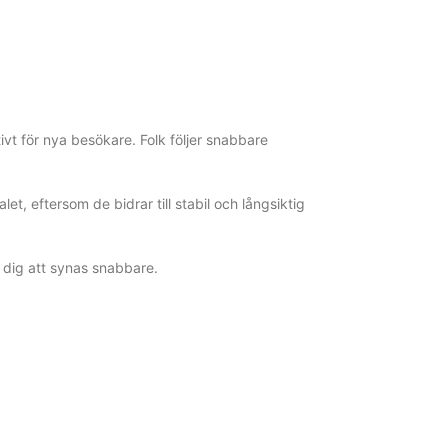
tivt för nya besökare. Folk följer snabbare
let, eftersom de bidrar till stabil och långsiktig
r dig att synas snabbare.