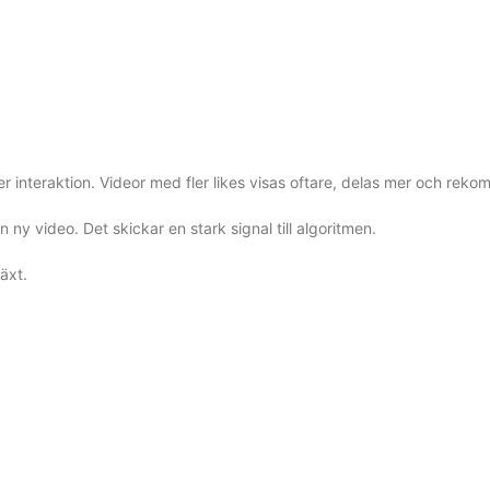
mer interaktion. Videor med fler likes visas oftare, delas mer och rek
ny video. Det skickar en stark signal till algoritmen.
växt.