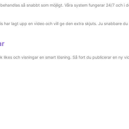
ng behandlas så snabbt som möjligt. Våra system fungerar 24/7 och i de 
ecis har lagt upp en video och vill ge den extra skjuts. Ju snabbare 
ar
ok likes och visningar en smart lösning. Så fort du publicerar en ny 