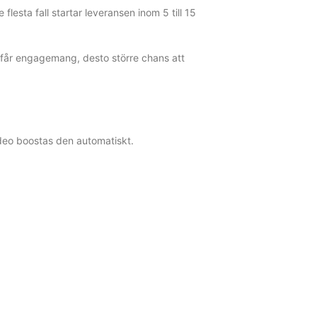
flesta fall startar leveransen inom 5 till 15
du får engagemang, desto större chans att
video boostas den automatiskt.