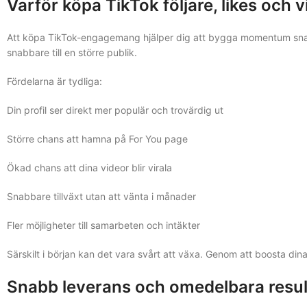
Varför köpa TikTok följare, likes och 
Att köpa TikTok-engagemang hjälper dig att bygga momentum snabba
snabbare till en större publik.
Fördelarna är tydliga:
Din profil ser direkt mer populär och trovärdig ut
Större chans att hamna på For You page
Ökad chans att dina videor blir virala
Snabbare tillväxt utan att vänta i månader
Fler möjligheter till samarbeten och intäkter
Särskilt i början kan det vara svårt att växa. Genom att boosta di
Snabb leverans och omedelbara resul