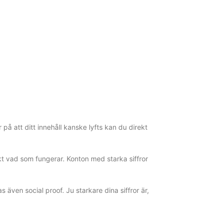
r på att ditt innehåll kanske lyfts kan du direkt
kt vad som fungerar. Konton med starka siffror
även social proof. Ju starkare dina siffror är,