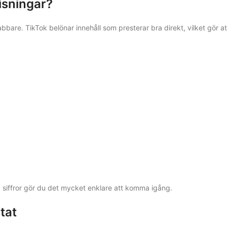
visningar?
re. TikTok belönar innehåll som presterar bra direkt, vilket gör at
na siffror gör du det mycket enklare att komma igång.
tat