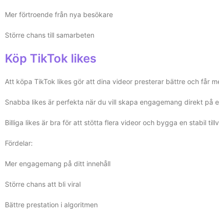
Mer förtroende från nya besökare
Större chans till samarbeten
Köp TikTok likes
Att köpa TikTok likes gör att dina videor presterar bättre och får 
Snabba likes är perfekta när du vill skapa engagemang direkt på en 
Billiga likes är bra för att stötta flera videor och bygga en stabil till
Fördelar:
Mer engagemang på ditt innehåll
Större chans att bli viral
Bättre prestation i algoritmen