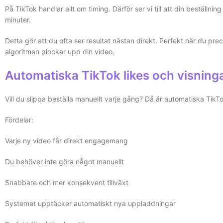
På TikTok handlar allt om timing. Därför ser vi till att din beställni
minuter.
Detta gör att du ofta ser resultat nästan direkt. Perfekt när du pr
algoritmen plockar upp din video.
Automatiska TikTok likes och visning
Vill du slippa beställa manuellt varje gång? Då är automatiska TikT
Fördelar:
Varje ny video får direkt engagemang
Du behöver inte göra något manuellt
Snabbare och mer konsekvent tillväxt
Systemet upptäcker automatiskt nya uppladdningar