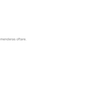
ommenderas oftare.