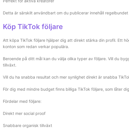
Perfekt för aktiva kreatörer
Detta är särskilt användbart om du publicerar innehåll regelbundet oc
Köp TikTok följare
Att köpa TikTok följare hjälper dig att direkt stärka din profil. Ett
konton som redan verkar populära.
Beroende på ditt mål kan du välja olika typer av följare. Vill du bygg
tillväxt.
Vill du ha snabba resultat och mer synlighet direkt är snabba TikTo
För dig med mindre budget finns billiga TikTok följare, som låter di
Fördelar med följare:
Direkt mer social proof
Snabbare organisk tillväxt