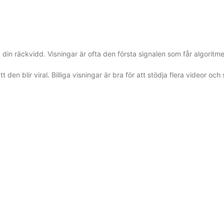
 din räckvidd. Visningar är ofta den första signalen som får algoritmen
n blir viral. Billiga visningar är bra för att stödja flera videor och s