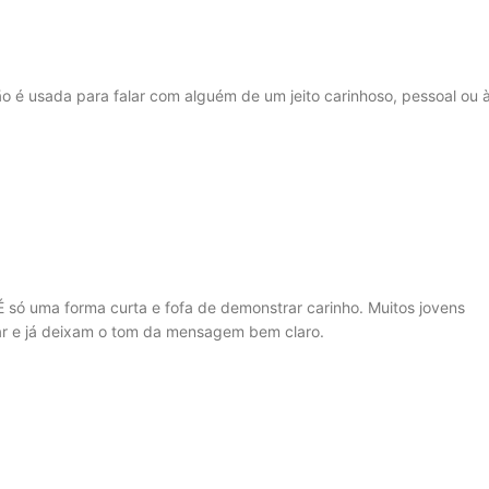
ão é usada para falar com alguém de um jeito carinhoso, pessoal ou 
só uma forma curta e fofa de demonstrar carinho. Muitos jovens
tar e já deixam o tom da mensagem bem claro.