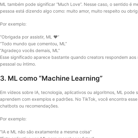
ML também pode significar “Much Love”. Nesse caso, o sentido é me
pessoa está dizendo algo como: muito amor, muito respeito ou obrig
Por exemplo:
“Obrigada por assistir, ML ❤️”
“Todo mundo que comentou, ML”
“Agradeço vocês demais, ML”
Esse significado aparece bastante quando creators respondem aos s
pessoal ou íntimo.
3. ML como “Machine Learning”
Em vídeos sobre IA, tecnologia, aplicativos ou algoritmos, ML pode s
aprendem com exemplos e padrões. No TikTok, você encontra esse u
chatbots ou recomendações.
Por exemplo:
“IA e ML não são exatamente a mesma coisa”