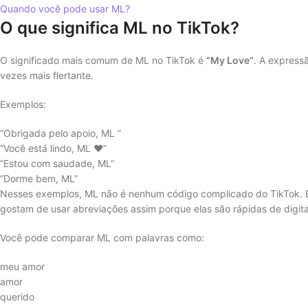
Quando você pode usar ML?
O que significa ML no TikTok?
O significado mais comum de ML no TikTok é
“My Love”
. A express
vezes mais flertante.
Exemplos:
“Obrigada pelo apoio, ML ”
“Você está lindo, ML ❤️”
“Estou com saudade, ML”
“Dorme bem, ML”
Nesses exemplos, ML não é nenhum código complicado do TikTok. É 
gostam de usar abreviações assim porque elas são rápidas de digi
Você pode comparar ML com palavras como:
meu amor
amor
querido