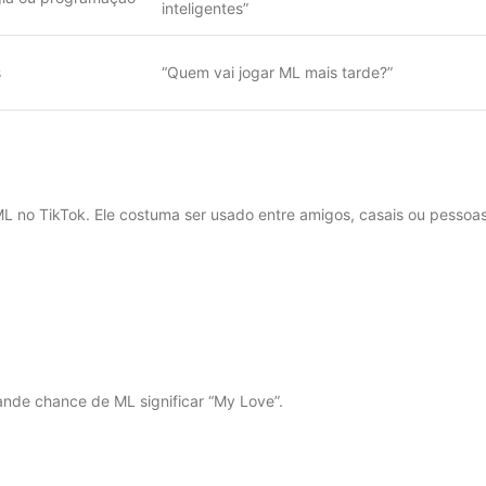
inteligentes”
s
“Quem vai jogar ML mais tarde?”
ML no TikTok. Ele costuma ser usado entre amigos, casais ou pessoa
nde chance de ML significar “My Love”.