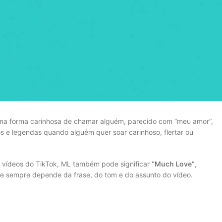
ma forma carinhosa de chamar alguém, parecido com “meu amor”,
s e legendas quando alguém quer soar carinhoso, flertar ou
 vídeos do TikTok, ML também pode significar
“Much Love”
,
ase sempre depende da frase, do tom e do assunto do vídeo.