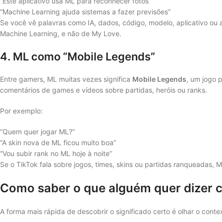
“Este aplicativo usa ML para reconhecer fotos”
“Machine Learning ajuda sistemas a fazer previsões”
Se você vê palavras como IA, dados, código, modelo, aplicativo ou
Machine Learning, e não de My Love.
4. ML como “Mobile Legends”
Entre gamers, ML muitas vezes significa
Mobile Legends
, um jogo p
comentários de games e vídeos sobre partidas, heróis ou ranks.
Por exemplo:
“Quem quer jogar ML?”
“A skin nova de ML ficou muito boa”
“Vou subir rank no ML hoje à noite”
Se o TikTok fala sobre jogos, times, skins ou partidas ranqueadas, 
Como saber o que alguém quer dizer
A forma mais rápida de descobrir o significado certo é olhar o cont