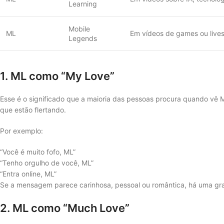
Learning
Mobile
ML
Em vídeos de games ou live
Legends
1. ML como “My Love”
Esse é o significado que a maioria das pessoas procura quando vê 
que estão flertando.
Por exemplo:
“Você é muito fofo, ML”
“Tenho orgulho de você, ML”
“Entra online, ML”
Se a mensagem parece carinhosa, pessoal ou romântica, há uma gra
2. ML como “Much Love”