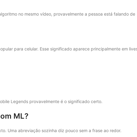
 algoritmo no mesmo vídeo, provavelmente a pessoa está falando de
opular para celular. Esse significado aparece principalmente em live
Mobile Legends provavelmente é o significado certo.
 com ML?
exto. Uma abreviação sozinha diz pouco sem a frase ao redor.