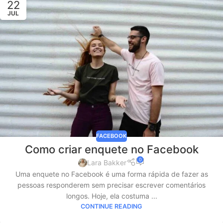
22
JUL
FACEBOOK
Como criar enquete no Facebook
0
Lara Bakker
Uma enquete no Facebook é uma forma rápida de fazer as
pessoas responderem sem precisar escrever comentários
longos. Hoje, ela costuma ...
CONTINUE READING