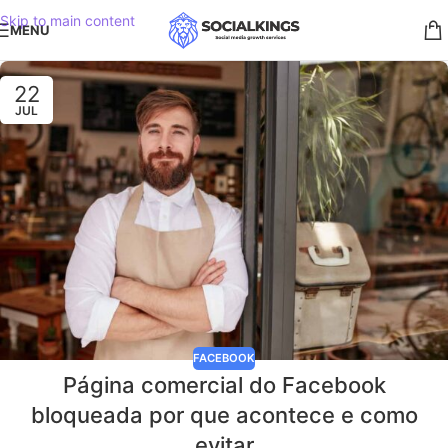
Skip to main content
MENU
22
JUL
FACEBOOK
Página comercial do Facebook
bloqueada por que acontece e como
evitar