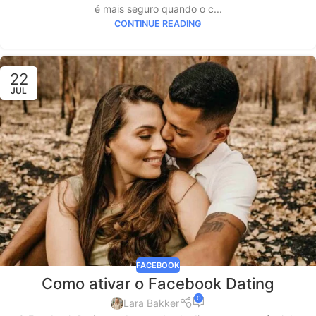
é mais seguro quando o c...
CONTINUE READING
22
JUL
FACEBOOK
Como ativar o Facebook Dating
0
Lara Bakker