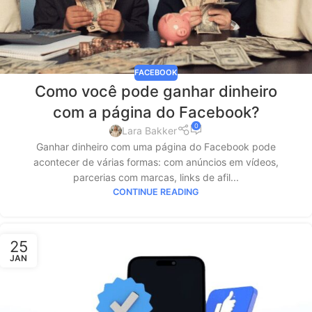
FACEBOOK
Como você pode ganhar dinheiro
com a página do Facebook?
0
Lara Bakker
Ganhar dinheiro com uma página do Facebook pode
acontecer de várias formas: com anúncios em vídeos,
parcerias com marcas, links de afil...
CONTINUE READING
25
JAN