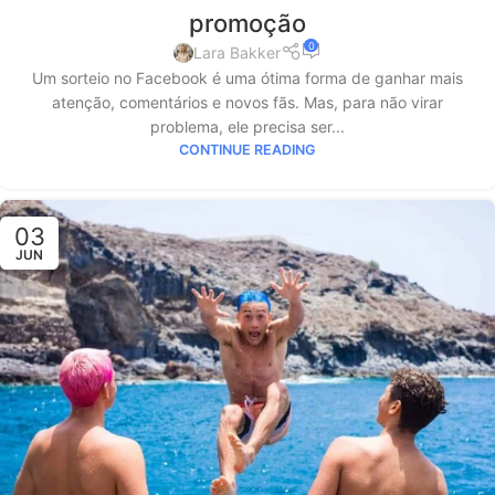
promoção
0
Lara Bakker
Um sorteio no Facebook é uma ótima forma de ganhar mais
atenção, comentários e novos fãs. Mas, para não virar
problema, ele precisa ser...
CONTINUE READING
03
JUN