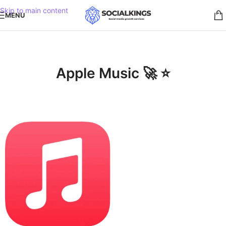
Skip to main content
MENU
Apple Music 🚀 ⭐️