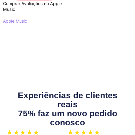
Comprar Avaliações no Apple
Music
Apple Music
LER MAIS
Experiências de clientes
reais
75% faz um novo pedido
conosco
★
★
★
★
★
★
★
★
★
★