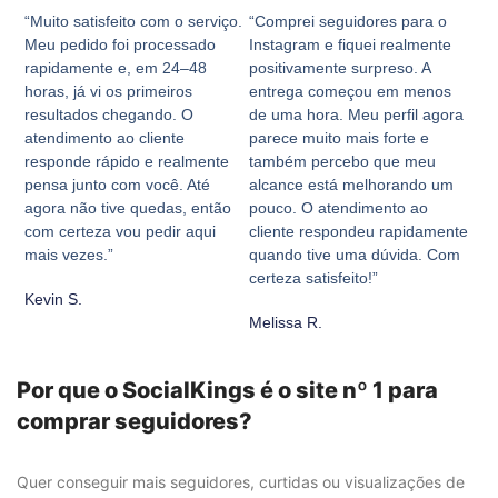
“Muito satisfeito com o serviço.
“Comprei seguidores para o
Meu pedido foi processado
Instagram e fiquei realmente
rapidamente e, em 24–48
positivamente surpreso. A
horas, já vi os primeiros
entrega começou em menos
resultados chegando. O
de uma hora. Meu perfil agora
atendimento ao cliente
parece muito mais forte e
responde rápido e realmente
também percebo que meu
pensa junto com você. Até
alcance está melhorando um
agora não tive quedas, então
pouco. O atendimento ao
com certeza vou pedir aqui
cliente respondeu rapidamente
mais vezes.”
quando tive uma dúvida. Com
certeza satisfeito!”
Kevin S.
Melissa R.
Por que o SocialKings é o site nº 1 para
comprar seguidores?
Quer conseguir mais seguidores, curtidas ou visualizações de