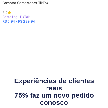
Comprar Comentarios TikTok
5.0
Bestelling
,
TikTok
R$
5,94
–
R$
239,94
VER OPÇÕES
Experiências de clientes
reais
75% faz um novo pedido
conosco