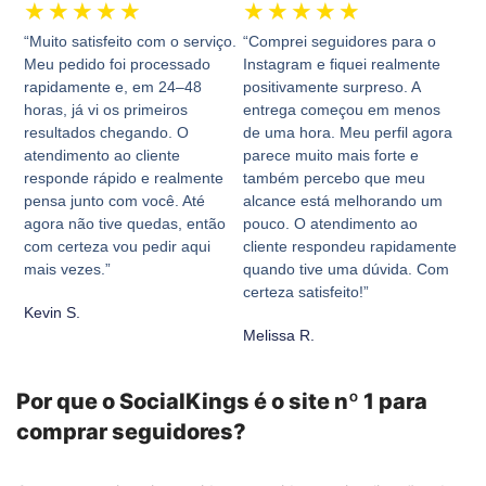
★
★
★
★
★
★
★
★
★
★
“Muito satisfeito com o serviço.
“Comprei seguidores para o
Meu pedido foi processado
Instagram e fiquei realmente
rapidamente e, em 24–48
positivamente surpreso. A
horas, já vi os primeiros
entrega começou em menos
resultados chegando. O
de uma hora. Meu perfil agora
atendimento ao cliente
parece muito mais forte e
responde rápido e realmente
também percebo que meu
pensa junto com você. Até
alcance está melhorando um
agora não tive quedas, então
pouco. O atendimento ao
com certeza vou pedir aqui
cliente respondeu rapidamente
mais vezes.”
quando tive uma dúvida. Com
certeza satisfeito!”
Kevin S.
Melissa R.
Por que o SocialKings é o site nº 1 para
comprar seguidores?