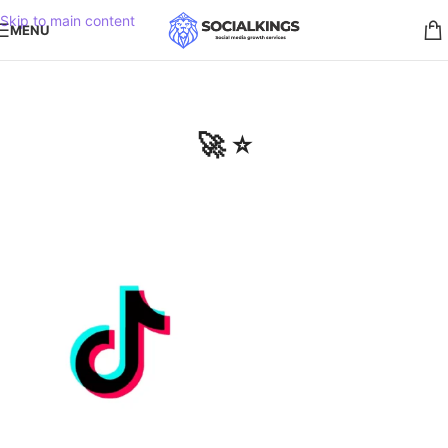
Skip to main content
MENU
🚀 ⭐️