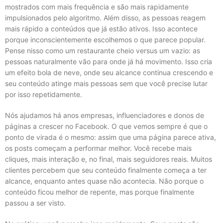
mostrados com mais frequência e são mais rapidamente
impulsionados pelo algoritmo. Além disso, as pessoas reagem
mais rápido a conteúdos que já estão ativos. Isso acontece
porque inconscientemente escolhemos o que parece popular.
Pense nisso como um restaurante cheio versus um vazio: as
pessoas naturalmente vão para onde já há movimento. Isso cria
um efeito bola de neve, onde seu alcance continua crescendo e
seu conteúdo atinge mais pessoas sem que você precise lutar
por isso repetidamente.
Nós ajudamos há anos empresas, influenciadores e donos de
páginas a crescer no Facebook. O que vemos sempre é que o
ponto de virada é o mesmo: assim que uma página parece ativa,
os posts começam a performar melhor. Você recebe mais
cliques, mais interação e, no final, mais seguidores reais. Muitos
clientes percebem que seu conteúdo finalmente começa a ter
alcance, enquanto antes quase não acontecia. Não porque o
conteúdo ficou melhor de repente, mas porque finalmente
passou a ser visto.