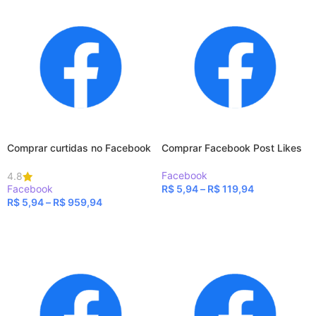
Comprar curtidas no Facebook
Comprar Facebook Post Likes
Facebook
4.8
Facebook
R$
5,94
–
R$
119,94
R$
5,94
–
R$
959,94
VER OPÇÕES
VER OPÇÕES