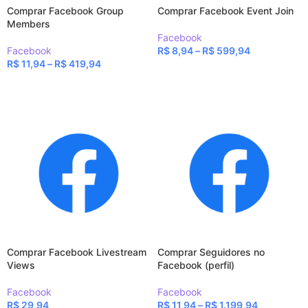
Comprar Facebook Group
Comprar Facebook Event Join
Members
Facebook
Facebook
R$
8,94
–
R$
599,94
R$
11,94
–
R$
419,94
VER OPÇÕES
VER OPÇÕES
Comprar Facebook Livestream
Comprar Seguidores no
Views
Facebook (perfil)
Facebook
Facebook
R$
29,94
R$
11,94
–
R$
1.199,94