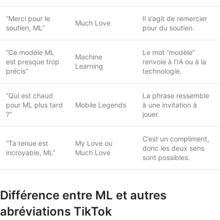
“Merci pour le
Il s’agit de remercier
Much Love
soutien, ML”
pour du soutien.
“Ce modèle ML
Le mot “modèle”
Machine
est presque trop
renvoie à l’IA ou à la
Learning
précis”
technologie.
“Qui est chaud
La phrase ressemble
pour ML plus tard
Mobile Legends
à une invitation à
?”
jouer.
C’est un compliment,
“Ta tenue est
My Love ou
donc les deux sens
incroyable, ML”
Much Love
sont possibles.
Différence entre ML et autres
abréviations TikTok