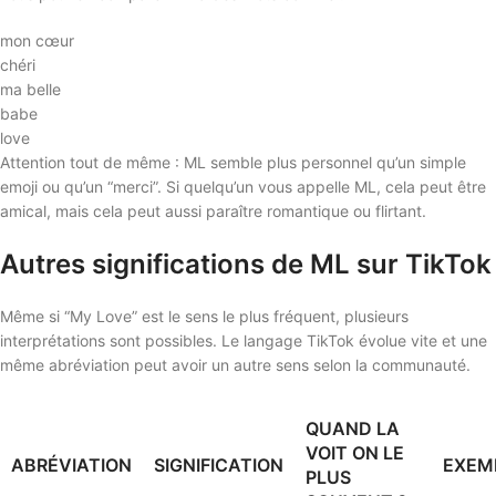
mon cœur
chéri
ma belle
babe
love
Attention tout de même : ML semble plus personnel qu’un simple
emoji ou qu’un “merci”. Si quelqu’un vous appelle ML, cela peut être
amical, mais cela peut aussi paraître romantique ou flirtant.
Autres significations de ML sur TikTok
Même si “My Love” est le sens le plus fréquent, plusieurs
interprétations sont possibles. Le langage TikTok évolue vite et une
même abréviation peut avoir un autre sens selon la communauté.
QUAND LA
VOIT ON LE
ABRÉVIATION
SIGNIFICATION
EXEM
PLUS