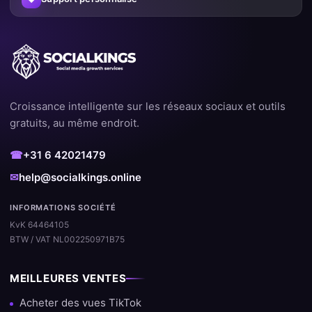
Croissance intelligente sur les réseaux sociaux et outils
gratuits, au même endroit.
☎
+31 6 42021479
✉
help@socialkings.online
INFORMATIONS SOCIÉTÉ
KvK 64464105
BTW / VAT NL002250971B75
MEILLEURES VENTES
Acheter des vues TikTok