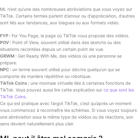
ML n’est qu’une des nombreuses abréviations que vous voyez sur
TikTok. Certains termes parlent d’amour ou d’appréciation, d’autres
sont liés aux tendances, aux blagues ou aux formats vidéo.
FYP :
For You Page, la page où TikTok vous propose des vidéos.
POV :
Point of View, souvent utilisé dans des sketchs ou des
situations racontées depuis un certain point de vue.
GRWM :
Get Ready With Me, des vidéos où une personne se
prépare.
NPC :
un terme souvent utilisé pour décrire quelqu’un qui se
comporte de manière répétitive ou robotique.
TikTok Coins :
une monnaie virtuelle liée à certaines fonctions de
TikTok. Vous pouvez aussi lire cette explication sur
ce que sont les
TikTok Coins
.
Ce qui est pratique avec l’argot TikTok, c’est qu’après un moment
vous commencez à reconnaître les schémas. Si vous voyez toujours
une abréviation sous le même type de vidéos ou de réactions, son
sens devient naturellement plus clair.