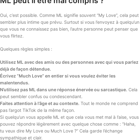
ML peut il être mal compris ?
Oui, c’est possible. Comme ML signifie souvent “My Love”, cela peut
sembler plus intime que prévu. Surtout si vous l’envoyez à quelqu’un
que vous ne connaissez pas bien, l’autre personne peut penser que
vous flirtez.
Quelques règles simples :
Utilisez ML avec des amis ou des personnes avec qui vous parlez
déjà de façon détendue.
Écrivez “Much Love” en entier si vous voulez éviter les
malentendus.
N’utilisez pas ML dans une réponse énervée ou sarcastique.
Cela
peut sembler confus ou condescendant.
Faites attention à l’âge et au contexte.
Tout le monde ne comprend
pas l’argot TikTok de la même façon.
Si quelqu’un vous appelle ML et que cela vous met mal à l’aise, vous
pouvez répondre légèrement avec quelque chose comme : “Haha,
tu veux dire My Love ou Much Love ?” Cela garde l’échange
sympathique et clair.