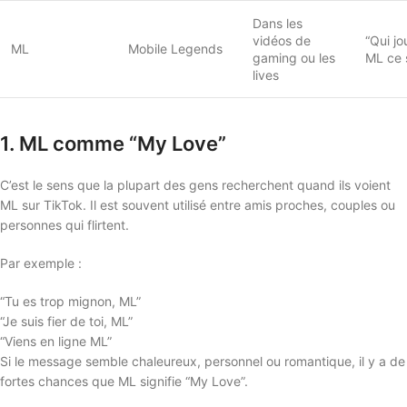
Dans les
vidéos de
“Qui jo
ML
Mobile Legends
gaming ou les
ML ce s
lives
1. ML comme “My Love”
C’est le sens que la plupart des gens recherchent quand ils voient
ML sur TikTok. Il est souvent utilisé entre amis proches, couples ou
personnes qui flirtent.
Par exemple :
“Tu es trop mignon, ML”
“Je suis fier de toi, ML”
“Viens en ligne ML”
Si le message semble chaleureux, personnel ou romantique, il y a de
fortes chances que ML signifie “My Love”.