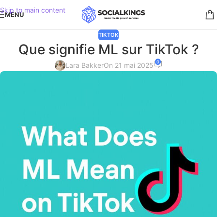
Skip to main content
MENU
TIKTOK
Que signifie ML sur TikTok ?
0
Lara Bakker
On 21 mai 2025