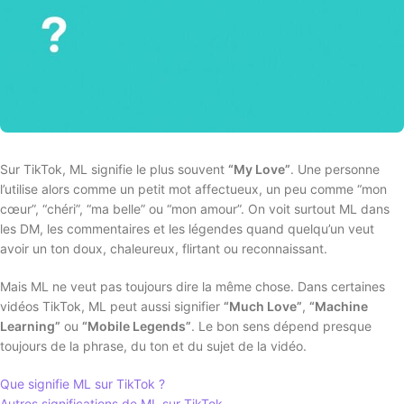
Sur TikTok, ML signifie le plus souvent
“My Love”
. Une personne
l’utilise alors comme un petit mot affectueux, un peu comme “mon
cœur”, “chéri”, “ma belle” ou “mon amour”. On voit surtout ML dans
les DM, les commentaires et les légendes quand quelqu’un veut
avoir un ton doux, chaleureux, flirtant ou reconnaissant.
Mais ML ne veut pas toujours dire la même chose. Dans certaines
vidéos TikTok, ML peut aussi signifier
“Much Love”
,
“Machine
Learning”
ou
“Mobile Legends”
. Le bon sens dépend presque
toujours de la phrase, du ton et du sujet de la vidéo.
Que signifie ML sur TikTok ?
Autres significations de ML sur TikTok