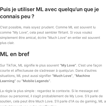
Puis je utiliser ML avec quelqu’un que je
connais peu ?
C’est possible, mais soyez prudent. Comme ML est souvent lu
comme “My Love”, cela peut sembler flirtant. Si vous voulez
simplement être amical, écrire “Much Love” en entier est souvent
plus clair.
ML en bref
Sur TikTok, ML signifie le plus souvent
“My Love”
. C’est une façon
courte et affectueuse de s’adresser à quelqu’un. Dans d’autres
situations, ML peut aussi signifier
“Much Love”
,
“Machine
Learning”
ou
“Mobile Legends”
.
La règle la plus simple : regardez le contexte. Si le message est
doux ou personnel, il s’agit probablement de My Love. S’il parle de
soutien, cela peut être Much Love. S’il parle d’IA ou de gaming, ML a