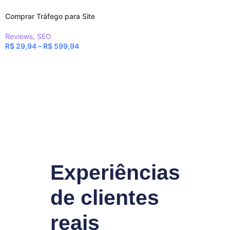
Comprar Tráfego para Site
Reviews
,
SEO
R$
29,94
–
R$
599,94
Experiências
de clientes
reais