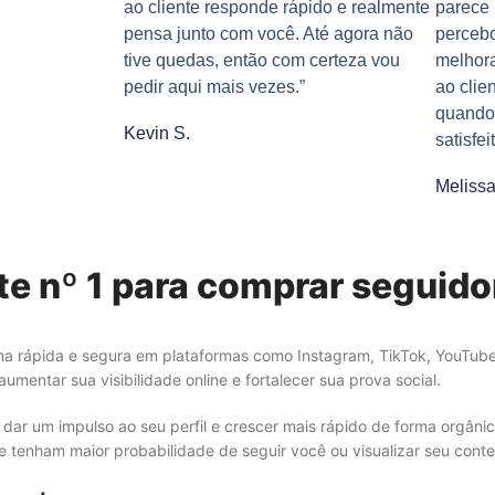
ao cliente responde rápido e realmente
parece 
pensa junto com você. Até agora não
perceb
tive quedas, então com certeza vou
melhor
pedir aqui mais vezes.”
ao clie
quando 
Kevin S.
satisfeit
Melissa
ite nº 1 para comprar seguid
rma rápida e segura em plataformas como Instagram, TikTok, YouTube 
umentar sua visibilidade online e fortalecer sua prova social.
dar um impulso ao seu perfil e crescer mais rápido de forma orgânic
 e tenham maior probabilidade de seguir você ou visualizar seu cont