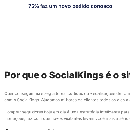
75% faz um novo pedido conosco
Por que o SocialKings é o s
Quer conseguir mais seguidores, curtidas ou visualizações de fo
com o SocialKings. Ajudamos milhares de clientes todos os dias a a
Comprar seguidores hoje em dia é uma estratégia inteligente para 
interações, faz com que novos visitantes levem você mais a sério