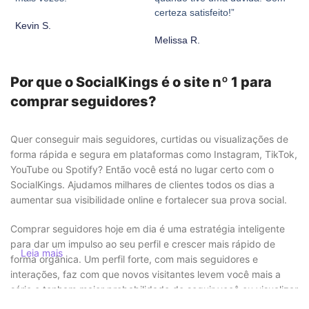
certeza satisfeito!”
Kevin S.
Melissa R.
Por que o SocialKings é o site nº 1 para
comprar seguidores?
Quer conseguir mais seguidores, curtidas ou visualizações de
forma rápida e segura em plataformas como Instagram, TikTok,
YouTube ou Spotify? Então você está no lugar certo com o
SocialKings. Ajudamos milhares de clientes todos os dias a
aumentar sua visibilidade online e fortalecer sua prova social.
Comprar seguidores hoje em dia é uma estratégia inteligente
para dar um impulso ao seu perfil e crescer mais rápido de
Leia mais
forma orgânica. Um perfil forte, com mais seguidores e
interações, faz com que novos visitantes levem você mais a
sério e tenham maior probabilidade de seguir você ou visualizar
seu conteúdo.