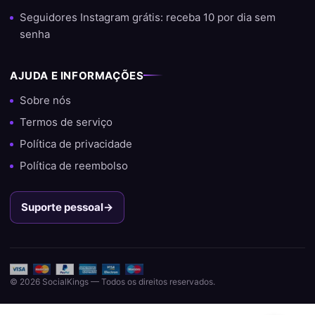
Nos últimos anos, ajudamos mais de meio milhão de clientes —
Seguidores Instagram grátis: receba 10 por dia sem
desde criadores iniciantes até empresas e artistas que desejam
senha
aumentar seu alcance. Essa experiência nos permite não
apenas entregar rapidamente, mas também oferecer
orientações sobre a melhor estratégia de crescimento.
AJUDA E INFORMAÇÕES
Pronto para crescer?
Sobre nós
Termos de serviço
Quer começar a crescer sua conta ainda hoje? Então escolha o
Política de privacidade
SocialKings e descubra por si mesmo por que somos o site nº 1
para comprar seguidores, curtidas e visualizações.
Política de reembolso
Suporte pessoal
→
© 2026 SocialKings — Todos os direitos reservados.