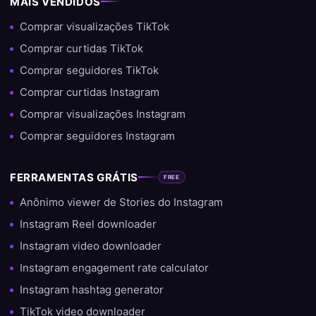
MAIS VENDIDOS
✔️ Suporte para dúvidas
Comprar visualizações TikTok
Comprar curtidas TikTok
✔️ Compatível com todas as principais plataformas
Comprar seguidores TikTok
Experiência e expertise em
Comprar curtidas Instagram
crescimento nas redes sociais
Comprar visualizações Instagram
Comprar seguidores Instagram
No SocialKings, trabalhamos há anos com crescimento nas
redes sociais e visibilidade online. Graças à nossa experiência
com centenas de milhares de pedidos, sabemos exatamente o
FERRAMENTAS GRÁTIS
FREE
que funciona e o que não funciona em plataformas como
Instagram, TikTok, YouTube e Spotify.
Anônimo viewer de Stories do Instagram
Instagram Reel downloader
Nossa abordagem é baseada em dados e experiência prática.
Instagram video downloader
Monitoramos constantemente as mudanças nos algoritmos e
adaptamos nossas entregas a elas. Dessa forma, conseguimos
Instagram engagement rate calculator
fornecer resultados estáveis e seguros, alinhados às diretrizes
Instagram hashtag generator
atuais de cada plataforma.
TikTok video downloader