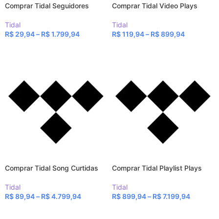
Comprar Tidal Seguidores
Comprar Tidal Video Plays
Tidal
Tidal
R$
29,94
–
R$
1.799,94
R$
119,94
–
R$
899,94
VER OPÇÕES
VER OPÇÕES
Comprar Tidal Song Curtidas
Comprar Tidal Playlist Plays
Tidal
Tidal
R$
89,94
–
R$
4.799,94
R$
899,94
–
R$
7.199,94
VER OPÇÕES
VER OPÇÕES