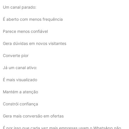
Um canal parado:
É aberto com menos frequência
Parece menos confiável
Gera dúvidas em novos visitantes
Converte pior
Já um canal ativo:
É mais visualizado
Mantém a atenção
Constrói confiança
Gera mais conversão em ofertas
É por isso que cada vez mais empresas usam o WhatsApp não