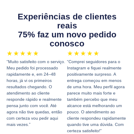
Experiências de clientes
reais
75% faz um novo pedido
conosco
★
★
★
★
★
★
★
★
★
★
“Muito satisfeito com o serviço.
“Comprei seguidores para o
Meu pedido foi processado
Instagram e fiquei realmente
rapidamente e, em 24–48
positivamente surpreso. A
horas, já vi os primeiros
entrega começou em menos
resultados chegando. O
de uma hora. Meu perfil agora
atendimento ao cliente
parece muito mais forte e
responde rápido e realmente
também percebo que meu
pensa junto com você. Até
alcance está melhorando um
agora não tive quedas, então
pouco. O atendimento ao
com certeza vou pedir aqui
cliente respondeu rapidamente
mais vezes.”
quando tive uma dúvida. Com
certeza satisfeito!”