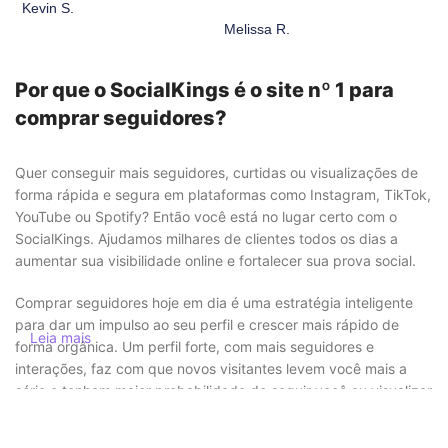
Kevin S.
Melissa R.
Por que o SocialKings é o site nº 1 para
comprar seguidores?
Quer conseguir mais seguidores, curtidas ou visualizações de
forma rápida e segura em plataformas como Instagram, TikTok,
YouTube ou Spotify? Então você está no lugar certo com o
SocialKings. Ajudamos milhares de clientes todos os dias a
aumentar sua visibilidade online e fortalecer sua prova social.
Comprar seguidores hoje em dia é uma estratégia inteligente
para dar um impulso ao seu perfil e crescer mais rápido de
Leia mais
forma orgânica. Um perfil forte, com mais seguidores e
interações, faz com que novos visitantes levem você mais a
sério e tenham maior probabilidade de seguir você ou visualizar
seu conteúdo.