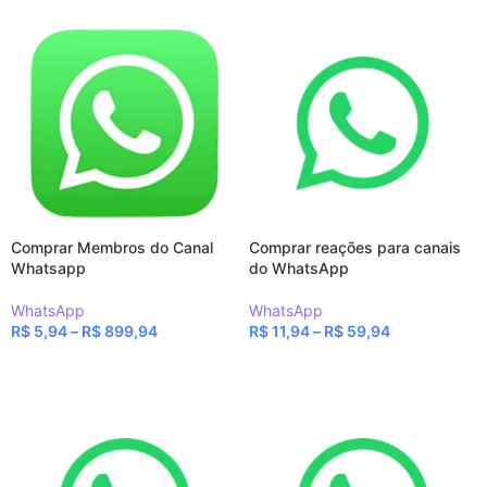
Comprar Membros do Canal
Comprar reações para canais
Whatsapp
do WhatsApp
WhatsApp
WhatsApp
R$
5,94
–
R$
899,94
R$
11,94
–
R$
59,94
VER OPÇÕES
VER OPÇÕES