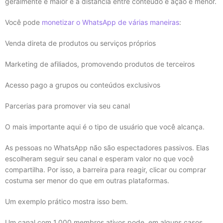
geralmente é maior e a distância entre conteúdo e ação é menor.
Você pode
monetizar o WhatsApp de várias maneiras
:
Venda direta de produtos ou serviços próprios
Marketing de afiliados, promovendo produtos de terceiros
Acesso pago a grupos ou conteúdos exclusivos
Parcerias para promover via seu canal
O mais importante aqui é o tipo de usuário que você alcança.
As pessoas no WhatsApp não são espectadores passivos. Elas
escolheram seguir seu canal e esperam valor no que você
compartilha. Por isso, a barreira para reagir, clicar ou comprar
costuma ser menor do que em outras plataformas.
Um exemplo prático mostra isso bem.
Um canal com 1.000 membros ativos pode, em alguns casos,