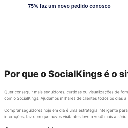
75% faz um novo pedido conosco
Por que o SocialKings é o s
Quer conseguir mais seguidores, curtidas ou visualizações de fo
com o SocialKings. Ajudamos milhares de clientes todos os dias a a
Comprar seguidores hoje em dia é uma estratégia inteligente para 
interações, faz com que novos visitantes levem você mais a sério