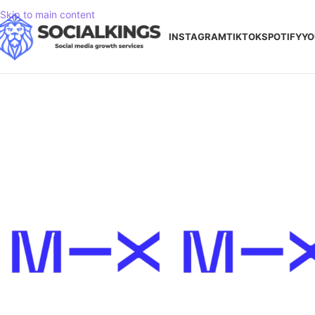
Skip to main content
INSTAGRAM
TIKTOK
SPOTIFY
YO