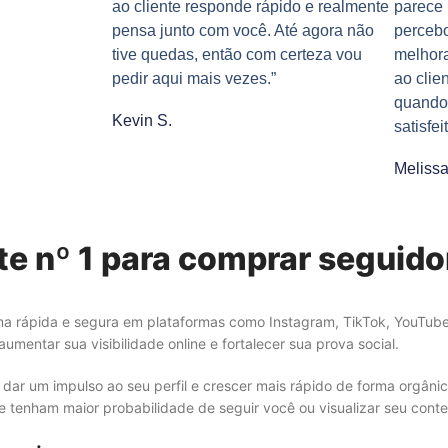
ao cliente responde rápido e realmente
parece 
pensa junto com você. Até agora não
perceb
tive quedas, então com certeza vou
melhor
pedir aqui mais vezes.”
ao clie
quando 
Kevin S.
satisfeit
Melissa
ite nº 1 para comprar seguid
rma rápida e segura em plataformas como Instagram, TikTok, YouTube 
umentar sua visibilidade online e fortalecer sua prova social.
dar um impulso ao seu perfil e crescer mais rápido de forma orgânic
 e tenham maior probabilidade de seguir você ou visualizar seu cont