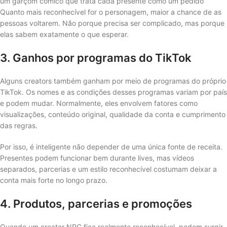
um garçom cômico que trata cada presente como um pedido
Quanto mais reconhecível for o personagem, maior a chance de as
pessoas voltarem. Não porque precisa ser complicado, mas porque
elas sabem exatamente o que esperar.
3. Ganhos por programas do TikTok
Alguns creators também ganham por meio de programas do próprio
TikTok. Os nomes e as condições desses programas variam por país
e podem mudar. Normalmente, eles envolvem fatores como
visualizações, conteúdo original, qualidade da conta e cumprimento
das regras.
Por isso, é inteligente não depender de uma única fonte de receita.
Presentes podem funcionar bem durante lives, mas vídeos
separados, parcerias e um estilo reconhecível costumam deixar a
conta mais forte no longo prazo.
4. Produtos, parcerias e promoções
Quando um creator NPC fica realmente reconhecível, podem surgir