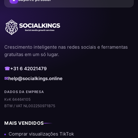
Crescimento inteligente nas redes sociais e ferramentas
gratuitas em um só lugar.
☎
+31 6 42021479
✉
help@socialkings.online
DADOS DA EMPRESA
KvK 64464105
BTW / VAT NL002250971B75
MAIS VENDIDOS
Comprar visualizações TikTok