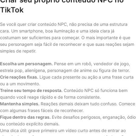
TikTok
Se você quer criar conteúdo NPC, não precisa de uma estrutura
cara. Um smartphone, boa iluminação e uma ideia clara já
costumam ser suficientes para começar. O mais importante é que
seu personagem seja fácil de reconhecer e que suas reações sejam
simples de repetir.
Escolha um personagem.
Pense em um robô, vendedor de jogo,
estrela pop, alienígena, personagem de anime ou figura de terror.
Crie reações fixas.
Ligue cada presente ou ação a uma frase curta
ou a um movimento.
Treine seu tempo de resposta.
Conteúdo NPC só funciona bem
quando você reage rápido e de forma consistente.
Mantenha simples.
Reações demais deixam tudo confuso. Comece
com algumas frases fáceis de reconhecer.
Fique dentro das regras.
Evite desafios perigosos, enganação, ódio
ou conteúdo explícito demais.
Uma dica útil: grave primeiro um vídeo curto antes de entrar ao