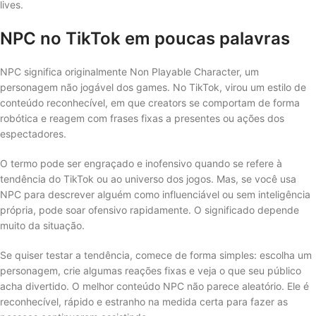
lives.
NPC no TikTok em poucas palavras
NPC significa originalmente Non Playable Character, um
personagem não jogável dos games. No TikTok, virou um estilo de
conteúdo reconhecível, em que creators se comportam de forma
robótica e reagem com frases fixas a presentes ou ações dos
espectadores.
O termo pode ser engraçado e inofensivo quando se refere à
tendência do TikTok ou ao universo dos jogos. Mas, se você usa
NPC para descrever alguém como influenciável ou sem inteligência
própria, pode soar ofensivo rapidamente. O significado depende
muito da situação.
Se quiser testar a tendência, comece de forma simples: escolha um
personagem, crie algumas reações fixas e veja o que seu público
acha divertido. O melhor conteúdo NPC não parece aleatório. Ele é
reconhecível, rápido e estranho na medida certa para fazer as