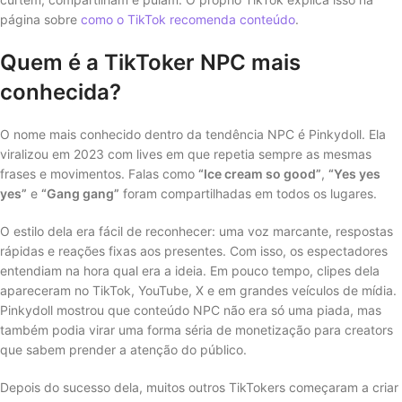
página sobre
como o TikTok recomenda conteúdo
.
Quem é a TikToker NPC mais
conhecida?
O nome mais conhecido dentro da tendência NPC é Pinkydoll. Ela
viralizou em 2023 com lives em que repetia sempre as mesmas
frases e movimentos. Falas como
“Ice cream so good”
,
“Yes yes
yes”
e
“Gang gang”
foram compartilhadas em todos os lugares.
O estilo dela era fácil de reconhecer: uma voz marcante, respostas
rápidas e reações fixas aos presentes. Com isso, os espectadores
entendiam na hora qual era a ideia. Em pouco tempo, clipes dela
apareceram no TikTok, YouTube, X e em grandes veículos de mídia.
Pinkydoll mostrou que conteúdo NPC não era só uma piada, mas
também podia virar uma forma séria de monetização para creators
que sabem prender a atenção do público.
Depois do sucesso dela, muitos outros TikTokers começaram a criar