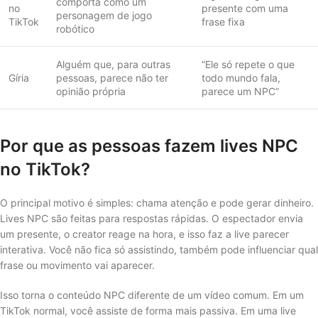
comporta como um
no
presente com uma
personagem de jogo
TikTok
frase fixa
robótico
Alguém que, para outras
“Ele só repete o que
Gíria
pessoas, parece não ter
todo mundo fala,
opinião própria
parece um NPC”
Por que as pessoas fazem lives NPC
no TikTok?
O principal motivo é simples: chama atenção e pode gerar dinheiro.
Lives NPC são feitas para respostas rápidas. O espectador envia
um presente, o creator reage na hora, e isso faz a live parecer
interativa. Você não fica só assistindo, também pode influenciar qual
frase ou movimento vai aparecer.
Isso torna o conteúdo NPC diferente de um vídeo comum. Em um
TikTok normal, você assiste de forma mais passiva. Em uma live