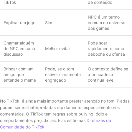
TikTok
de conteúdo
NPC é um termo
Explicar um jogo
Sim
comum no universo
dos games
Chamar alguém
Pode soar
de NPC em uma
Melhor evitar
rapidamente como
discussão
deboche ou ofensa
Brincar com um
Pode, se o tom
O contexto define se
amigo que
estiver claramente
a brincadeira
entende o meme
engraçado
continua leve
No TikTok, é ainda mais importante prestar atenção no tom. Piadas
podem ser mal interpretadas rapidamente, especialmente nos
comentários. O TikTok tem regras sobre bullying, ódio e
comportamentos prejudiciais. Elas estão nas
Diretrizes da
Comunidade do TikTok
.