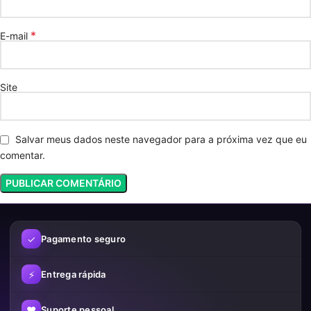
*
E-mail
Site
Salvar meus dados neste navegador para a próxima vez que eu
comentar.
✓
Pagamento seguro
⚡
Entrega rápida
♥
Suporte pessoal