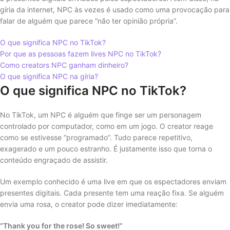
gíria da internet, NPC às vezes é usado como uma provocação para
falar de alguém que parece “não ter opinião própria”.
O que significa NPC no TikTok?
Por que as pessoas fazem lives NPC no TikTok?
Como creators NPC ganham dinheiro?
O que significa NPC na gíria?
O que significa NPC no TikTok?
No TikTok, um NPC é alguém que finge ser um personagem
controlado por computador, como em um jogo. O creator reage
como se estivesse “programado”. Tudo parece repetitivo,
exagerado e um pouco estranho. É justamente isso que torna o
conteúdo engraçado de assistir.
Um exemplo conhecido é uma live em que os espectadores enviam
presentes digitais. Cada presente tem uma reação fixa. Se alguém
envia uma rosa, o creator pode dizer imediatamente:
“Thank you for the rose! So sweet!”