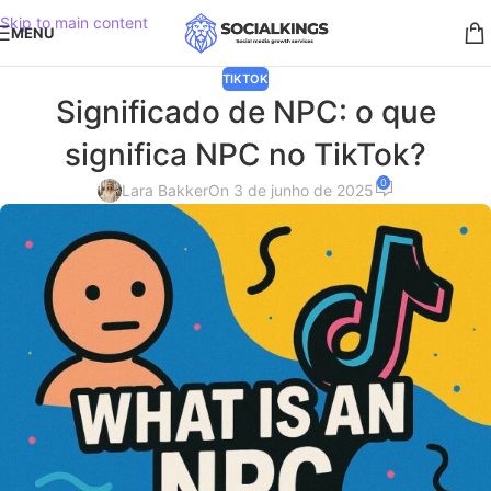
Skip to main content
MENU
TIKTOK
Significado de NPC: o que
significa NPC no TikTok?
0
Lara Bakker
On 3 de junho de 2025