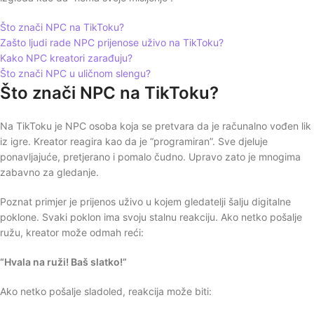
Što znači NPC na TikToku?
Zašto ljudi rade NPC prijenose uživo na TikToku?
Kako NPC kreatori zarađuju?
Što znači NPC u uličnom slengu?
Što znači NPC na TikToku?
Na TikToku je NPC osoba koja se pretvara da je računalno vođen lik
iz igre. Kreator reagira kao da je “programiran”. Sve djeluje
ponavljajuće, pretjerano i pomalo čudno. Upravo zato je mnogima
zabavno za gledanje.
Poznat primjer je prijenos uživo u kojem gledatelji šalju digitalne
poklone. Svaki poklon ima svoju stalnu reakciju. Ako netko pošalje
ružu, kreator može odmah reći:
“Hvala na ruži! Baš slatko!”
Ako netko pošalje sladoled, reakcija može biti: