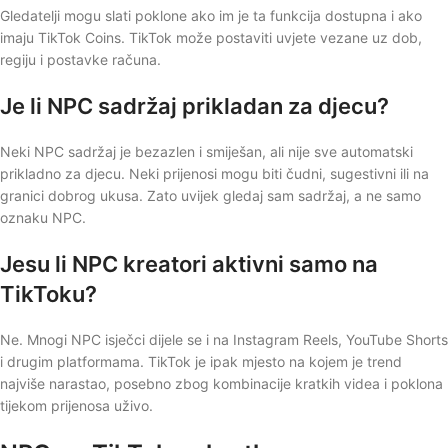
Gledatelji mogu slati poklone ako im je ta funkcija dostupna i ako
imaju TikTok Coins. TikTok može postaviti uvjete vezane uz dob,
regiju i postavke računa.
Je li NPC sadržaj prikladan za djecu?
Neki NPC sadržaj je bezazlen i smiješan, ali nije sve automatski
prikladno za djecu. Neki prijenosi mogu biti čudni, sugestivni ili na
granici dobrog ukusa. Zato uvijek gledaj sam sadržaj, a ne samo
oznaku NPC.
Jesu li NPC kreatori aktivni samo na
TikToku?
Ne. Mnogi NPC isječci dijele se i na Instagram Reels, YouTube Shorts
i drugim platformama. TikTok je ipak mjesto na kojem je trend
najviše narastao, posebno zbog kombinacije kratkih videa i poklona
tijekom prijenosa uživo.