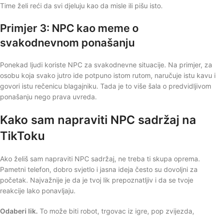
Time želi reći da svi djeluju kao da misle ili pišu isto.
Primjer 3: NPC kao meme o
svakodnevnom ponašanju
Ponekad ljudi koriste NPC za svakodnevne situacije. Na primjer, za
osobu koja svako jutro ide potpuno istom rutom, naručuje istu kavu i
govori istu rečenicu blagajniku. Tada je to više šala o predvidljivom
ponašanju nego prava uvreda.
Kako sam napraviti NPC sadržaj na
TikToku
Ako želiš sam napraviti NPC sadržaj, ne treba ti skupa oprema.
Pametni telefon, dobro svjetlo i jasna ideja često su dovoljni za
početak. Najvažnije je da je tvoj lik prepoznatljiv i da se tvoje
reakcije lako ponavljaju.
Odaberi lik.
To može biti robot, trgovac iz igre, pop zvijezda,