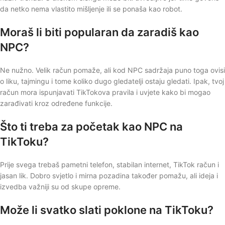
da netko nema vlastito mišljenje ili se ponaša kao robot.
Moraš li biti popularan da zaradiš kao
NPC?
Ne nužno. Velik račun pomaže, ali kod NPC sadržaja puno toga ovisi
o liku, tajmingu i tome koliko dugo gledatelji ostaju gledati. Ipak, tvoj
račun mora ispunjavati TikTokova pravila i uvjete kako bi mogao
zarađivati kroz određene funkcije.
Što ti treba za početak kao NPC na
TikToku?
Prije svega trebaš pametni telefon, stabilan internet, TikTok račun i
jasan lik. Dobro svjetlo i mirna pozadina također pomažu, ali ideja i
izvedba važniji su od skupe opreme.
Može li svatko slati poklone na TikToku?