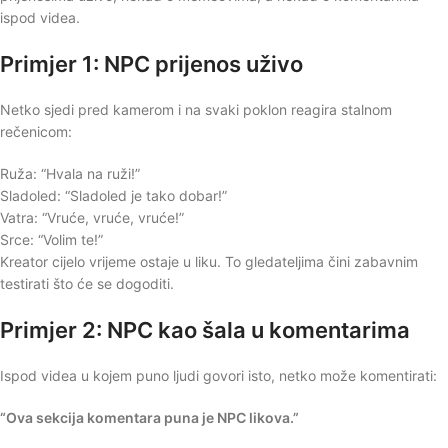
ispod videa.
Primjer 1: NPC prijenos uživo
Netko sjedi pred kamerom i na svaki poklon reagira stalnom
rečenicom:
Ruža: “Hvala na ruži!”
Sladoled: “Sladoled je tako dobar!”
Vatra: “Vruće, vruće, vruće!”
Srce: “Volim te!”
Kreator cijelo vrijeme ostaje u liku. To gledateljima čini zabavnim
testirati što će se dogoditi.
Primjer 2: NPC kao šala u komentarima
Ispod videa u kojem puno ljudi govori isto, netko može komentirati:
“Ova sekcija komentara puna je NPC likova.”