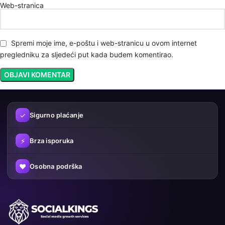
Web-stranica
Spremi moje ime, e-poštu i web-stranicu u ovom internet
pregledniku za sljedeći put kada budem komentirao.
✓
Sigurno plaćanje
⚡
Brza isporuka
♥
Osobna podrška