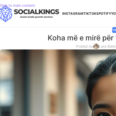
Skip to main content
INSTAGRAM
TIKTOK
SPOTIFY
YO
TI
Koha më e mirë për 
Posted by
Lara Bakk