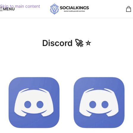
Skip to main content
MENU
Discord 🚀 ⭐️