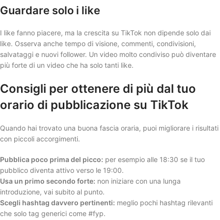
Guardare solo i like
I like fanno piacere, ma la crescita su TikTok non dipende solo dai
like. Osserva anche tempo di visione, commenti, condivisioni,
salvataggi e nuovi follower. Un video molto condiviso può diventare
più forte di un video che ha solo tanti like.
Consigli per ottenere di più dal tuo
orario di pubblicazione su TikTok
Quando hai trovato una buona fascia oraria, puoi migliorare i risultati
con piccoli accorgimenti.
Pubblica poco prima del picco:
per esempio alle 18:30 se il tuo
pubblico diventa attivo verso le 19:00.
Usa un primo secondo forte:
non iniziare con una lunga
introduzione, vai subito al punto.
Scegli hashtag davvero pertinenti:
meglio pochi hashtag rilevanti
che solo tag generici come #fyp.