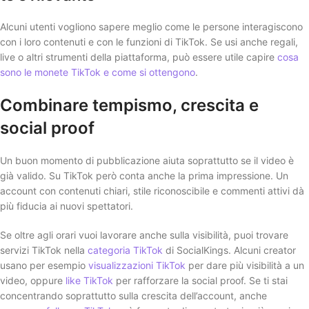
Alcuni utenti vogliono sapere meglio come le persone interagiscono
con i loro contenuti e con le funzioni di TikTok. Se usi anche regali,
live o altri strumenti della piattaforma, può essere utile capire
cosa
sono le monete TikTok e come si ottengono
.
Combinare tempismo, crescita e
social proof
Un buon momento di pubblicazione aiuta soprattutto se il video è
già valido. Su TikTok però conta anche la prima impressione. Un
account con contenuti chiari, stile riconoscibile e commenti attivi dà
più fiducia ai nuovi spettatori.
Se oltre agli orari vuoi lavorare anche sulla visibilità, puoi trovare
servizi TikTok nella
categoria TikTok
di SocialKings. Alcuni creator
usano per esempio
visualizzazioni TikTok
per dare più visibilità a un
video, oppure
like TikTok
per rafforzare la social proof. Se ti stai
concentrando soprattutto sulla crescita dell’account, anche