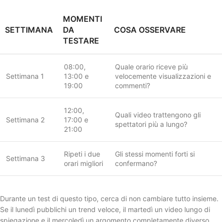
MOMENTI
SETTIMANA
DA
COSA OSSERVARE
TESTARE
08:00,
Quale orario riceve più
Settimana 1
13:00 e
velocemente visualizzazioni e
19:00
commenti?
12:00,
Quali video trattengono gli
Settimana 2
17:00 e
spettatori più a lungo?
21:00
Ripeti i due
Gli stessi momenti forti si
Settimana 3
orari migliori
confermano?
Durante un test di questo tipo, cerca di non cambiare tutto insieme.
Se il lunedì pubblichi un trend veloce, il martedì un video lungo di
spiegazione e il mercoledì un argomento completamente diverso,