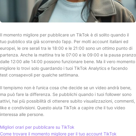
Il momento migliore per pubblicare un TikTok è di solito quando il
tuo pubblico sta già scorrendo l’app. Per molti account italiani ed
europei, le ore serali tra le 18:00 e le 21:00 sono un ottimo punto di
partenza. Anche la mattina tra le 07:00 e le 09:00 e la pausa pranzo
dalle 12:00 alle 14:00 possono funzionare bene. Ma il vero momento
migliore lo trovi solo guardando i tuoi TikTok Analytics e facendo
test consapevoli per qualche settimana.
Il tempismo non è l’unica cosa che decide se un video andrà bene,
ma può fare la differenza. Se pubblichi quando i tuoi follower sono
attivi, hai più possibilità di ottenere subito visualizzazioni, commenti,
like e condivisioni. Questo aiuta TikTok a capire che il tuo video
interessa alle persone.
Migliori orari per pubblicare su TikTok
Come trovare il momento migliore per il tuo account TikTok