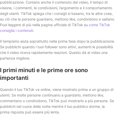
pubblicazione. Contano anche il contenuto del video, il tempo di
visione, i commenti, le condivisioni, l’argomento e il comportamento
degli utenti. TikTok spiega che i consigli si basano, tra le altre cose,
su ciò che le persone guardano, mettono like, condividono e saltano.
Puoi leggere di più nella pagina ufficiale di TikTok su
come TikTok
consiglia i contenuti
.
Il tempismo aiuta soprattutto nella prima fase dopo la pubblicazione.
Se pubblichi quando i tuoi follower sono attivi, aumenti le possibilità
che il video riceva rapidamente reazioni. Questo dà al video una
partenza migliore.
I primi minuti e le prime ore sono
importanti
Quando il tuo TikTok va online, viene mostrato prima a un gruppo di
utenti. Se molte persone continuano a guardarlo, mettono like,
commentano o condividono, TikTok può mostrarlo a più persone. Se
pubblichi nel cuore della notte mentre il tuo pubblico dorme, la
prima risposta può essere più lenta.