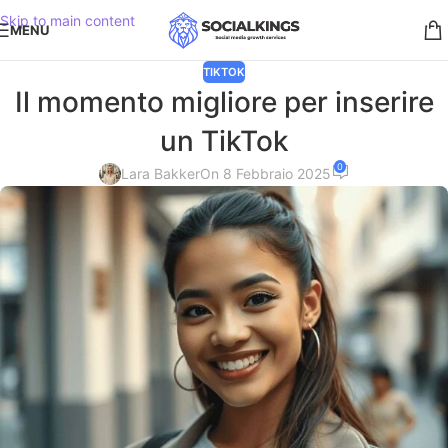
Skip to main content
MENU
TIKTOK
Il momento migliore per inserire
un TikTok
0
Lara Bakker
On 8 Febbraio 2025