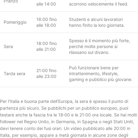
Pranzo
alle 14:00
scorrono velocemente il feed.
16:00 fino
Studenti e alcuni lavoratori
Pomeriggio
alle 18:00
hanno finito la loro giornata.
Spesso è il momento più forte,
18:00 fino
Sera
perché molte persone si
alle 21:00
rilassano sul divano.
Può funzionare bene per
21:00 fino
Tarda sera
intrattenimento, lifestyle,
alle 23:00
gaming e pubblico più giovane.
Per l’Italia e buona parte dell’Europa, la sera è spesso il punto di
partenza più sicuro. Se pubblichi per un pubblico europeo, puoi
testare anche la fascia tra le 18:00 e le 21:00 ora locale. Se hai molti
follower nel Regno Unito, in Germania, in Spagna o negli Stati Uniti,
devi tenere conto dei fusi orari. Un video pubblicato alle 20:00 in
Italia, per esempio, appare a metà giornata in alcune zone degli