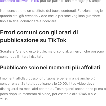
comprare follower TikTok
può far parte di una strategia più ampia.
Non considerarlo un sostituto dei buoni contenuti. Funziona meglio
quando stai già creando video che le persone vogliono guardare
fino alla fine, condividere e ricordare.
Errori comuni con gli orari di
pubblicazione su TikTok
Scegliere l’orario giusto è utile, ma ci sono alcuni errori che possono
comunque limitare i risultati.
Pubblicare solo nei momenti più affollati
I momenti affollati possono funzionare bene, ma c’è anche più
concorrenza. Se tutti pubblicano alle 20:00, il tuo video deve
distinguersi tra molti altri contenuti. Testa quindi anche poco prima o
poco dopo un momento di picco, per esempio alle 17:45 o alle
21:15.