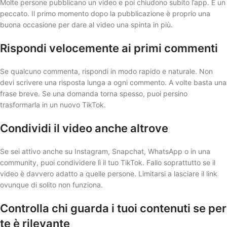
Molte persone pubblicano un video e poi chiudono subito l’app. È un
peccato. Il primo momento dopo la pubblicazione è proprio una
buona occasione per dare al video una spinta in più.
Rispondi velocemente ai primi commenti
Se qualcuno commenta, rispondi in modo rapido e naturale. Non
devi scrivere una risposta lunga a ogni commento. A volte basta una
frase breve. Se una domanda torna spesso, puoi persino
trasformarla in un nuovo TikTok.
Condividi il video anche altrove
Se sei attivo anche su Instagram, Snapchat, WhatsApp o in una
community, puoi condividere lì il tuo TikTok. Fallo soprattutto se il
video è davvero adatto a quelle persone. Limitarsi a lasciare il link
ovunque di solito non funziona.
Controlla chi guarda i tuoi contenuti se per
te è rilevante