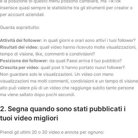
e la posizione di questo menu possono cambiare, ma TikTok
inserisce quasi sempre le statistiche tra gli strumenti per creator o
per account aziendali.
Guarda soprattutto:
Attività dei follower:
in quali giorni e orari sono attivi i tuoi follower?
Risultati dei video:
quali video hanno ricevuto molte visualizzazioni,
tempo di visione, like, commenti e condivisioni?
Posizione dei follower:
da quali Paesi arriva il tuo pubblico?
Crescita per video:
quali post ti hanno portato nuovi follower?
Non guardare solo le visualizzazioni. Un video con meno
visualizzazioni ma molti commenti, condivisioni e un tempo di visione
alto può valere più di un video che raggiunge subito tante persone
ma viene saltato dopo pochi secondi.
2. Segna quando sono stati pubblicati i
tuoi video migliori
Prendi gli ultimi 20 o 30 video e annota per ognuno: