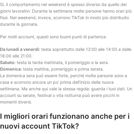
Sì, il comportamento nel weekend è spesso diverso da quello dei
giorni lavorativi. Durante la settimana molte persone hanno orari più
fissi. Nel weekend, invece, scorrono TikTok in modo più distribuito
durante la giornata.
Per molti account, questi sono buoni punti di partenza:
Da lunedì a venerdì:
testa soprattutto dalle 12:00 alle 14:00 e dalle
18:00 alle 21:00.
Sabato:
testa la tarda mattinata, il pomeriggio e la sera.
Domenica:
testa mattina, pomeriggio e prima serata.
La domenica sera può essere forte, perché molte persone sono a
casa e scorrono ancora un po’ prima dell’inizio della nuova
settimana. Ma anche qui vale la stessa regola: guarda i tuoi dati. Un
account su serate, festival o vita notturna può avere picchi in
momenti diversi.
I migliori orari funzionano anche per i
nuovi account TikTok?