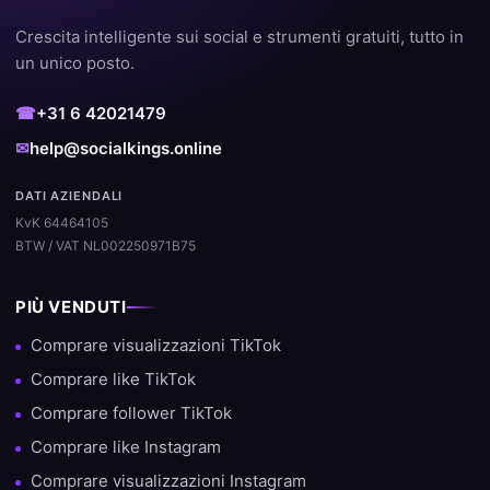
Crescita intelligente sui social e strumenti gratuiti, tutto in
un unico posto.
☎
+31 6 42021479
✉
help@socialkings.online
DATI AZIENDALI
KvK 64464105
BTW / VAT NL002250971B75
PIÙ VENDUTI
Comprare visualizzazioni TikTok
Comprare like TikTok
Comprare follower TikTok
Comprare like Instagram
Comprare visualizzazioni Instagram