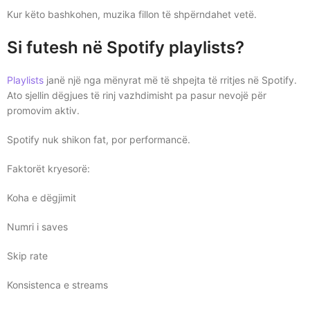
Kur këto bashkohen, muzika fillon të shpërndahet vetë.
Si futesh në Spotify playlists?
Playlists
janë një nga mënyrat më të shpejta të rritjes në Spotify.
Ato sjellin dëgjues të rinj vazhdimisht pa pasur nevojë për
promovim aktiv.
Spotify nuk shikon fat, por performancë.
Faktorët kryesorë:
Koha e dëgjimit
Numri i saves
Skip rate
Konsistenca e streams