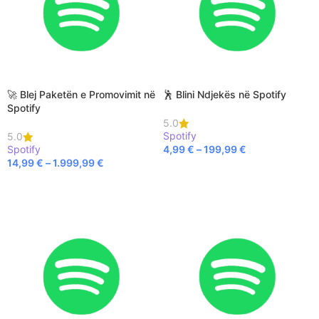
🚀 Blej Paketën e Promovimit në
🕺 Blini Ndjekës në Spotify
Spotify
5.0
Spotify
5.0
Spotify
4,99
€
–
199,99
€
14,99
€
–
1.999,99
€
SELECT OPTIONS
SELECT OPTIONS