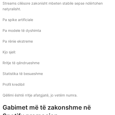
Streams cilësore zakonisht mbeten stabile sepse ndërtohen
natyralisht.
Pa spike artificiale
Pa modele të dyshimta
Pa rënie ekstreme
Kjo sjell:
Rritje të qëndrueshme
Statistika të besueshme
Profil kredibil
Qëllimi është rritje afatgjatë, jo vetëm numra.
Gabimet më të zakonshme në