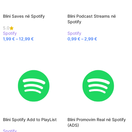
Blini Saves në Spotify
Blini Podcast Streams në
Spotify
5.0
Spotify
Spotify
1,99
€
–
12,99
€
0,99
€
–
2,99
€
SELECT OPTIONS
SELECT OPTIONS
Blini Spotify Add to PlayList
Blini Promovim Real në Spotify
(ADS)
Spotify