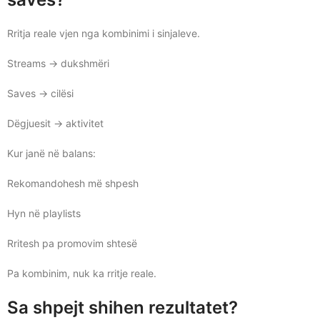
Rritja reale vjen nga kombinimi i sinjaleve.
Streams → dukshmëri
Saves → cilësi
Dëgjuesit → aktivitet
Kur janë në balans:
Rekomandohesh më shpesh
Hyn në playlists
Rritesh pa promovim shtesë
Pa kombinim, nuk ka rritje reale.
Sa shpejt shihen rezultatet?