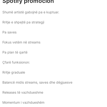
Spotify promocion
Shumë artistë gabojnë pa e kuptuar.
Rritje e shpejtë pa strategji
Pa saves
Fokus vetëm në streams
Pa plan të qartë
Çfarë funksionon:
Rritje graduale
Balancë midis streams, saves dhe dëgjuesve
Releases të vazhdueshme
Momentum i vazhdueshëm