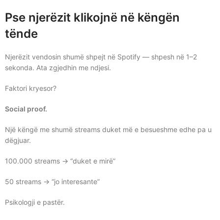
Pse njerëzit klikojnë në këngën
tënde
Njerëzit vendosin shumë shpejt në Spotify — shpesh në 1–2
sekonda. Ata zgjedhin me ndjesi.
Faktori kryesor?
Social proof.
Një këngë me shumë streams duket më e besueshme edhe pa u
dëgjuar.
100.000 streams → “duket e mirë”
50 streams → “jo interesante”
Psikologji e pastër.