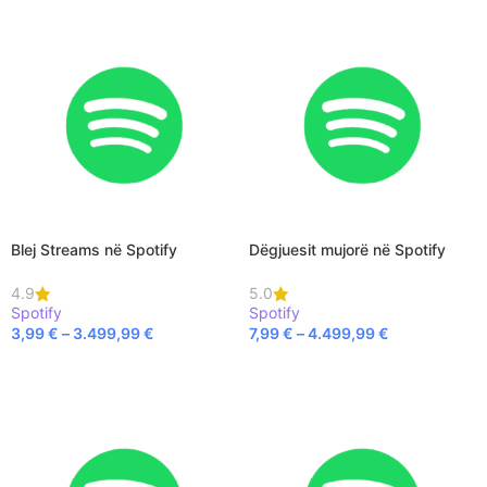
Blej Streams në Spotify
Dëgjuesit mujorë në Spotify
4.9
5.0
Spotify
Spotify
3,99
€
–
3.499,99
€
7,99
€
–
4.499,99
€
SELECT OPTIONS
SELECT OPTIONS