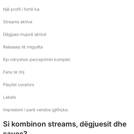
Një profil i fortë ka:
Streams aktive
Dëgjues mujorë aktivë
Releases të rregullta
Kjo ndryshon perceptimin komplet.
Fans të rinj
Playlist curators
Labels
Impresioni i parë vendos gjithçka.
Si kombinon streams, dëgjuesit dhe
saves?