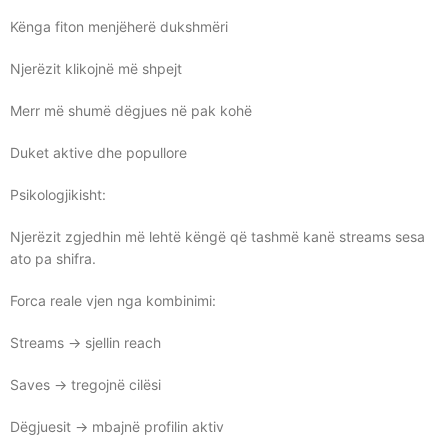
Kënga fiton menjëherë dukshmëri
Njerëzit klikojnë më shpejt
Merr më shumë dëgjues në pak kohë
Duket aktive dhe popullore
Psikologjikisht:
Njerëzit zgjedhin më lehtë këngë që tashmë kanë streams sesa
ato pa shifra.
Forca reale vjen nga kombinimi:
Streams → sjellin reach
Saves → tregojnë cilësi
Dëgjuesit → mbajnë profilin aktiv