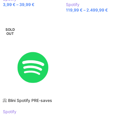
3,99
€
–
39,99
€
Spotify
119,99
€
–
2.499,99
€
SELECT OPTIONS
SELECT OPTIONS
SOLD
OUT
📀 Blini Spotify PRE-saves
Spotify
READ MORE