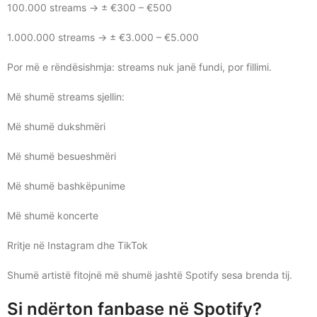
100.000 streams → ± €300 – €500
1.000.000 streams → ± €3.000 – €5.000
Por më e rëndësishmja: streams nuk janë fundi, por fillimi.
Më shumë streams sjellin:
Më shumë dukshmëri
Më shumë besueshmëri
Më shumë bashkëpunime
Më shumë koncerte
Rritje në Instagram dhe TikTok
Shumë artistë fitojnë më shumë jashtë Spotify sesa brenda tij.
Si ndërton fanbase në Spotify?