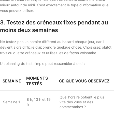
mieux autour de midi. C’est exactement le type d’information que
vous pouvez utiliser.
3. Testez des créneaux fixes pendant au
moins deux semaines
Ne testez pas un horaire différent au hasard chaque jour, car il
devient alors difficile d’apprendre quelque chose. Choisissez plutôt
trois ou quatre créneaux et utilisez les de façon volontaire.
Un planning de test simple peut ressembler à ceci :
MOMENTS
SEMAINE
CE QUE VOUS OBSERVEZ
TESTÉS
Quel horaire obtient le plus
8 h, 13 h et 19
Semaine 1
vite des vues et des
h
commentaires ?