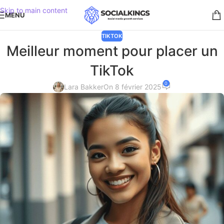
Skip to main content
MENU
TIKTOK
Meilleur moment pour placer un
TikTok
0
Lara Bakker
On 8 février 2025