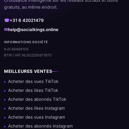
Croissance intelligente sur les réseaux sociaux et outils
gratuits, au même endroit.
☎
+31 6 42021479
✉
help@socialkings.online
INFORMATIONS SOCIÉTÉ
KvK 64464105
BTW / VAT NL002250971B75
MEILLEURES VENTES
Acheter des vues TikTok
Acheter des likes TikTok
Acheter des abonnés TikTok
Acheter des likes Instagram
Acheter des vues Instagram
Acheter des abonnés Instagram