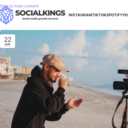
Skip to main content
INSTAGRAM
TIKTOK
SPOTIFY
YO
22
JUL