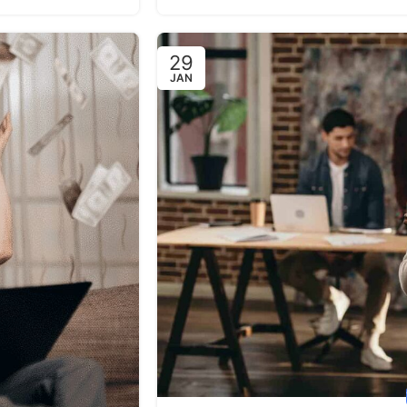
29
JAN