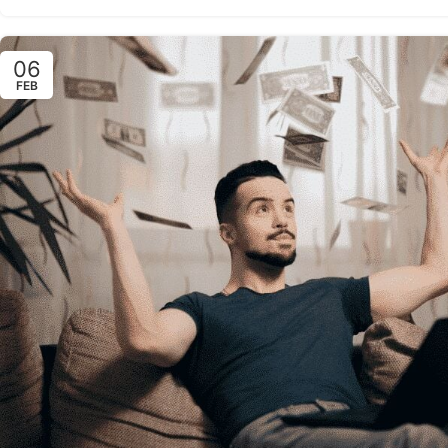
06
FEB