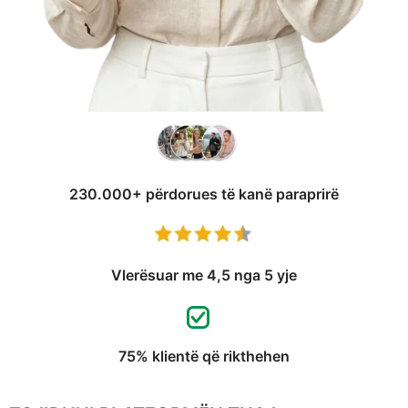
230.000+ përdorues të kanë paraprirë
Vlerësuar me 4,5 nga 5 yje
75% klientë që rikthehen