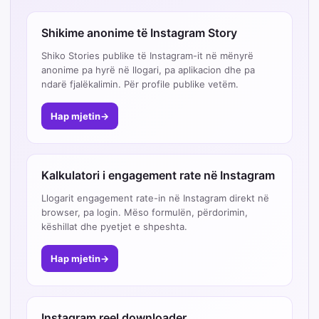
Shikime anonime të Instagram Story
Shiko Stories publike të Instagram-it në mënyrë
anonime pa hyrë në llogari, pa aplikacion dhe pa
ndarë fjalëkalimin. Për profile publike vetëm.
Hap mjetin
→
Kalkulatori i engagement rate në Instagram
Llogarit engagement rate-in në Instagram direkt në
browser, pa login. Mëso formulën, përdorimin,
këshillat dhe pyetjet e shpeshta.
Hap mjetin
→
Instagram reel downloader