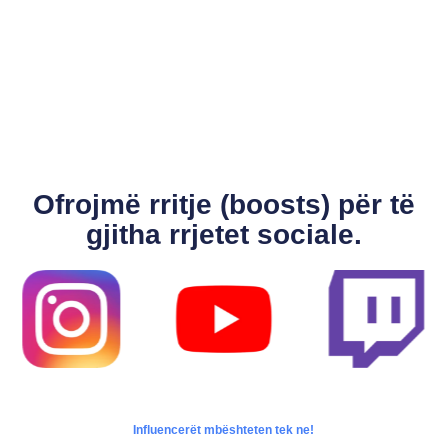
Ofrojmë rritje (boosts) për të
gjitha rrjetet sociale.
Influencerët mbështeten tek ne!