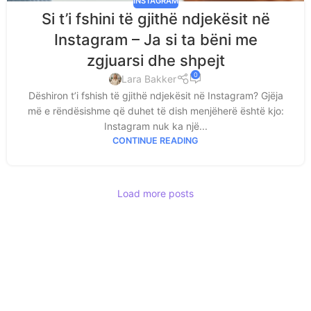
INSTAGRAM
Si t’i fshini të gjithë ndjekësit në
Instagram – Ja si ta bëni me
zgjuarsi dhe shpejt
0
Lara Bakker
Dëshiron t’i fshish të gjithë ndjekësit në Instagram? Gjëja
më e rëndësishme që duhet të dish menjëherë është kjo:
Instagram nuk ka një...
CONTINUE READING
Load more posts