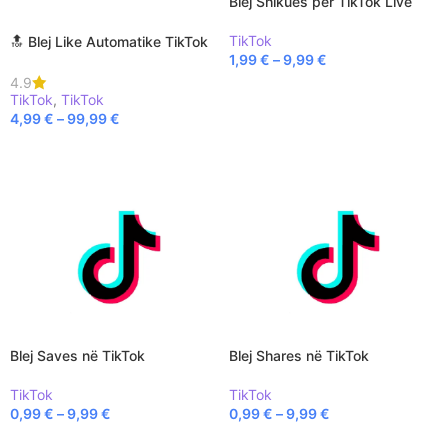
Blej Shikues për TikTok Live
TikTok
🔝 Blej Like Automatike TikTok
1,99
€
–
9,99
€
4.9
SELECT OPTIONS
TikTok
,
TikTok
4,99
€
–
99,99
€
SELECT OPTIONS
Blej Saves në TikTok
Blej Shares në TikTok
TikTok
TikTok
0,99
€
–
9,99
€
0,99
€
–
9,99
€
SELECT OPTIONS
SELECT OPTIONS