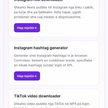
Shkarko Reels publike në Instagram nga linku i saktë,
pa hyrje dhe pa fjalëkalim. Ndiq hapat, zgjidh
problemet dhe ruaj median e disponueshme.
Hap mjetin
→
Instagram hashtag generator
Genereer snel Instagram-hashtags in je browser.
Controleer, bewerk en combineer brede, specifieke
en lokale hashtags zonder login of API.
Hap mjetin
→
TikTok video downloader
Shkarko video publike nga TikTok në MP4 pa login.