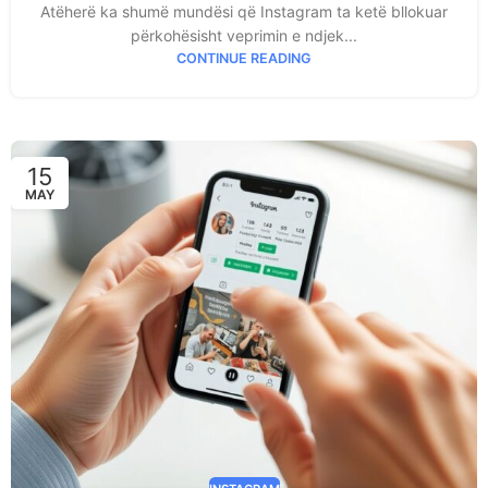
Atëherë ka shumë mundësi që Instagram ta ketë bllokuar
përkohësisht veprimin e ndjek...
CONTINUE READING
15
MAY