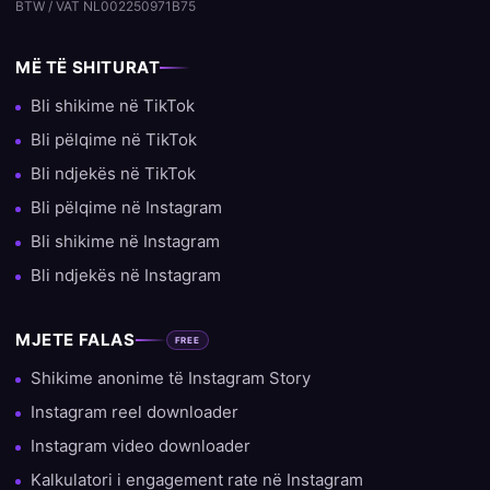
BTW / VAT NL002250971B75
MË TË SHITURAT
Bli shikime në TikTok
Bli pëlqime në TikTok
Bli ndjekës në TikTok
Bli pëlqime në Instagram
Bli shikime në Instagram
Bli ndjekës në Instagram
MJETE FALAS
FREE
Shikime anonime të Instagram Story
Instagram reel downloader
Instagram video downloader
Kalkulatori i engagement rate në Instagram