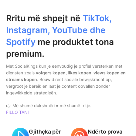
Rritu më shpejt në
TikTok,
Instagram, YouTube dhe
Spotify
me produktet tona
premium.
Met SocialKings kun je eenvoudig je profiel versterken met
diensten zoals
volgers kopen, likes kopen, views kopen en
streams kopen
. Bouw direct sociale bewijskracht op,
vergroot je bereik en laat je content opvallen zonder
ingewikkelde strategieën.
👉 Më shumë dukshmëri = më shumë rritje.
FILLO TANI
Gjithçka për
Ndërto prova