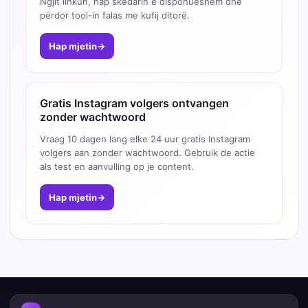
Ngjit linkun, hap skedarin e disponueshëm dhe
përdor tool-in falas me kufij ditorë.
Hap mjetin
→
Gratis Instagram volgers ontvangen
zonder wachtwoord
Vraag 10 dagen lang elke 24 uur gratis Instagram
volgers aan zonder wachtwoord. Gebruik de actie
als test en aanvulling op je content.
Hap mjetin
→