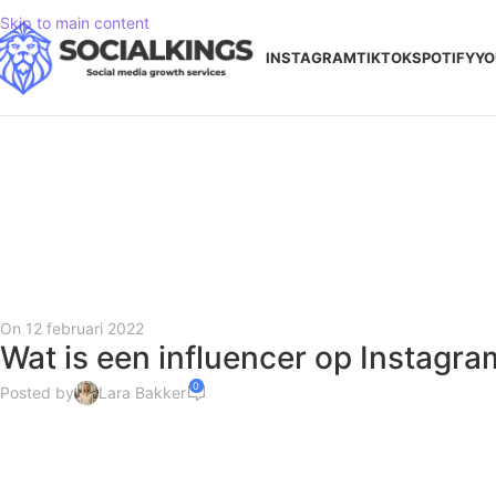
Skip to main content
INSTAGRAM
TIKTOK
SPOTIFY
YO
On 12 februari 2022
Wat is een influencer op Instagra
0
Posted by
Lara Bakker