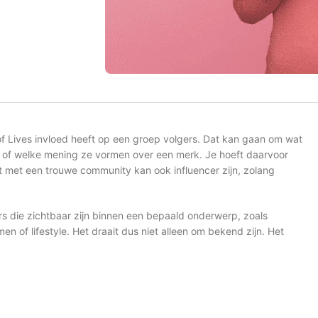
 of Lives invloed heeft op een groep volgers. Dat kan gaan om wat
of welke mening ze vormen over een merk. Je hoeft daarvoor
 met een trouwe community kan ook influencer zijn, zolang
s die zichtbaar zijn binnen een bepaald onderwerp, zoals
n of lifestyle. Het draait dus niet alleen om bekend zijn. Het