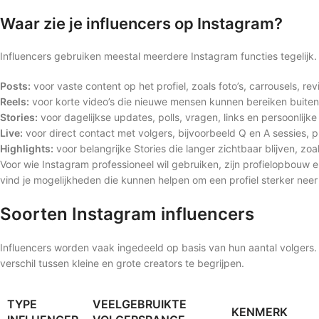
Waar zie je influencers op Instagram?
Influencers gebruiken meestal meerdere Instagram functies tegelijk. E
Posts:
voor vaste content op het profiel, zoals foto’s, carrousels, rev
Reels:
voor korte video’s die nieuwe mensen kunnen bereiken buiten
Stories:
voor dagelijkse updates, polls, vragen, links en persoonlij
Live:
voor direct contact met volgers, bijvoorbeeld Q en A sessies, 
Highlights:
voor belangrijke Stories die langer zichtbaar blijven, z
Voor wie Instagram professioneel wil gebruiken, zijn profielopbouw 
vind je mogelijkheden die kunnen helpen om een profiel sterker neer 
Soorten Instagram influencers
Influencers worden vaak ingedeeld op basis van hun aantal volgers. 
verschil tussen kleine en grote creators te begrijpen.
TYPE
VEELGEBRUIKTE
KENMERK