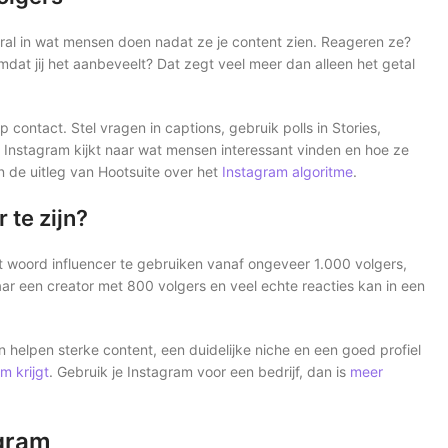
ooral in wat mensen doen nadat ze je content zien. Reageren ze?
mdat jij het aanbeveelt? Dat zegt veel meer dan alleen het getal
 contact. Stel vragen in captions, gebruik polls in Stories,
Instagram kijkt naar wat mensen interessant vinden en hoe ze
n de uitleg van Hootsuite over het
Instagram algoritme
.
 te zijn?
et woord influencer te gebruiken vanaf ongeveer 1.000 volgers,
Maar een creator met 800 volgers en veel echte reacties kan in een
n helpen sterke content, een duidelijke niche en een goed profiel
m krijgt
. Gebruik je Instagram voor een bedrijf, dan is
meer
agram