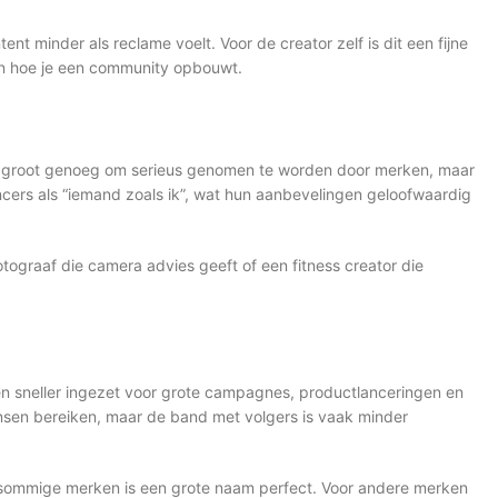
t minder als reclame voelt. Voor de creator zelf is dit een fijne
 en hoe je een community opbouwt.
zijn groot genoeg om serieus genomen te worden door merken, maar
uencers als “iemand zoals ik”, wat hun aanbevelingen geloofwaardig
tograaf die camera advies geeft of een fitness creator die
n sneller ingezet voor grote campagnes, productlanceringen en
nsen bereiken, maar de band met volgers is vaak minder
or sommige merken is een grote naam perfect. Voor andere merken