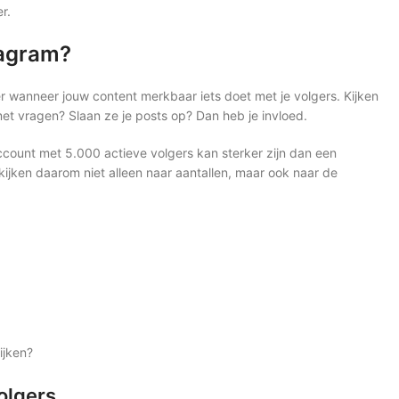
r.
tagram?
er wanneer jouw content merkbaar iets doet met je volgers. Kijken
met vragen? Slaan ze je posts op? Dan heb je invloed.
 account met 5.000 actieve volgers kan sterker zijn dan een
jken daarom niet alleen naar aantallen, maar ook naar de
ijken?
olgers