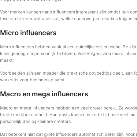
Voor merken kunnen nano influencers interessant zijn omdat hun conten
fase om te leren wat aanslaat, welke onderwerpen reacties krijgen
Micro influencers
Micro influencers hebben vaak al een duidelijke stijl en niche. Ze 
klein genoeg om persoonlijk te blijven. Veel volgers zien micro infl
maakt.
Voorbeelden zijn een moeder die praktische opvoedtips deelt, een fo
workouts voor beginners plaatst.
Macro en mega influencers
Macro en mega influencers hebben een veel groter bereik. Ze worde
brede merkbekendheid. Hun posts kunnen in korte tijd heel veel me
persoonlijk dan bij kleinere creators.
Dat betekent niet dat grote influencers automatisch beter zijn. Vo