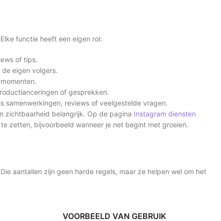
lke functie heeft een eigen rol:
iews of tips.
 de eigen volgers.
ke momenten.
productlanceringen of gesprekken.
oals samenwerkingen, reviews of veelgestelde vragen.
en zichtbaarheid belangrijk. Op de pagina
Instagram diensten
te zetten, bijvoorbeeld wanneer je net begint met groeien.
Die aantallen zijn geen harde regels, maar ze helpen wel om het
VOORBEELD VAN GEBRUIK