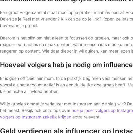
Een groot volgersaantal staat mooi op je profiel, maar invloed zit v
Delen ze je Reel met vrienden? Klikken ze op je link? Kopen ze iets o
bovenaan je profiel.
Daarom is het slim om niet alleen te focussen op groeien, maar ook op
reageer op reacties en maak content waar mensen iets mee kunnen. 
reageren op content. Wie daar dieper in wil duiken, kan meer lezen i
Hoeveel volgers heb je nodig om influencer
Er is geen officieel minimum. In de praktijk beginnen veel mensen h
vooral als het account actief is en een duidelijke doelgroep heeft. 
kleine niche al invloed hebben.
Wil je groeien omdat je serieuzer met Instagram aan de slag wilt? Da
het meest. Bekijk ook onze tips over
hoe je meer volgers op Instagra
volgers op Instagram zakelijk krijgen
extra relevant.
Geld verdienen als influencer op Inst