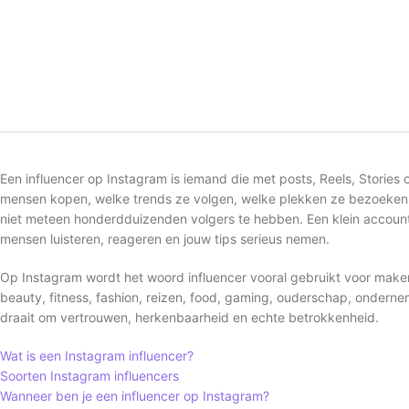
Een influencer op Instagram is iemand die met posts, Reels, Stories
mensen kopen, welke trends ze volgen, welke plekken ze bezoeken 
niet meteen honderdduizenden volgers te hebben. Een klein account
mensen luisteren, reageren en jouw tips serieus nemen.
Op Instagram wordt het woord influencer vooral gebruikt voor maker
beauty, fitness, fashion, reizen, food, gaming, ouderschap, onderneme
draait om vertrouwen, herkenbaarheid en echte betrokkenheid.
Wat is een Instagram influencer?
Soorten Instagram influencers
Wanneer ben je een influencer op Instagram?