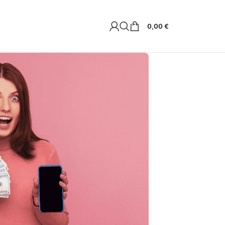
0,00
€