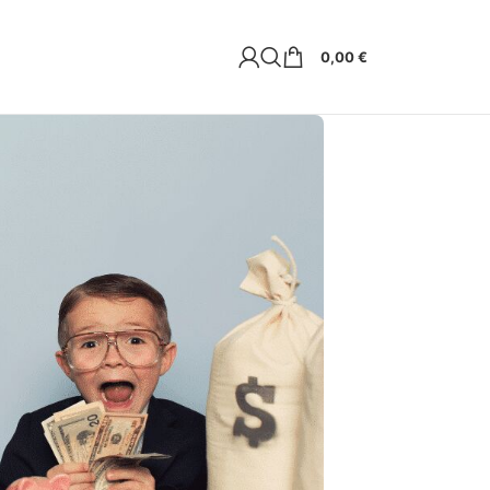
0,00
€