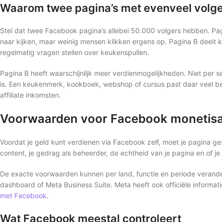
Waarom twee pagina’s met evenveel volge
Stel dat twee Facebook pagina’s allebei 50.000 volgers hebben. Pa
naar kijken, maar weinig mensen klikken ergens op. Pagina B deelt k
regelmatig vragen stellen over keukenspullen.
Pagina B heeft waarschijnlijk meer verdienmogelijkheden. Niet per s
is. Een keukenmerk, kookboek, webshop of cursus past daar veel bet
affiliate inkomsten.
Voorwaarden voor Facebook monetisa
Voordat je geld kunt verdienen via Facebook zelf, moet je pagina ges
content, je gedrag als beheerder, de echtheid van je pagina en of je
De exacte voorwaarden kunnen per land, functie en periode verandere
dashboard of Meta Business Suite. Meta heeft ook officiële informat
met Facebook
.
Wat Facebook meestal controleert