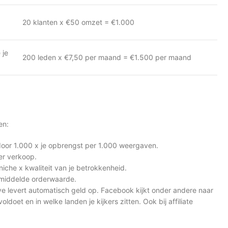
20 klanten x €50 omzet = €1.000
 je
200 leden x €7,50 per maand = €1.500 per maand
en:
oor 1.000 x je opbrengst per 1.000 weergaven.
er verkoop.
iche x kwaliteit van je betrokkenheid.
emiddelde orderwaarde.
 levert automatisch geld op. Facebook kijkt onder andere naar
doet en in welke landen je kijkers zitten. Ook bij affiliate