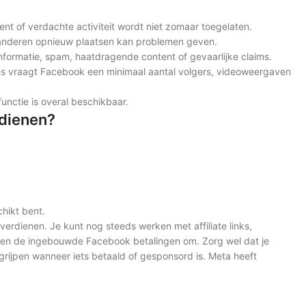
nt of verdachte activiteit wordt niet zomaar toegelaten.
 anderen opnieuw plaatsen kan problemen geven.
formatie, spam, haatdragende content of gevaarlijke claims.
s vraagt Facebook een minimaal aantal volgers, videoweergaven
unctie is overal beschikbaar.
rdienen?
hikt bent.
t verdienen. Je kunt nog steeds werken met affiliate links,
ten de ingebouwde Facebook betalingen om. Zorg wel dat je
grijpen wanneer iets betaald of gesponsord is. Meta heeft