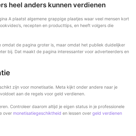
rs heel anders kunnen verdienen
gina A plaatst algemene grappige plaatjes waar veel mensen kort
ookvideo’s, recepten en producttips, en heeft volgers die
e omdat de pagina groter is, maar omdat het publiek duidelijker
er bij. Dat maakt de pagina interessanter voor adverteerders en
tie
chikt zijn voor monetisatie. Meta kijkt onder andere naar je
 voldoet aan de regels voor geld verdienen.
n. Controleer daarom altijd je eigen status in je professionele
ie over
monetisatiegeschiktheid
en lessen over
geld verdienen