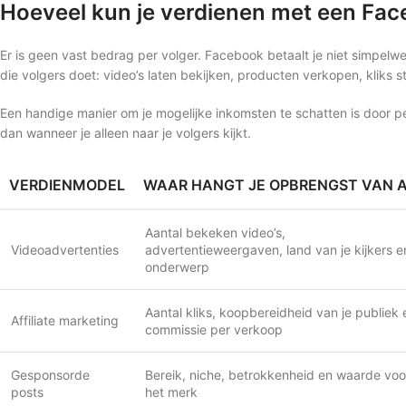
Hoeveel kun je verdienen met een Fa
Er is geen vast bedrag per volger. Facebook betaalt je niet simpelw
die volgers doet: video’s laten bekijken, producten verkopen, kliks s
Een handige manier om je mogelijke inkomsten te schatten is door per
dan wanneer je alleen naar je volgers kijkt.
VERDIENMODEL
WAAR HANGT JE OPBRENGST VAN A
Aantal bekeken video’s,
Videoadvertenties
advertentieweergaven, land van je kijkers e
onderwerp
Aantal kliks, koopbereidheid van je publiek 
Affiliate marketing
commissie per verkoop
Gesponsorde
Bereik, niche, betrokkenheid en waarde voo
posts
het merk