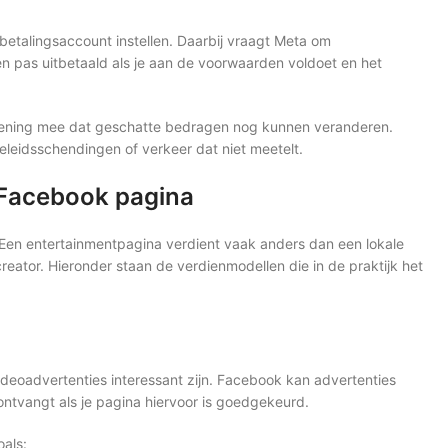
tbetalingsaccount instellen. Daarbij vraagt Meta om
n pas uitbetaald als je aan de voorwaarden voldoet en het
rekening mee dat geschatte bedragen nog kunnen veranderen.
leidsschendingen of verkeer dat niet meetelt.
 Facebook pagina
 Een entertainmentpagina verdient vaak anders dan een lokale
ator. Hieronder staan de verdienmodellen die in de praktijk het
ideoadvertenties interessant zijn. Facebook kan advertenties
 ontvangt als je pagina hiervoor is goedgekeurd.
oals: