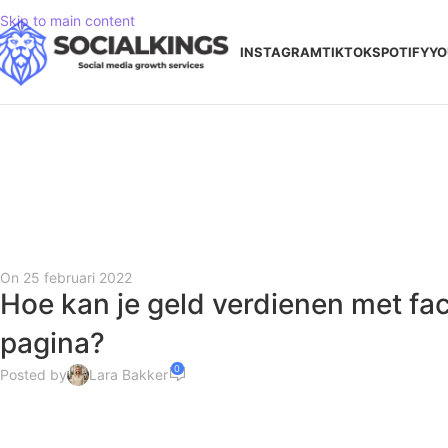
Skip to main content
INSTAGRAM
TIKTOK
SPOTIFY
YO
On 25 februari 2022
Hoe kan je geld verdienen met f
pagina?
0
Posted by
Lara Bakker