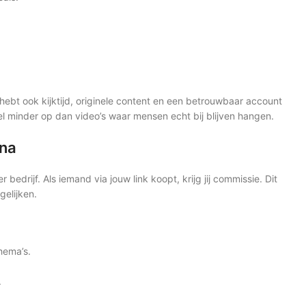
 hebt ook kijktijd, originele content en een betrouwbaar account
l minder op dan video’s waar mensen echt bij blijven hangen.
ina
bedrijf. Als iemand via jouw link koopt, krijg jij commissie. Dit
gelijken.
hema’s.
.