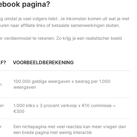
cebook pagina?
eg omdat je veel volgers hebt. Je inkomsten komen uit wat je met
turen naar affiliate links of betaalde samenwerkingen sluiten.
 verdienmodel te rekenen. Zo krijg je een realistischer beeld
F?
VOORBEELDBEREKENING
100.000 geldige weergaven x bedrag per 1.000
n
weergaven
en
1.000 kliks x 3 procent verkoop x €10 commissie =
€300
r
Een nichepagina met veel reacties kan meer vragen dan
een brede pagina met weinig interactie