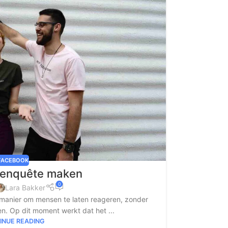
FACEBOOK
 enquête maken
0
Lara Bakker
 manier om mensen te laten reageren, zonder
n. Op dit moment werkt dat het ...
INUE READING