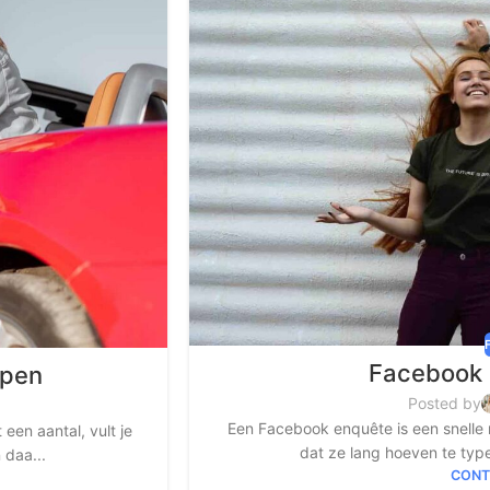
Facebook
open
Posted by
Een Facebook enquête is een snelle
een aantal, vult je
dat ze lang hoeven te type
 daa...
CONT