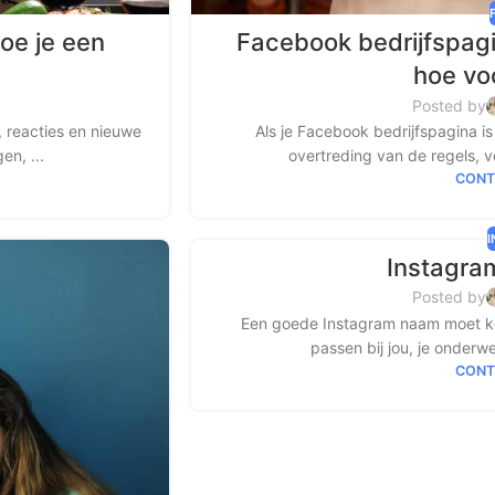
oe je een
Facebook bedrijfspag
hoe vo
Posted by
 reacties en nieuwe
Als je Facebook bedrijfspagina i
en, ...
overtreding van de regels, v
CONT
Instagra
Posted by
Een goede Instagram naam moet kort
passen bij jou, je onderwe
CONT