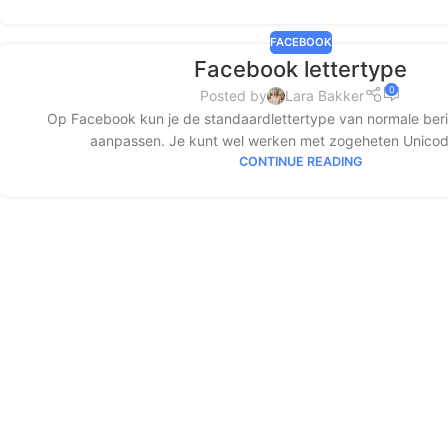
FACEBOOK
Facebook lettertype
0
Posted by
Lara Bakker
Op Facebook kun je de standaardlettertype van normale beric
aanpassen. Je kunt wel werken met zogeheten Unicode 
CONTINUE READING