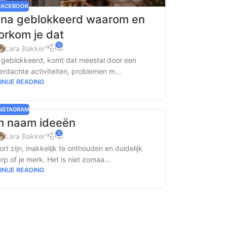
FACEBOOK
ina geblokkeerd waarom en
orkom je dat
0
Lara Bakker
s geblokkeerd, komt dat meestal door een
erdachte activiteiten, problemen m...
INUE READING
INSTAGRAM
m naam ideeën
0
Lara Bakker
 zijn, makkelijk te onthouden en duidelijk
rp of je merk. Het is niet zomaa...
INUE READING