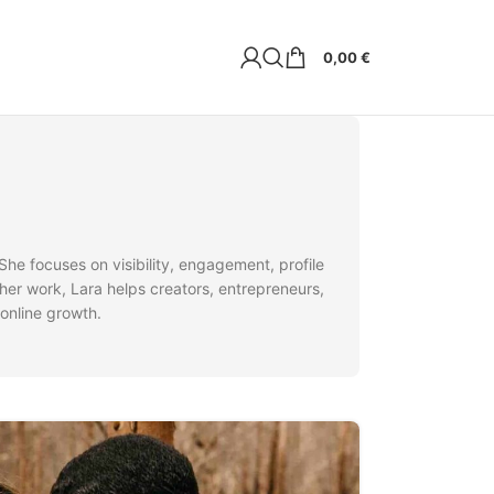
0,00
€
She focuses on visibility, engagement, profile
her work, Lara helps creators, entrepreneurs,
online growth.