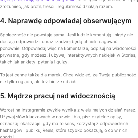
zrozumieć, jak profil, treści i regularność działają razem.
4. Naprawdę odpowiadaj obserwującym
Społeczność nie powstaje sama. Jeśli ludzie komentują i nigdy nie
dostają odpowiedzi, coraz rzadziej będą chcieli reagować
ponownie. Odpowiadaj więc na komentarze, odpisuj na wiadomości
prywatne, gdy możesz, i używaj interaktywnych naklejek w Stories,
takich jak ankiety, pytania i quizy.
To jest cenne także dla marek. Chcą widzieć, że Twoja publiczność
nie tylko ogląda, ale też bierze udział.
5. Mądrze pracuj nad widocznością
Wzrost na Instagramie zwykle wynika z wielu małych działań naraz.
Używaj słów kluczowych w nazwie i bio, pisz czytelne opisy,
oznaczaj lokalizacje, gdy ma to sens, korzystaj z odpowiednich
hashtagów i publikuj Reels, które szybko pokazują, o co w nich
chodzi.