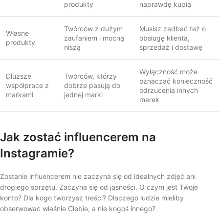
produkty
naprawdę kupią
Twórców z dużym
Musisz zadbać też o
Własne
zaufaniem i mocną
obsługę klienta,
produkty
niszą
sprzedaż i dostawę
Wyłączność może
Dłuższe
Twórców, którzy
oznaczać konieczność
współprace z
dobrze pasują do
odrzucenia innych
markami
jednej marki
marek
Jak zostać influencerem na
Instagramie?
Zostanie influencerem nie zaczyna się od idealnych zdjęć ani
drogiego sprzętu. Zaczyna się od jasności. O czym jest Twoje
konto? Dla kogo tworzysz treści? Dlaczego ludzie mieliby
obserwować właśnie Ciebie, a nie kogoś innego?