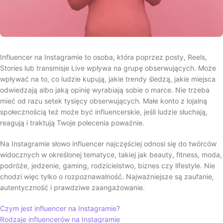
Influencer na Instagramie to osoba, która poprzez posty, Reels,
Stories lub transmisje Live wpływa na grupę obserwujących. Może
wpływać na to, co ludzie kupują, jakie trendy śledzą, jakie miejsca
odwiedzają albo jaką opinię wyrabiają sobie o marce. Nie trzeba
mieć od razu setek tysięcy obserwujących. Małe konto z lojalną
społecznością też może być influencerskie, jeśli ludzie słuchają,
reagują i traktują Twoje polecenia poważnie.
Na Instagramie słowo influencer najczęściej odnosi się do twórców
widocznych w określonej tematyce, takiej jak beauty, fitness, moda,
podróże, jedzenie, gaming, rodzicielstwo, biznes czy lifestyle. Nie
chodzi więc tylko o rozpoznawalność. Najważniejsze są zaufanie,
autentyczność i prawdziwe zaangażowanie.
Czym jest influencer na Instagramie?
Rodzaje influencerów na Instagramie