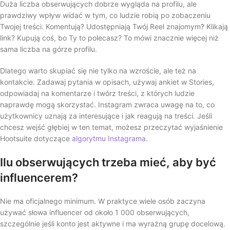
Duża liczba obserwujących dobrze wygląda na profilu, ale
prawdziwy wpływ widać w tym, co ludzie robią po zobaczeniu
Twojej treści. Komentują? Udostępniają Twój Reel znajomym? Klikają
link? Kupują coś, bo Ty to polecasz? To mówi znacznie więcej niż
sama liczba na górze profilu.
Dlatego warto skupiać się nie tylko na wzroście, ale też na
kontakcie. Zadawaj pytania w opisach, używaj ankiet w Stories,
odpowiadaj na komentarze i twórz treści, z których ludzie
naprawdę mogą skorzystać. Instagram zwraca uwagę na to, co
użytkownicy uznają za interesujące i jak reagują na treści. Jeśli
chcesz wejść głębiej w ten temat, możesz przeczytać wyjaśnienie
Hootsuite dotyczące
algorytmu Instagrama
.
Ilu obserwujących trzeba mieć, aby być
influencerem?
Nie ma oficjalnego minimum. W praktyce wiele osób zaczyna
używać słowa influencer od około 1 000 obserwujących,
szczególnie jeśli konto jest aktywne i ma wyraźną grupę docelową.