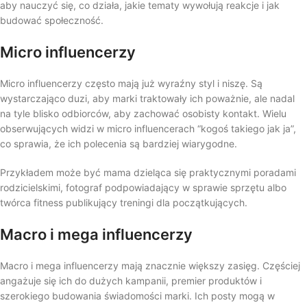
aby nauczyć się, co działa, jakie tematy wywołują reakcje i jak
budować społeczność.
Micro influencerzy
Micro influencerzy często mają już wyraźny styl i niszę. Są
wystarczająco duzi, aby marki traktowały ich poważnie, ale nadal
na tyle blisko odbiorców, aby zachować osobisty kontakt. Wielu
obserwujących widzi w micro influencerach “kogoś takiego jak ja”,
co sprawia, że ich polecenia są bardziej wiarygodne.
Przykładem może być mama dzieląca się praktycznymi poradami
rodzicielskimi, fotograf podpowiadający w sprawie sprzętu albo
twórca fitness publikujący treningi dla początkujących.
Macro i mega influencerzy
Macro i mega influencerzy mają znacznie większy zasięg. Częściej
angażuje się ich do dużych kampanii, premier produktów i
szerokiego budowania świadomości marki. Ich posty mogą w