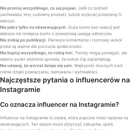
Nie promuj wszystkiego, co się pojawi.
Jeśli co tydzień
zachwalasz inny cudowny produkt, ludzie szybciej przestaną Ci
wierzyć.
Nie patrz tylko na obserwujących.
Duże konto bez reakcji jest
słabsze niż mniejsze konto z prawdziwą uwagą odbiorców.
Nie znikaj po publikacji.
Pierwsze komentarze i rozmowy wokół
posta są ważne dla poczucia społeczności.
Nie kopiuj wszystkiego, co robią inni.
Trendy mogą pomagać, ale
własny punkt widzenia sprawia, że ludzie Cię zapamiętują.
Nie udawaj, że wzrost dzieje się sam.
Większość mocnych kont
rośnie dzięki powtarzaniu, testowaniu i wytrwałości.
Najczęstsze pytania o influencerów na
Instagramie
Co oznacza influencer na Instagramie?
Influencer na Instagramie to osoba, która poprzez treści wpływa na
obserwujących. Ten wpływ może dotyczyć zakupów, opinii,