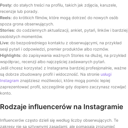
Posty:
do stałych treści na profilu, takich jak zdjęcia, karuzele,
recenzje lub porady.
Reels:
do krótkich filmów, które mogą dotrzeć do nowych osób
spoza grona obserwujących.
Stories:
do codziennych aktualizacji, ankiet, pytań, linków i bardziej
osobistych momentów.
Live:
do bezpośredniego kontaktu z obserwującymi, na przykład
sesji pytań i odpowiedzi, premier produktów albo rozmów.
Highlights:
do zapisywania ważnych Stories na dłużej, na przykład
współprac, recenzji albo najczęściej zadawanych pytań.
Jeśli chcesz korzystać z Instagrama bardziej profesjonalnie, ważne
są dobrze zbudowany profil i widoczność. Na stronie
usługi
Instagram
znajdziesz możliwości, które mogą pomóc lepiej
zaprezentować profil, szczególnie gdy dopiero zaczynasz rozwijać
konto.
Rodzaje influencerów na Instagramie
Influencerów często dzieli się według liczby obserwujących. Te
zakresy nie są sztywnymi zasadami, ale pomagają zrozumieć