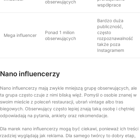
obserwujących
współprace
Bardzo duża
publiczność,
Ponad 1 milion
często
Mega influencer
obserwujących
rozpoznawalność
także poza
Instagramem
Nano influencerzy
Nano influencerzy mają zwykle mniejszą grupę obserwujących, ale
ta grupa często czuje z nimi bliską więź. Pomyśl o osobie znanej w
swoim mieście z poleceń restauracji, ubrań vintage albo tras
biegowych. Obserwujący często lepiej znają taką osobę i chętniej
odpowiadają na pytania, ankiety oraz rekomendacje.
Dla marek nano influencerzy mogą być ciekawi, ponieważ ich treści
rzadziej wyglądają jak reklama. Dla samego twórcy to dobry etap,