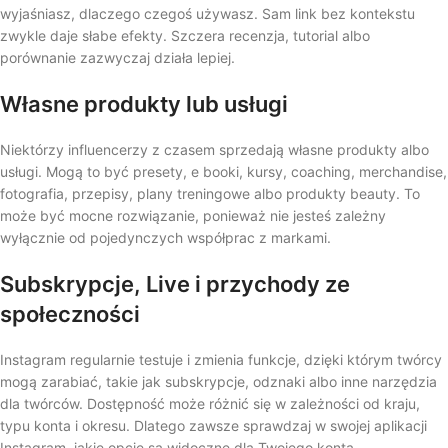
wyjaśniasz, dlaczego czegoś używasz. Sam link bez kontekstu
zwykle daje słabe efekty. Szczera recenzja, tutorial albo
porównanie zazwyczaj działa lepiej.
Własne produkty lub usługi
Niektórzy influencerzy z czasem sprzedają własne produkty albo
usługi. Mogą to być presety, e booki, kursy, coaching, merchandise,
fotografia, przepisy, plany treningowe albo produkty beauty. To
może być mocne rozwiązanie, ponieważ nie jesteś zależny
wyłącznie od pojedynczych współprac z markami.
Subskrypcje, Live i przychody ze
społeczności
Instagram regularnie testuje i zmienia funkcje, dzięki którym twórcy
mogą zarabiać, takie jak subskrypcje, odznaki albo inne narzędzia
dla twórców. Dostępność może różnić się w zależności od kraju,
typu konta i okresu. Dlatego zawsze sprawdzaj w swojej aplikacji
Instagram, jakie opcje są widoczne dla Twojego konta.