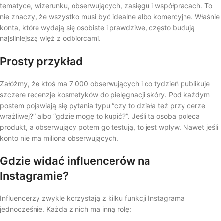
tematyce, wizerunku, obserwujących, zasięgu i współpracach. To
nie znaczy, że wszystko musi być idealne albo komercyjne. Właśnie
konta, które wydają się osobiste i prawdziwe, często budują
najsilniejszą więź z odbiorcami.
Prosty przykład
Załóżmy, że ktoś ma 7 000 obserwujących i co tydzień publikuje
szczere recenzje kosmetyków do pielęgnacji skóry. Pod każdym
postem pojawiają się pytania typu “czy to działa też przy cerze
wrażliwej?” albo “gdzie mogę to kupić?”. Jeśli ta osoba poleca
produkt, a obserwujący potem go testują, to jest wpływ. Nawet jeśli
konto nie ma miliona obserwujących.
Gdzie widać influencerów na
Instagramie?
Influencerzy zwykle korzystają z kilku funkcji Instagrama
jednocześnie. Każda z nich ma inną rolę: