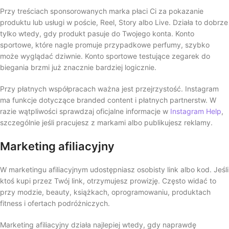
Przy treściach sponsorowanych marka płaci Ci za pokazanie
produktu lub usługi w poście, Reel, Story albo Live. Działa to dobrze
tylko wtedy, gdy produkt pasuje do Twojego konta. Konto
sportowe, które nagle promuje przypadkowe perfumy, szybko
może wyglądać dziwnie. Konto sportowe testujące zegarek do
biegania brzmi już znacznie bardziej logicznie.
Przy płatnych współpracach ważna jest przejrzystość. Instagram
ma funkcje dotyczące branded content i płatnych partnerstw. W
razie wątpliwości sprawdzaj oficjalne informacje w
Instagram Help
,
szczególnie jeśli pracujesz z markami albo publikujesz reklamy.
Marketing afiliacyjny
W marketingu afiliacyjnym udostępniasz osobisty link albo kod. Jeśli
ktoś kupi przez Twój link, otrzymujesz prowizję. Często widać to
przy modzie, beauty, książkach, oprogramowaniu, produktach
fitness i ofertach podróżniczych.
Marketing afiliacyjny działa najlepiej wtedy, gdy naprawdę