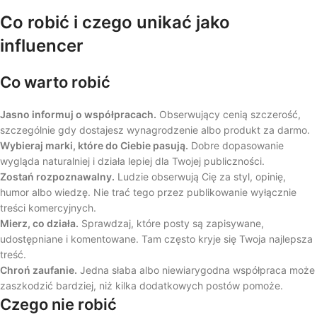
Co robić i czego unikać jako
influencer
Co warto robić
Jasno informuj o współpracach.
Obserwujący cenią szczerość,
szczególnie gdy dostajesz wynagrodzenie albo produkt za darmo.
Wybieraj marki, które do Ciebie pasują.
Dobre dopasowanie
wygląda naturalniej i działa lepiej dla Twojej publiczności.
Zostań rozpoznawalny.
Ludzie obserwują Cię za styl, opinię,
humor albo wiedzę. Nie trać tego przez publikowanie wyłącznie
treści komercyjnych.
Mierz, co działa.
Sprawdzaj, które posty są zapisywane,
udostępniane i komentowane. Tam często kryje się Twoja najlepsza
treść.
Chroń zaufanie.
Jedna słaba albo niewiarygodna współpraca może
zaszkodzić bardziej, niż kilka dodatkowych postów pomoże.
Czego nie robić