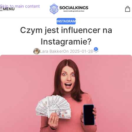
Skip to main content
MENU
INSTAGRAM
Czym jest influencer na
Instagramie?
0
Lara Bakker
On 2025-01-28