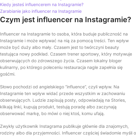
Kiedy jesteś influencerem na Instagramie?
Zarabianie jako influencer na Instagramie
Czym jest influencer na Instagramie?
Influencer na Instagramie to osoba, która buduje publiczność na
Instagramie i może wpływać na nią za pomocą treści. Ten wpływ
może być duży albo mały. Czasem jest to twórczyni beauty
testująca nowy podkład. Czasem trener sportowy, który motywuje
obserwujących do zdrowszego życia. Czasem lokalny bloger
kulinarny, po którego poleceniu restauracja nagle zapełnia się
gośćmi.
Słowo pochodzi od angielskiego “influence”, czyli wpływ. Na
Instagramie ten wpływ widać przede wszystkim w zachowaniu
obserwujących. Ludzie zapisują posty, odpowiadają na Stories,
klikają linki, kupują produkt, testują poradę albo zaczynają
obserwować markę, bo mówi o niej ktoś, komu ufają.
Zwykły użytkownik Instagrama publikuje głównie dla znajomych,
rodziny albo dla przyjemności. Influencer częściej świadomie myśli o