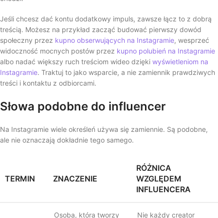
Jeśli chcesz dać kontu dodatkowy impuls, zawsze łącz to z dobrą
treścią. Możesz na przykład zacząć budować pierwszy dowód
społeczny przez
kupno obserwujących na Instagramie
, wesprzeć
widoczność mocnych postów przez
kupno polubień na Instagramie
albo nadać większy ruch treściom wideo dzięki
wyświetleniom na
Instagramie
. Traktuj to jako wsparcie, a nie zamiennik prawdziwych
treści i kontaktu z odbiorcami.
Słowa podobne do influencer
Na Instagramie wiele określeń używa się zamiennie. Są podobne,
ale nie oznaczają dokładnie tego samego.
RÓŻNICA
TERMIN
ZNACZENIE
WZGLĘDEM
INFLUENCERA
Osoba, która tworzy
Nie każdy creator