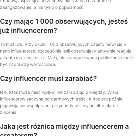
trendów, inspiracji albo zachowania. Chodzi o zaufanie i
zaangażowanie, a nie tylko o popularność.
Czy mając 1 000 obserwujących, jesteś
już influencerem?
To możliwe. Przy około 1 000 obserwujących często mówi się o
nano influencerze, szczególnie jeśli obserwujący aktywnie reagują,
a konto ma jasną niszę. Mała, ale zaangażowana publiczność może
być naprawdę wartościowa.
Czy influencer musi zarabiać?
Nie. Ktoś może mieć wpływ, nie zarabiając pieniędzy. Wielu
influencerów zaczyna od darmowych treści, a dopiero później
pojawiają się współprace, przychody afiliacyjne albo płatne
zlecenia.
Jaka jest różnica między influencerem a
creatorem?