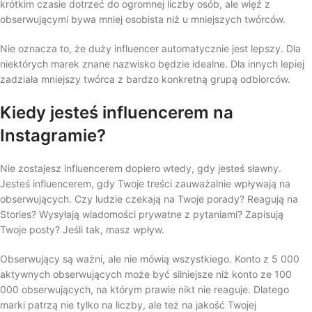
krótkim czasie dotrzeć do ogromnej liczby osób, ale więź z
obserwującymi bywa mniej osobista niż u mniejszych twórców.
Nie oznacza to, że duży influencer automatycznie jest lepszy. Dla
niektórych marek znane nazwisko będzie idealne. Dla innych lepiej
zadziała mniejszy twórca z bardzo konkretną grupą odbiorców.
Kiedy jesteś influencerem na
Instagramie?
Nie zostajesz influencerem dopiero wtedy, gdy jesteś sławny.
Jesteś influencerem, gdy Twoje treści zauważalnie wpływają na
obserwujących. Czy ludzie czekają na Twoje porady? Reagują na
Stories? Wysyłają wiadomości prywatne z pytaniami? Zapisują
Twoje posty? Jeśli tak, masz wpływ.
Obserwujący są ważni, ale nie mówią wszystkiego. Konto z 5 000
aktywnych obserwujących może być silniejsze niż konto ze 100
000 obserwujących, na którym prawie nikt nie reaguje. Dlatego
marki patrzą nie tylko na liczby, ale też na jakość Twojej