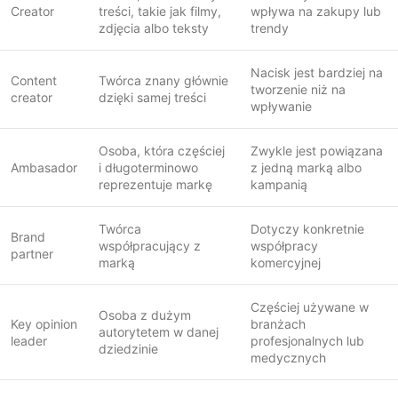
Creator
treści, takie jak filmy,
wpływa na zakupy lub
zdjęcia albo teksty
trendy
Nacisk jest bardziej na
Content
Twórca znany głównie
tworzenie niż na
creator
dzięki samej treści
wpływanie
Osoba, która częściej
Zwykle jest powiązana
Ambasador
i długoterminowo
z jedną marką albo
reprezentuje markę
kampanią
Twórca
Dotyczy konkretnie
Brand
współpracujący z
współpracy
partner
marką
komercyjnej
Częściej używane w
Osoba z dużym
Key opinion
branżach
autorytetem w danej
leader
profesjonalnych lub
dziedzinie
medycznych