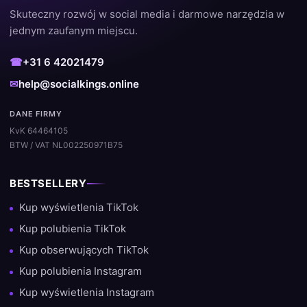
Skuteczny rozwój w social media i darmowe narzędzia w
jednym zaufanym miejscu.
☎
+31 6 42021479
✉
help@socialkings.online
DANE FIRMY
KvK 64464105
BTW / VAT NL002250971B75
BESTSELLERY
Kup wyświetlenia TikTok
Kup polubienia TikTok
Kup obserwujących TikTok
Kup polubienia Instagram
Kup wyświetlenia Instagram