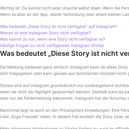
Wichtig ist: Du kannst nicht jede Ursache selbst lösen. Wenn die Pers
Wenn es aber an der App, deiner Verbindung oder einem kleinen Lade
Was bedeutet „Diese Story ist nicht verfügbar“ auf Instagram?
Warum ist eine Instagram Story nicht verfügbar?
Was kannst du tun, wenn eine Story nicht verfügbar ist?
Häufige Fragen zu nicht verfügbaren Instagram Stories
Was bedeutet „Diese Story ist nicht v
Die Meldung bedeutet ganz einfach: Instagram kann dir diese Story n
dich freigegeben oder kann gerade aus technischen Gründen nicht 
Stories sind auf Instagram grundsätzlich nur vorübergehend sichtb
wenn sie nicht als Highlight gespeichert werden. Deshalb kann es p
aber nur die Fehlermeldung bekommst. Instagram hat die Vorschau dan
Manchmal liegt es auch an den Privatsphäre Einstellungen. Eine Per
Liste „Enge Freunde“ teilen. In diesem Fall existiert die Story zwar,
Mehr allgemeine Informationen zu Stories findest du auch im offiziel