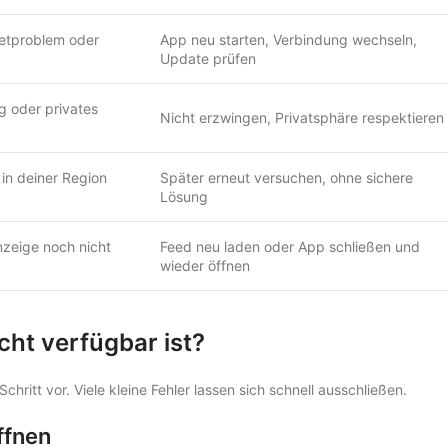
netproblem oder
App neu starten, Verbindung wechseln,
Update prüfen
g oder privates
Nicht erzwingen, Privatsphäre respektieren
 in deiner Region
Später erneut versuchen, ohne sichere
Lösung
nzeige noch nicht
Feed neu laden oder App schließen und
wieder öffnen
cht verfügbar ist?
hritt vor. Viele kleine Fehler lassen sich schnell ausschließen.
ffnen