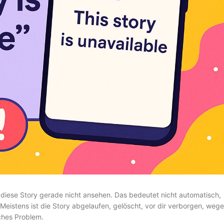
u diese Story gerade nicht ansehen. Das bedeutet nicht automatisch,
Meistens ist die Story abgelaufen, gelöscht, vor dir verborgen, weg
sches Problem.