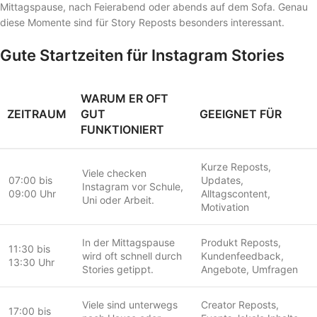
Mittagspause, nach Feierabend oder abends auf dem Sofa. Genau
diese Momente sind für Story Reposts besonders interessant.
Gute Startzeiten für Instagram Stories
WARUM ER OFT
ZEITRAUM
GUT
GEEIGNET FÜR
FUNKTIONIERT
Kurze Reposts,
Viele checken
07:00 bis
Updates,
Instagram vor Schule,
09:00 Uhr
Alltagscontent,
Uni oder Arbeit.
Motivation
In der Mittagspause
Produkt Reposts,
11:30 bis
wird oft schnell durch
Kundenfeedback,
13:30 Uhr
Stories getippt.
Angebote, Umfragen
Viele sind unterwegs
Creator Reposts,
17:00 bis