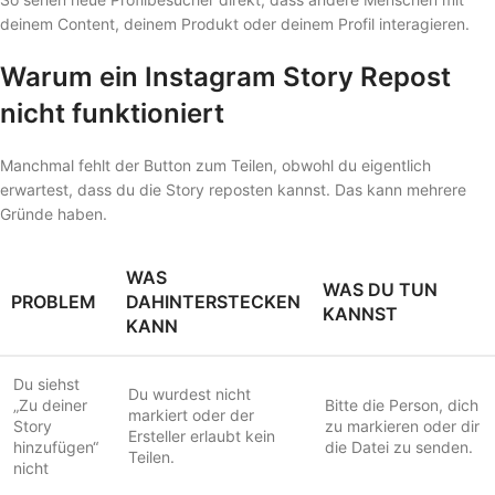
deinem Content, deinem Produkt oder deinem Profil interagieren.
Warum ein Instagram Story Repost
nicht funktioniert
Manchmal fehlt der Button zum Teilen, obwohl du eigentlich
erwartest, dass du die Story reposten kannst. Das kann mehrere
Gründe haben.
WAS
WAS DU TUN
PROBLEM
DAHINTERSTECKEN
KANNST
KANN
Du siehst
Du wurdest nicht
„Zu deiner
Bitte die Person, dich
markiert oder der
Story
zu markieren oder dir
Ersteller erlaubt kein
hinzufügen“
die Datei zu senden.
Teilen.
nicht