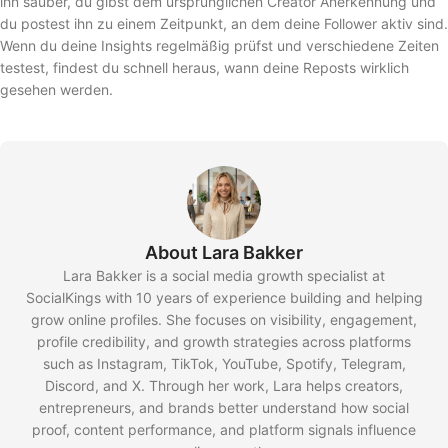
ihn sauber, du gibst dem ursprünglichen Creator Anerkennung und
du postest ihn zu einem Zeitpunkt, an dem deine Follower aktiv sind.
Wenn du deine Insights regelmäßig prüfst und verschiedene Zeiten
testest, findest du schnell heraus, wann deine Reposts wirklich
gesehen werden.
About Lara Bakker
Lara Bakker is a social media growth specialist at
SocialKings with 10 years of experience building and helping
grow online profiles. She focuses on visibility, engagement,
profile credibility, and growth strategies across platforms
such as Instagram, TikTok, YouTube, Spotify, Telegram,
Discord, and X. Through her work, Lara helps creators,
entrepreneurs, and brands better understand how social
proof, content performance, and platform signals influence