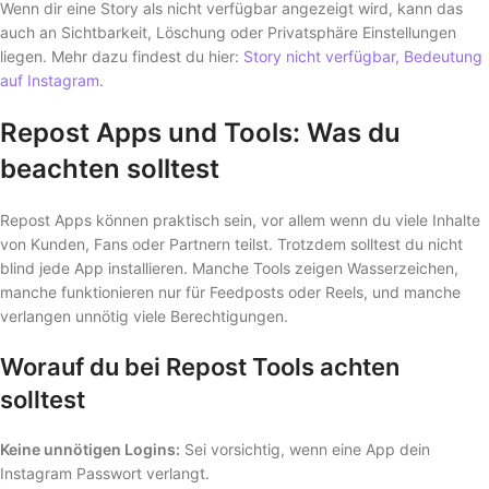
Wenn dir eine Story als nicht verfügbar angezeigt wird, kann das
auch an Sichtbarkeit, Löschung oder Privatsphäre Einstellungen
liegen. Mehr dazu findest du hier:
Story nicht verfügbar, Bedeutung
auf Instagram
.
Repost Apps und Tools: Was du
beachten solltest
Repost Apps können praktisch sein, vor allem wenn du viele Inhalte
von Kunden, Fans oder Partnern teilst. Trotzdem solltest du nicht
blind jede App installieren. Manche Tools zeigen Wasserzeichen,
manche funktionieren nur für Feedposts oder Reels, und manche
verlangen unnötig viele Berechtigungen.
Worauf du bei Repost Tools achten
solltest
Keine unnötigen Logins:
Sei vorsichtig, wenn eine App dein
Instagram Passwort verlangt.