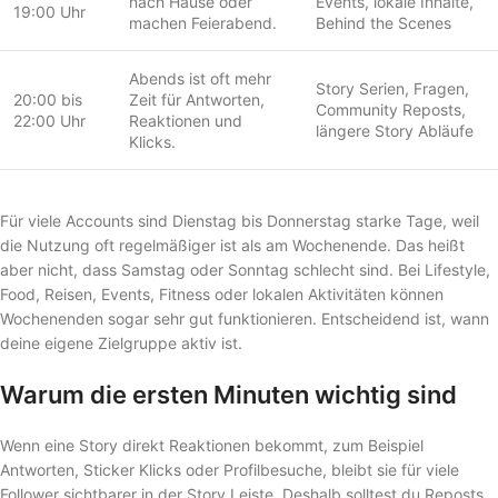
nach Hause oder
Events, lokale Inhalte,
19:00 Uhr
machen Feierabend.
Behind the Scenes
Abends ist oft mehr
Story Serien, Fragen,
20:00 bis
Zeit für Antworten,
Community Reposts,
22:00 Uhr
Reaktionen und
längere Story Abläufe
Klicks.
Für viele Accounts sind Dienstag bis Donnerstag starke Tage, weil
die Nutzung oft regelmäßiger ist als am Wochenende. Das heißt
aber nicht, dass Samstag oder Sonntag schlecht sind. Bei Lifestyle,
Food, Reisen, Events, Fitness oder lokalen Aktivitäten können
Wochenenden sogar sehr gut funktionieren. Entscheidend ist, wann
deine eigene Zielgruppe aktiv ist.
Warum die ersten Minuten wichtig sind
Wenn eine Story direkt Reaktionen bekommt, zum Beispiel
Antworten, Sticker Klicks oder Profilbesuche, bleibt sie für viele
Follower sichtbarer in der Story Leiste. Deshalb solltest du Reposts