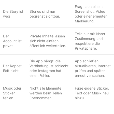
Frag nach einem
Die Story ist
Stories sind nur
Screenshot, Video
weg
begrenzt sichtbar.
oder einer erneuten
Markierung.
Teile nur mit klarer
Der
Private Inhalte lassen
Zustimmung und
Account ist
sich nicht einfach
respektiere die
privat
öffentlich weiterteilen.
Privatsphäre.
Die App hängt, die
App schließen,
Der Repost
Verbindung ist schlecht
aktualisieren, Internet
lädt nicht
oder Instagram hat
prüfen und später
einen Fehler.
erneut versuchen.
Musik oder
Nicht alle Elemente
Füge eigene Sticker,
Sticker
werden beim Teilen
Text oder Musik neu
fehlen
übernommen.
hinzu.