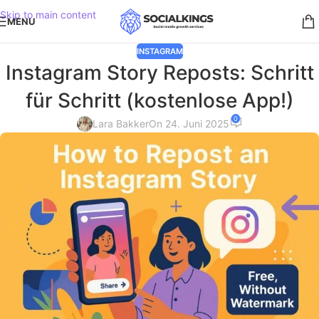
Skip to main content
MENU
INSTAGRAM
Instagram Story Reposts: Schritt
für Schritt (kostenlose App!)
0
Lara Bakker
On 24. Juni 2025