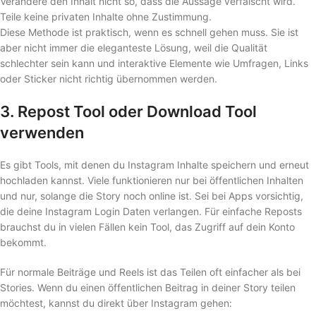
Verändere den Inhalt nicht so, dass die Aussage verfälscht wird.
Teile keine privaten Inhalte ohne Zustimmung.
Diese Methode ist praktisch, wenn es schnell gehen muss. Sie ist
aber nicht immer die eleganteste Lösung, weil die Qualität
schlechter sein kann und interaktive Elemente wie Umfragen, Links
oder Sticker nicht richtig übernommen werden.
3. Repost Tool oder Download Tool
verwenden
Es gibt Tools, mit denen du Instagram Inhalte speichern und erneut
hochladen kannst. Viele funktionieren nur bei öffentlichen Inhalten
und nur, solange die Story noch online ist. Sei bei Apps vorsichtig,
die deine Instagram Login Daten verlangen. Für einfache Reposts
brauchst du in vielen Fällen kein Tool, das Zugriff auf dein Konto
bekommt.
Für normale Beiträge und Reels ist das Teilen oft einfacher als bei
Stories. Wenn du einen öffentlichen Beitrag in deiner Story teilen
möchtest, kannst du direkt über Instagram gehen: