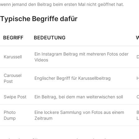
wenn jemand den Beitrag beim ersten Mal nicht geöffnet hat.
Typische Begriffe dafür
BEGRIFF
BEDEUTUNG
Ein Instagram Beitrag mit mehreren Fotos oder
Karussell
D
Videos
Carousel
Englischer Begriff für Karussellbeitrag
H
Post
Swipe Post
Ein Beitrag, bei dem man weiterwischen soll
O
Photo
Eine lockere Sammlung von Fotos aus einem
B
Dump
Zeitraum
L