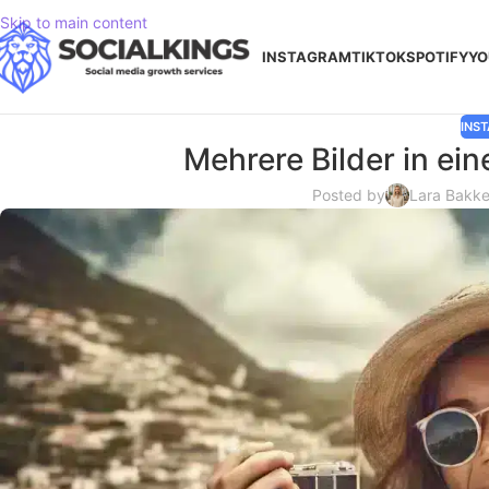
Skip to main content
INSTAGRAM
TIKTOK
SPOTIFY
YO
INS
Mehrere Bilder in ei
Posted by
Lara Bakke