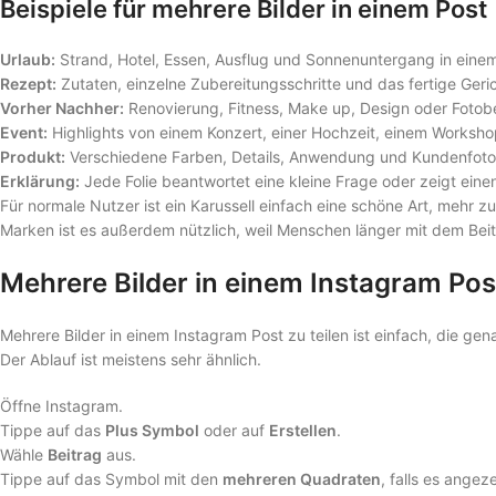
Beispiele für mehrere Bilder in einem Post
Urlaub:
Strand, Hotel, Essen, Ausflug und Sonnenuntergang in einem
Rezept:
Zutaten, einzelne Zubereitungsschritte und das fertige Geric
Vorher Nachher:
Renovierung, Fitness, Make up, Design oder Fotob
Event:
Highlights von einem Konzert, einer Hochzeit, einem Workshop
Produkt:
Verschiedene Farben, Details, Anwendung und Kundenfoto
Erklärung:
Jede Folie beantwortet eine kleine Frage oder zeigt eine
Für normale Nutzer ist ein Karussell einfach eine schöne Art, mehr 
Marken ist es außerdem nützlich, weil Menschen länger mit dem Beit
Mehrere Bilder in einem Instagram Pos
Mehrere Bilder in einem Instagram Post zu teilen ist einfach, die g
Der Ablauf ist meistens sehr ähnlich.
Öffne Instagram.
Tippe auf das
Plus Symbol
oder auf
Erstellen
.
Wähle
Beitrag
aus.
Tippe auf das Symbol mit den
mehreren Quadraten
, falls es angeze