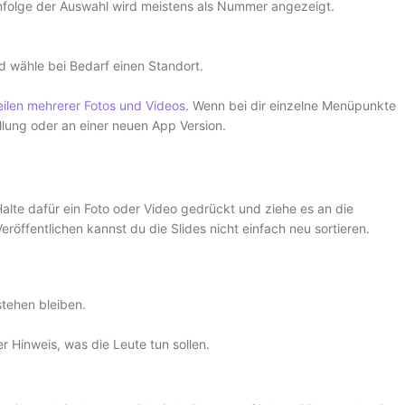
enfolge der Auswahl wird meistens als Nummer angezeigt.
d wähle bei Bedarf einen Standort.
Teilen mehrerer Fotos und Videos
. Wenn bei dir einzelne Menüpunkte
llung oder an einer neuen App Version.
alte dafür ein Foto oder Video gedrückt und ziehe es an die
öffentlichen kannst du die Slides nicht einfach neu sortieren.
stehen bleiben.
er Hinweis, was die Leute tun sollen.