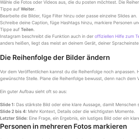
Wähle die Fotos oder Videos aus, die du posten möchtest. Die Reih
Tippe auf
Weiter
.
Bearbeite die Bilder, füge Filter hinzu oder passe einzelne Slides an.
Schreibe deine Caption, füge Hashtags hinzu, markiere Personen un
Tippe auf
Teilen
.
Instagram beschreibt die Funktion auch in der
offiziellen Hilfe zum 
anders heißen, liegt das meist an deinem Gerät, deiner Spracheinste
Die Reihenfolge der Bilder ändern
Vor dem Veröffentlichen kannst du die Reihenfolge noch anpassen. H
gewünschte Stelle. Plane die Reihenfolge bewusst, denn nach dem Ver
Ein guter Aufbau sieht oft so aus:
Slide 1:
Das stärkste Bild oder eine klare Aussage, damit Menschen 
Slide 2 bis 4:
Mehr Kontext, Details oder die wichtigsten Momente.
Letzter Slide:
Eine Frage, ein Ergebnis, ein lustiges Bild oder ein klar
Personen in mehreren Fotos markieren