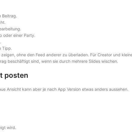
 Beitrag.
ht.
earbeitung.
 oder einer Party.
.
n Tipp.
zu zeigen, ohne den Feed anderer zu überladen. Für Creator und klein
rag beschäftigt sind, wenn sie durch mehrere Slides wischen.
t posten
enaue Ansicht kann aber je nach App Version etwas anders aussehen.
igt wird.