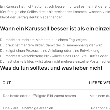
Ein Karussell ist nicht automatisch besser, nur weil es mehr Bilder e
fünf fast gleiche Selfies direkt hintereinander kommen, wischen vie
bleibt der Beitrag deutlich spannender.
Wann ein Karussell besser ist als ein einze
Du möchtest mehrere Momente aus einem Tag zeigen.
Du brauchst mehrere Bilder, damit der Zusammenhang klar wird.
Du zeigst einen Prozess, eine Anleitung oder eine Entwicklung.
Du möchtest verschiedene Blickwinkel eines Produkts, Outfits oder 
Du hast starke Bilder, willst aber nicht mehrere einzelne Posts nache
Was du tun solltest und was lieber nicht
GUT
LIEBER V
Das beste oder auffälligste Bild zuerst setzen
Mit einem du
Eine klare Reihenfolge erzählen
Bilder ohne