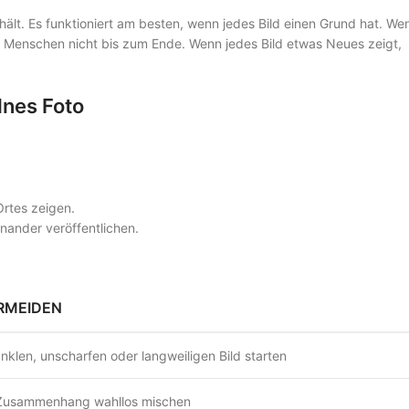
nthält. Es funktioniert am besten, wenn jedes Bild einen Grund hat. We
le Menschen nicht bis zum Ende. Wenn jedes Bild etwas Neues zeigt,
lnes Foto
Ortes zeigen.
inander veröffentlichen.
ERMEIDEN
nklen, unscharfen oder langweiligen Bild starten
 Zusammenhang wahllos mischen