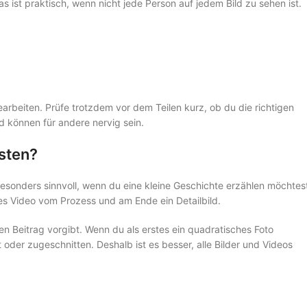
s ist praktisch, wenn nicht jede Person auf jedem Bild zu sehen ist.
rbeiten. Prüfe trotzdem vor dem Teilen kurz, ob du die richtigen
d können für andere nervig sein.
sten?
besonders sinnvoll, wenn du eine kleine Geschichte erzählen möchtes
zes Video vom Prozess und am Ende ein Detailbild.
en Beitrag vorgibt. Wenn du als erstes ein quadratisches Foto
oder zugeschnitten. Deshalb ist es besser, alle Bilder und Videos