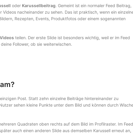
ussell
oder
Karussellbeitrag
. Gemeint ist ein normaler Feed Beitrag,
 Videos nacheinander zu sehen. Das ist praktisch, wenn ein einzeln
er Bildern, Rezepten, Events, Produktfotos oder einem sogenannten
 Videos
teilen. Der erste Slide ist besonders wichtig, weil er im Feed
 deine Follower, ob sie weiterwischen.
gram?
 einzigen Post. Statt zehn einzelne Beiträge hintereinander zu
. Nutzer sehen kleine Punkte unter dem Bild und können durch Wisch
mehreren Quadraten oben rechts auf dem Bild im Profilraster. Im Fee
später auch einen anderen Slide aus demselben Karussell erneut an,