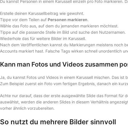
Du kannst Personen in einem Karussell einzeln pro Foto markieren. Da
Erstelle deinen Karussellbeitrag wie gewohnt.
Tippe vor dem Teilen auf
Personen markieren
.
Wähle das Foto aus, auf dem du jemanden markieren möchtest.
Tippe auf die passende Stelle im Bild und suche den Nutzernamen.
Wiederhole das für weitere Bilder im Karussell.
Nach dem Veröffentlichen kannst du Markierungen meistens noch bea
Accounts markiert hast. Falsche Tags wirken schnell unordentlich un
Kann man Fotos und Videos zusammen po
Ja, du kannst Fotos und Videos in einem Karussell mischen. Das ist 
Zum Beispiel zuerst ein Foto vom fertigen Ergebnis, danach ein kur
Achte nur darauf, dass der erste ausgewählte Slide das Format für d
auswählst, werden die anderen Slides in diesem Verhältnis angezeigt 
vorher ähnlich vorzubereiten.
So nutzt du mehrere Bilder sinnvoll