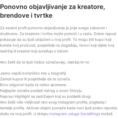
Ponovno objavljivanje za kreatore,
brendove i tvrtke
Za osobni profil ponovno objavljivanje je prije svega zabavno i
društveno. Za kreatore i tvrtke može pomoći i u rastu. Dobar repost
pokazuje da su ljudi uključeni u tvoj profil. To mogu biti kupci koji
koriste tvoj proizvod, posjetitelji na događaju, fanovi koji dijele tvoj
sadržaj ili kreatori koji surađuju s tobom.
Ako želiš da te ljudi češće označavaju, olakšaj im to:
Jasno napiši korisničko ime u biografiji.
Zamoli kupce ili posjetitelje da te označe.
Brzo odgovori kada te netko spomene.
Najljepše oznake podijeli natrag u svom Storyju.
Napravi Highlight sa sadržajem koji su podijelili drugi.
Ako želiš više vidljivosti oko svog Instagram profila, pogledaj i
temelje profila. Aktivan dojam pomaže kada novi ljudi preko reposta
dođu na tvoj profil. U sklopu
Instagram usluga SocialKings
možeš