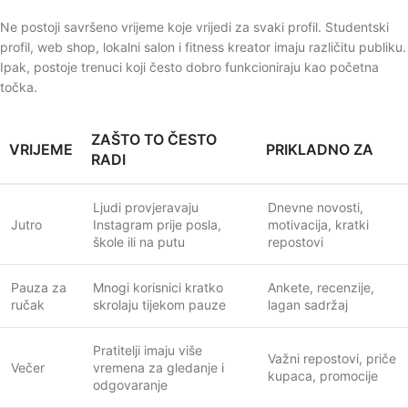
Ne postoji savršeno vrijeme koje vrijedi za svaki profil. Studentski
profil, web shop, lokalni salon i fitness kreator imaju različitu publiku.
Ipak, postoje trenuci koji često dobro funkcioniraju kao početna
točka.
ZAŠTO TO ČESTO
VRIJEME
PRIKLADNO ZA
RADI
Ljudi provjeravaju
Dnevne novosti,
Jutro
Instagram prije posla,
motivacija, kratki
škole ili na putu
repostovi
Pauza za
Mnogi korisnici kratko
Ankete, recenzije,
ručak
skrolaju tijekom pauze
lagan sadržaj
Pratitelji imaju više
Važni repostovi, priče
Večer
vremena za gledanje i
kupaca, promocije
odgovaranje