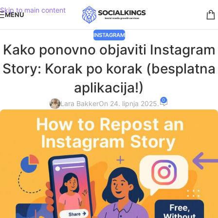
Skip to main content
MENU
INSTAGRAM
Kako ponovno objaviti Instagram
Story: Korak po korak (besplatna
aplikacija!)
0
Lara Bakker
On 24. lipnja 2025.