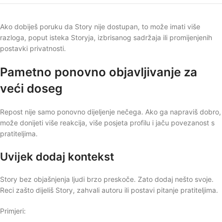
Ako dobiješ poruku da Story nije dostupan, to može imati više
razloga, poput isteka Storyja, izbrisanog sadržaja ili promijenjenih
postavki privatnosti.
Pametno ponovno objavljivanje za
veći doseg
Repost nije samo ponovno dijeljenje nečega. Ako ga napraviš dobro,
može donijeti više reakcija, više posjeta profilu i jaču povezanost s
pratiteljima.
Uvijek dodaj kontekst
Story bez objašnjenja ljudi brzo preskoče. Zato dodaj nešto svoje.
Reci zašto dijeliš Story, zahvali autoru ili postavi pitanje pratiteljima.
Primjeri: