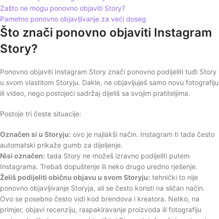
Zašto ne mogu ponovno objaviti Story?
Pametno ponovno objavljivanje za veći doseg
Što znači ponovno objaviti Instagram
Story?
Ponovno objaviti Instagram Story znači ponovno podijeliti tuđi Story
u svom vlastitom Storyju. Dakle, ne objavljuješ samo novu fotografiju
ili video, nego postojeći sadržaj dijeliš sa svojim pratiteljima.
Postoje tri česte situacije:
Označen si u Storyju:
ovo je najlakši način. Instagram ti tada često
automatski prikaže gumb za dijeljenje.
Nisi označen:
tada Story ne možeš izravno podijeliti putem
Instagrama. Trebaš dopuštenje ili neko drugo uredno rješenje.
Želiš podijeliti običnu objavu u svom Storyju:
tehnički to nije
ponovno objavljivanje Storyja, ali se često koristi na sličan način.
Ovo se posebno često vidi kod brendova i kreatora. Netko, na
primjer, objavi recenziju, raspakiravanje proizvoda ili fotografiju