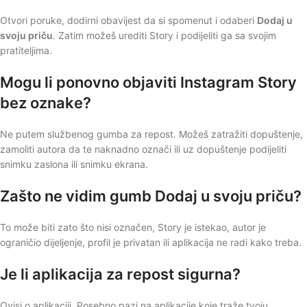
Otvori poruke, dodirni obavijest da si spomenut i odaberi
Dodaj u
svoju priču
. Zatim možeš urediti Story i podijeliti ga sa svojim
pratiteljima.
Mogu li ponovno objaviti Instagram Story
bez oznake?
Ne putem službenog gumba za repost. Možeš zatražiti dopuštenje,
zamoliti autora da te naknadno označi ili uz dopuštenje podijeliti
snimku zaslona ili snimku ekrana.
Zašto ne vidim gumb Dodaj u svoju priču?
To može biti zato što nisi označen, Story je istekao, autor je
ograničio dijeljenje, profil je privatan ili aplikacija ne radi kako treba.
Je li aplikacija za repost sigurna?
Ovisi o aplikaciji. Posebno pazi na aplikacije koje traže tvoju