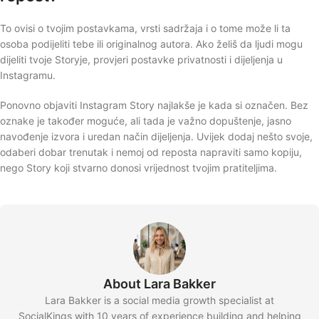
To ovisi o tvojim postavkama, vrsti sadržaja i o tome može li ta
osoba podijeliti tebe ili originalnog autora. Ako želiš da ljudi mogu
dijeliti tvoje Storyje, provjeri postavke privatnosti i dijeljenja u
Instagramu.
Ponovno objaviti Instagram Story najlakše je kada si označen. Bez
oznake je također moguće, ali tada je važno dopuštenje, jasno
navođenje izvora i uredan način dijeljenja. Uvijek dodaj nešto svoje,
odaberi dobar trenutak i nemoj od reposta napraviti samo kopiju,
nego Story koji stvarno donosi vrijednost tvojim pratiteljima.
About Lara Bakker
Lara Bakker is a social media growth specialist at
SocialKings with 10 years of experience building and helping