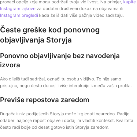
pronaći opcije koje mogu podržati tvoju vidljivost. Na primjer,
kupite
Instagram lajkove
za dodatni društveni dokaz na objavama ili
Instagram pregledi
kada želiš dati više pažnje video sadržaju.
Česte greške kod ponovnog
objavljivanja Storyja
Ponovno objavljivanje bez navođenja
izvora
Ako dijeliš tuđi sadržaj, označi tu osobu vidljivo. To nije samo
pristojno, nego često donosi i više interakcije između vaših profila.
Previše repostova zaredom
Dugačak niz podijeljenih Storyja može izgledati neuredno. Radije
odaberi najbolje repost objave i dodaj im vlastiti kontekst. Kvaliteta
često radi bolje od deset gotovo istih Storyja zaredom.