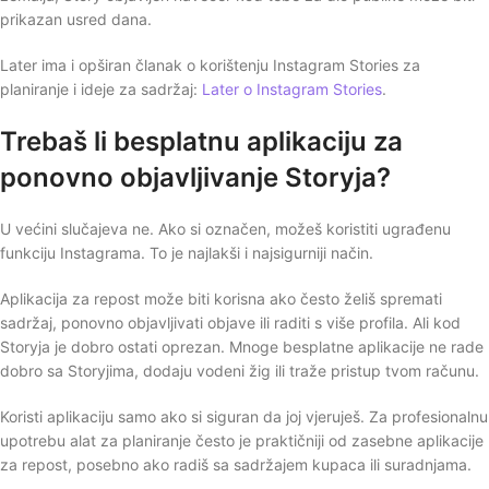
prikazan usred dana.
Later ima i opširan članak o korištenju Instagram Stories za
planiranje i ideje za sadržaj:
Later o Instagram Stories
.
Trebaš li besplatnu aplikaciju za
ponovno objavljivanje Storyja?
U većini slučajeva ne. Ako si označen, možeš koristiti ugrađenu
funkciju Instagrama. To je najlakši i najsigurniji način.
Aplikacija za repost može biti korisna ako često želiš spremati
sadržaj, ponovno objavljivati objave ili raditi s više profila. Ali kod
Storyja je dobro ostati oprezan. Mnoge besplatne aplikacije ne rade
dobro sa Storyjima, dodaju vodeni žig ili traže pristup tvom računu.
Koristi aplikaciju samo ako si siguran da joj vjeruješ. Za profesionalnu
upotrebu alat za planiranje često je praktičniji od zasebne aplikacije
za repost, posebno ako radiš sa sadržajem kupaca ili suradnjama.