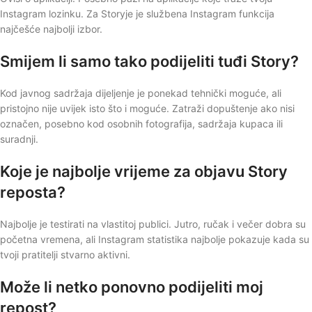
Instagram lozinku. Za Storyje je službena Instagram funkcija
najčešće najbolji izbor.
Smijem li samo tako podijeliti tuđi Story?
Kod javnog sadržaja dijeljenje je ponekad tehnički moguće, ali
pristojno nije uvijek isto što i moguće. Zatraži dopuštenje ako nisi
označen, posebno kod osobnih fotografija, sadržaja kupaca ili
suradnji.
Koje je najbolje vrijeme za objavu Story
reposta?
Najbolje je testirati na vlastitoj publici. Jutro, ručak i večer dobra su
početna vremena, ali Instagram statistika najbolje pokazuje kada su
tvoji pratitelji stvarno aktivni.
Može li netko ponovno podijeliti moj
repost?