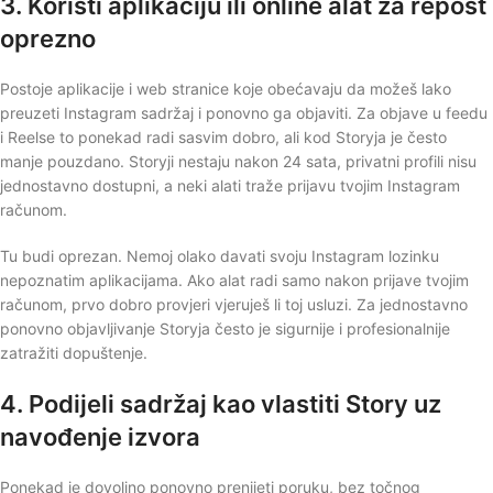
3. Koristi aplikaciju ili online alat za repost
oprezno
Postoje aplikacije i web stranice koje obećavaju da možeš lako
preuzeti Instagram sadržaj i ponovno ga objaviti. Za objave u feedu
i Reelse to ponekad radi sasvim dobro, ali kod Storyja je često
manje pouzdano. Storyji nestaju nakon 24 sata, privatni profili nisu
jednostavno dostupni, a neki alati traže prijavu tvojim Instagram
računom.
Tu budi oprezan. Nemoj olako davati svoju Instagram lozinku
nepoznatim aplikacijama. Ako alat radi samo nakon prijave tvojim
računom, prvo dobro provjeri vjeruješ li toj usluzi. Za jednostavno
ponovno objavljivanje Storyja često je sigurnije i profesionalnije
zatražiti dopuštenje.
4. Podijeli sadržaj kao vlastiti Story uz
navođenje izvora
Ponekad je dovoljno ponovno prenijeti poruku, bez točnog