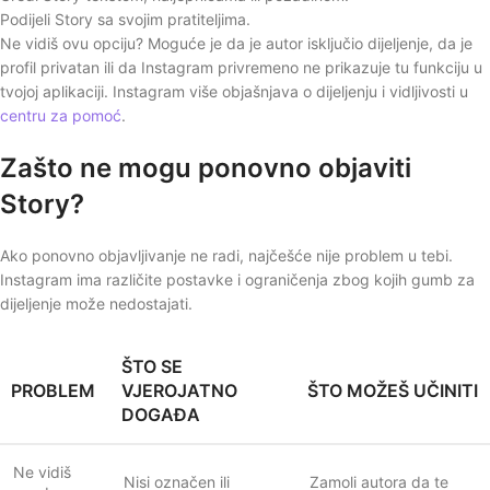
Podijeli Story sa svojim pratiteljima.
Ne vidiš ovu opciju? Moguće je da je autor isključio dijeljenje, da je
profil privatan ili da Instagram privremeno ne prikazuje tu funkciju u
tvojoj aplikaciji. Instagram više objašnjava o dijeljenju i vidljivosti u
centru za pomoć
.
Zašto ne mogu ponovno objaviti
Story?
Ako ponovno objavljivanje ne radi, najčešće nije problem u tebi.
Instagram ima različite postavke i ograničenja zbog kojih gumb za
dijeljenje može nedostajati.
ŠTO SE
PROBLEM
VJEROJATNO
ŠTO MOŽEŠ UČINITI
DOGAĐA
Ne vidiš
Nisi označen ili
Zamoli autora da te