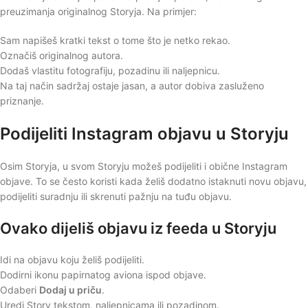
preuzimanja originalnog Storyja. Na primjer:
Sam napišeš kratki tekst o tome što je netko rekao.
Označiš originalnog autora.
Dodaš vlastitu fotografiju, pozadinu ili naljepnicu.
Na taj način sadržaj ostaje jasan, a autor dobiva zasluženo
priznanje.
Podijeliti Instagram objavu u Storyju
Osim Storyja, u svom Storyju možeš podijeliti i obične Instagram
objave. To se često koristi kada želiš dodatno istaknuti novu objavu,
podijeliti suradnju ili skrenuti pažnju na tuđu objavu.
Ovako dijeliš objavu iz feeda u Storyju
Idi na objavu koju želiš podijeliti.
Dodirni ikonu papirnatog aviona ispod objave.
Odaberi
Dodaj u priču
.
Uredi Story tekstom, naljepnicama ili pozadinom.