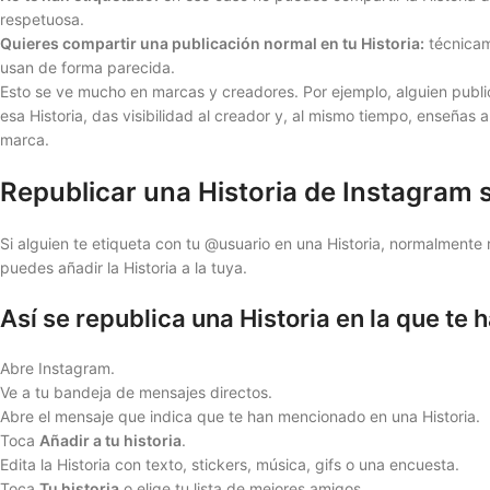
respetuosa.
Quieres compartir una publicación normal en tu Historia:
técnicam
usan de forma parecida.
Esto se ve mucho en marcas y creadores. Por ejemplo, alguien publi
esa Historia, das visibilidad al creador y, al mismo tiempo, enseñas
marca.
Republicar una Historia de Instagram s
Si alguien te etiqueta con tu @usuario en una Historia, normalmente
puedes añadir la Historia a la tuya.
Así se republica una Historia en la que te
Abre Instagram.
Ve a tu bandeja de mensajes directos.
Abre el mensaje que indica que te han mencionado en una Historia.
Toca
Añadir a tu historia
.
Edita la Historia con texto, stickers, música, gifs o una encuesta.
Toca
Tu historia
o elige tu lista de mejores amigos.