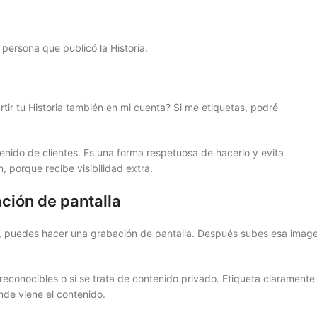
 persona que publicó la Historia.
r tu Historia también en mi cuenta? Si me etiquetas, podré
nido de clientes. Es una forma respetuosa de hacerlo y evita
 porque recibe visibilidad extra.
ación de pantalla
eo, puedes hacer una grabación de pantalla. Después subes esa imag
conocibles o si se trata de contenido privado. Etiqueta claramente 
nde viene el contenido.