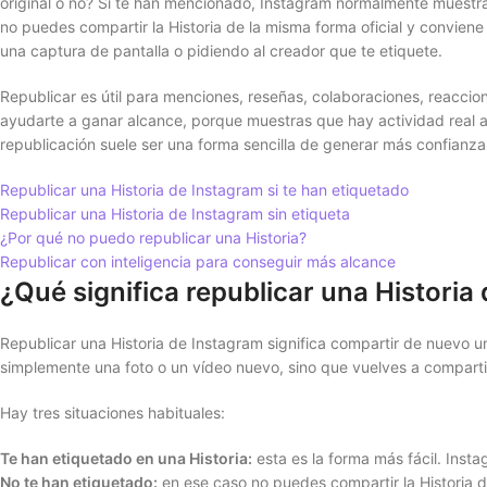
original o no? Si te han mencionado, Instagram normalmente muestr
no puedes compartir la Historia de la misma forma oficial y convien
una captura de pantalla o pidiendo al creador que te etiquete.
Republicar es útil para menciones, reseñas, colaboraciones, reacci
ayudarte a ganar alcance, porque muestras que hay actividad real 
republicación suele ser una forma sencilla de generar más confianza 
Republicar una Historia de Instagram si te han etiquetado
Republicar una Historia de Instagram sin etiqueta
¿Por qué no puedo republicar una Historia?
Republicar con inteligencia para conseguir más alcance
¿Qué significa republicar una Historia
Republicar una Historia de Instagram significa compartir de nuevo una
simplemente una foto o un vídeo nuevo, sino que vuelves a comparti
Hay tres situaciones habituales:
Te han etiquetado en una Historia:
esta es la forma más fácil. Inst
No te han etiquetado:
en ese caso no puedes compartir la Historia 