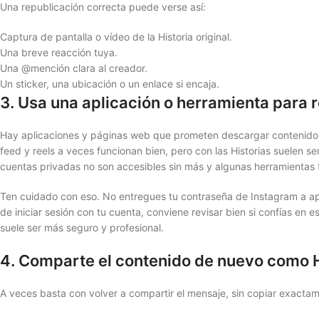
Una republicación correcta puede verse así:
Captura de pantalla o vídeo de la Historia original.
Una breve reacción tuya.
Una @mención clara al creador.
Un sticker, una ubicación o un enlace si encaja.
3. Usa una aplicación o herramienta para 
Hay aplicaciones y páginas web que prometen descargar contenido de
feed y reels a veces funcionan bien, pero con las Historias suelen s
cuentas privadas no son accesibles sin más y algunas herramientas t
Ten cuidado con eso. No entregues tu contraseña de Instagram a ap
de iniciar sesión con tu cuenta, conviene revisar bien si confías en 
suele ser más seguro y profesional.
4. Comparte el contenido de nuevo como Hi
A veces basta con volver a compartir el mensaje, sin copiar exactamen