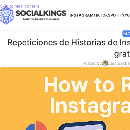
Skip to main content
INSTAGRAM
TIKTOK
SPOTIFY
YO
INS
Repeticiones de Historias de In
grat
Posted by
Lara Bakke