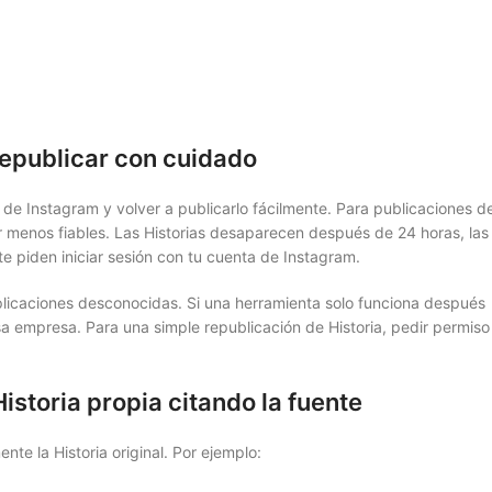
republicar con cuidado
 Instagram y volver a publicarlo fácilmente. Para publicaciones de
er menos fiables. Las Historias desaparecen después de 24 horas, las
e piden iniciar sesión con tu cuenta de Instagram.
licaciones desconocidas. Si una herramienta solo funciona después
esa empresa. Para una simple republicación de Historia, pedir permiso
storia propia citando la fuente
te la Historia original. Por ejemplo: