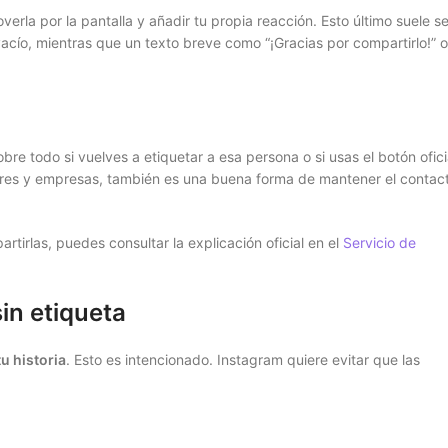
la por la pantalla y añadir tu propia reacción. Esto último suele se
cío, mientras que un texto breve como “¡Gracias por compartirlo!” o
bre todo si vuelves a etiquetar a esa persona o si usas el botón ofici
dores y empresas, también es una buena forma de mantener el contac
tirlas, puedes consultar la explicación oficial en el
Servicio de
in etiqueta
tu historia
. Esto es intencionado. Instagram quiere evitar que las