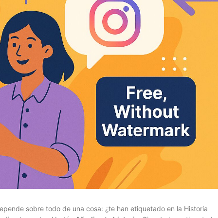
epende sobre todo de una cosa: ¿te han etiquetado en la Historia