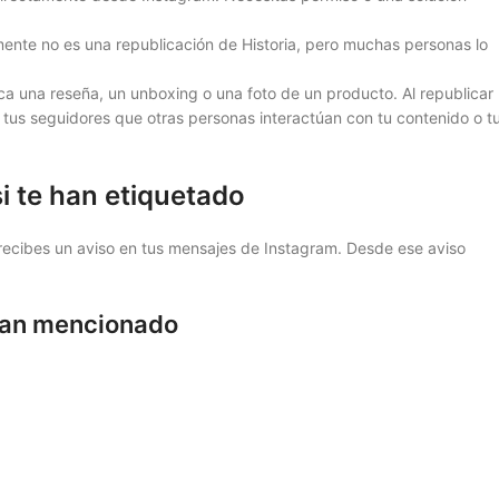
ente no es una republicación de Historia, pero muchas personas lo
ca una reseña, un unboxing o una foto de un producto. Al republicar
 a tus seguidores que otras personas interactúan con tu contenido o t
i te han etiquetado
 recibes un aviso en tus mensajes de Instagram. Desde ese aviso
 han mencionado