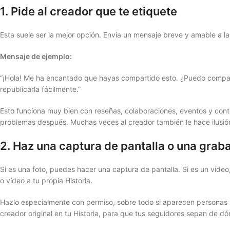
1. Pide al creador que te etiquete
Esta suele ser la mejor opción. Envía un mensaje breve y amable a la
Mensaje de ejemplo:
“¡Hola! Me ha encantado que hayas compartido esto. ¿Puedo comparti
republicarla fácilmente.”
Esto funciona muy bien con reseñas, colaboraciones, eventos y conte
problemas después. Muchas veces al creador también le hace ilusión,
2. Haz una captura de pantalla o una grab
Si es una foto, puedes hacer una captura de pantalla. Si es un víd
o vídeo a tu propia Historia.
Hazlo especialmente con permiso, sobre todo si aparecen personas re
creador original en tu Historia, para que tus seguidores sepan de dó