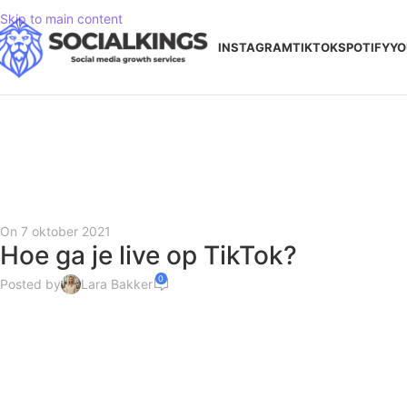
Skip to main content
INSTAGRAM
TIKTOK
SPOTIFY
YO
On 7 oktober 2021
Hoe ga je live op TikTok?
0
Posted by
Lara Bakker