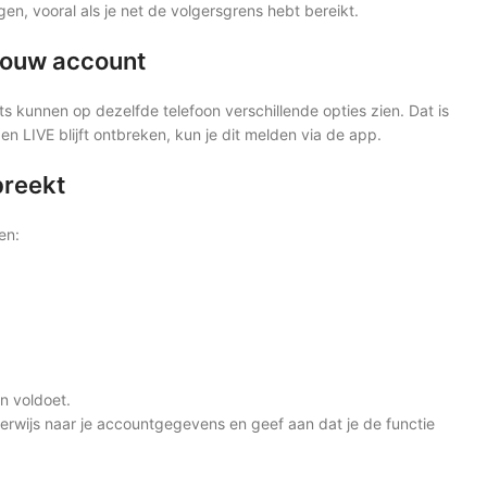
en, vooral als je net de volgersgrens hebt bereikt.
 jouw account
unts kunnen op dezelfde telefoon verschillende opties zien. Dat is
n LIVE blijft ontbreken, kun je dit melden via de app.
breekt
en:
en voldoet.
r verwijs naar je accountgegevens en geef aan dat je de functie