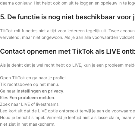
daarna opnieuw. Het helpt ook om uit te loggen en opnieuw in te logg
5. De functie is nog niet beschikbaar voor
TikTok rolt functies niet altijd voor iedereen tegelijk uit. Twee acco
vervelend, maar niet ongewoon. Als je aan alle voorwaarden voldoet e
Contact opnemen met TikTok als LIVE ont
Als je denkt dat je wel recht hebt op LIVE, kun je een probleem meld
Open TikTok en ga naar je profiel.
Tik rechtsboven op het menu.
Ga naar
Instellingen en privacy
.
Kies
Een probleem melden
.
Zoek naar LIVE of livestreams.
Leg kort uit dat de LIVE optie ontbreekt terwijl je aan de voorwaard
Houd je bericht simpel. Vermeld je leeftijd niet als losse claim, maa
niet ziet in het maakscherm.