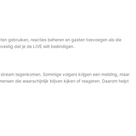
cten gebruiken, reacties beheren en gasten toevoegen als die
vestig dat je de LIVE wilt beëindigen.
je stream tegenkomen. Sommige volgers krijgen een melding, maar
 mensen die waarschijnlijk blijven kijken of reageren. Daarom helpt