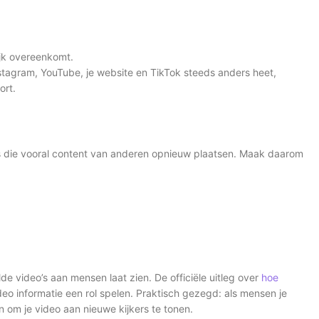
jk overeenkomt.
 Instagram, YouTube, je website en TikTok steeds anders heet,
ort.
nts die vooral content van anderen opnieuw plaatsen. Maak daarom
de video’s aan mensen laat zien. De officiële uitleg over
hoe
deo informatie een rol spelen. Praktisch gezegd: als mensen je
en om je video aan nieuwe kijkers te tonen.