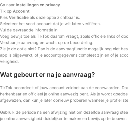
Ga naar
Instellingen en privacy
.
Tik op
Account
.
Kies
Verificatie
als deze optie zichtbaar is.
Selecteer het soort account dat je wilt laten verifiëren.
Vul de gevraagde informatie in.
Voeg bewijs toe als TikTok daarom vraagt, zoals officiële links of d
Verstuur je aanvraag en wacht op de beoordeling.
Zie je de optie niet? Dan is de aanvraagfunctie mogelijk nog niet bes
app is bijgewerkt, of je accountgegevens compleet zijn en of je ac
veiligheid.
Wat gebeurt er na je aanvraag?
TikTok beoordeelt of jouw account voldoet aan de voorwaarden. Daarbi
herkenbaar en officieel je online aanwezig bent. Als je wordt goedge
afgewezen, dan kun je later opnieuw proberen wanneer je profiel ster
Gebruik de periode na een afwijzing niet om dezelfde aanvraag steed
je online aanwezigheid duidelijker te maken en bewijs op te bouwen 