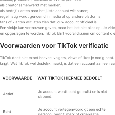
als creator samenwerkt met merken;
als bedrijf klanten naar het juiste account wilt sturen;
regelmatig wordt genoemd in media of op andere platforms;
fans of klanten wilt laten zien dat jouw account officieel is.
Een vinkje kan vertrouwen geven, maar het lost niet alles op. Je v
en opgeslagen te worden. TikTok blijft vooral draaien om content di
Voorwaarden voor TikTok verificatie
TikTok deelt niet exact hoeveel volgers, views of likes je nodig hebt
krijgt. Wat TikTok wel duidelijk maakt, is dat een account aan een 
VOORWAARDE
WAT TIKTOK HIERMEE BEDOELT
Je account wordt echt gebruikt en is niet
Actief
slapend.
Je account vertegenwoordigt een echte
Echt
persoon, bedrijf, merk of organisatie.