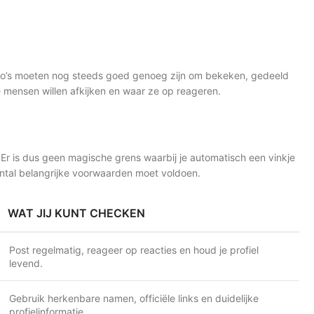
ideo’s moeten nog steeds goed genoeg zijn om bekeken, gedeeld
e mensen willen afkijken en waar ze op reageren.
. Er is dus geen magische grens waarbij je automatisch een vinkje
aantal belangrijke voorwaarden moet voldoen.
WAT JIJ KUNT CHECKEN
Post regelmatig, reageer op reacties en houd je profiel
levend.
Gebruik herkenbare namen, officiële links en duidelijke
profielinformatie.