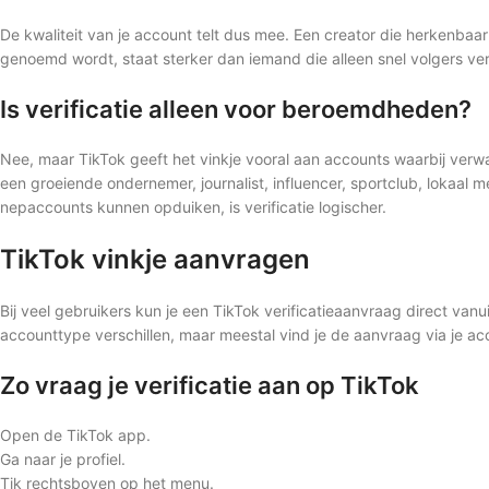
De kwaliteit van je account telt dus mee. Een creator die herkenbaar 
genoemd wordt, staat sterker dan iemand die alleen snel volgers verz
Is verificatie alleen voor beroemdheden?
Nee, maar TikTok geeft het vinkje vooral aan accounts waarbij verw
een groeiende ondernemer, journalist, influencer, sportclub, lokaal m
nepaccounts kunnen opduiken, is verificatie logischer.
TikTok vinkje aanvragen
Bij veel gebruikers kun je een TikTok verificatieaanvraag direct va
accounttype verschillen, maar meestal vind je de aanvraag via je acc
Zo vraag je verificatie aan op TikTok
Open de TikTok app.
Ga naar je profiel.
Tik rechtsboven op het menu.