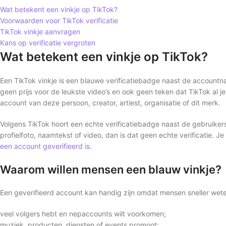
Wat betekent een vinkje op TikTok?
Voorwaarden voor TikTok verificatie
TikTok vinkje aanvragen
Kans op verificatie vergroten
Wat betekent een vinkje op TikTok?
Een TikTok vinkje is een blauwe verificatiebadge naast de accountna
geen prijs voor de leukste video’s en ook geen teken dat TikTok al je 
account van deze persoon, creator, artiest, organisatie of dit merk.
Volgens TikTok hoort een echte verificatiebadge naast de gebruikersn
profielfoto, naamtekst of video, dan is dat geen echte verificatie. J
een account geverifieerd is
.
Waarom willen mensen een blauw vinkje?
Een geverifieerd account kan handig zijn omdat mensen sneller weten da
veel volgers hebt en nepaccounts wilt voorkomen;
muziek, producten, diensten of events promoot;