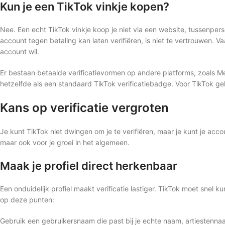
Kun je een TikTok vinkje kopen?
Nee. Een echt TikTok vinkje koop je niet via een website, tussenperso
account tegen betaling kan laten verifiëren, is niet te vertrouwen. V
account wil.
Er bestaan betaalde verificatievormen op andere platforms, zoals Me
hetzelfde als een standaard TikTok verificatiebadge. Voor TikTok gel
Kans op verificatie vergroten
Je kunt TikTok niet dwingen om je te verifiëren, maar je kunt je acco
maar ook voor je groei in het algemeen.
Maak je profiel direct herkenbaar
Een onduidelijk profiel maakt verificatie lastiger. TikTok moet snel
op deze punten:
Gebruik een gebruikersnaam die past bij je echte naam, artiestenn