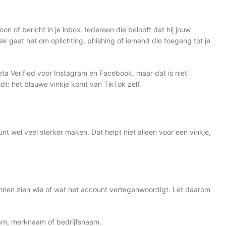
on of bericht in je inbox. Iedereen die belooft dat hij jouw
aak gaat het om oplichting, phishing of iemand die toegang tot je
ta Verified voor Instagram en Facebook, maar dat is niet
dt: het blauwe vinkje komt van TikTok zelf.
unt wel veel sterker maken. Dat helpt niet alleen voor een vinkje,
 kunnen zien wie of wat het account vertegenwoordigt. Let daarom
aam, merknaam of bedrijfsnaam.