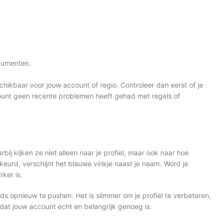
ocumenten.
chikbaar voor jouw account of regio. Controleer dan eerst of je
count geen recente problemen heeft gehad met regels of
j kijken ze niet alleen naar je profiel, maar ook naar hoe
keurd, verschijnt het blauwe vinkje naast je naam. Word je
ker is.
s opnieuw te pushen. Het is slimmer om je profiel te verbeteren,
dat jouw account echt en belangrijk genoeg is.