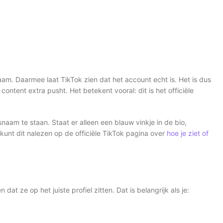
am. Daarmee laat TikTok zien dat het account echt is. Het is dus
content extra pusht. Het betekent vooral: dit is het officiële
aam te staan. Staat er alleen een blauw vinkje in de bio,
e kunt dit nalezen op de officiële TikTok pagina over
hoe je ziet of
t ze op het juiste profiel zitten. Dat is belangrijk als je: