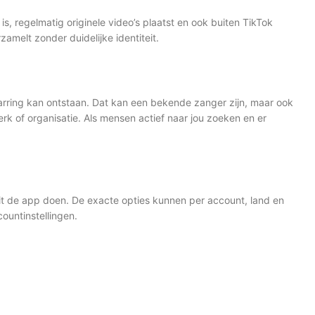
is, regelmatig originele video’s plaatst en ook buiten TikTok
amelt zonder duidelijke identiteit.
arring kan ontstaan. Dat kan een bekende zanger zijn, maar ook
erk of organisatie. Als mensen actief naar jou zoeken en er
nuit de app doen. De exacte opties kunnen per account, land en
ountinstellingen.