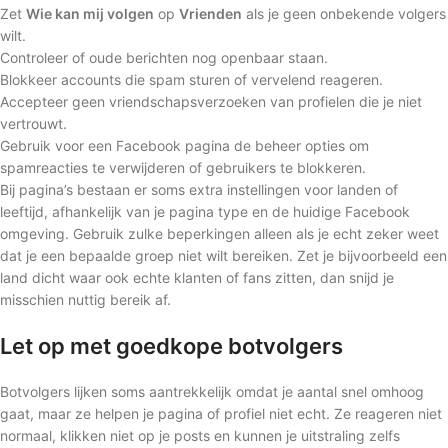
Zet
Wie kan mij volgen
op
Vrienden
als je geen onbekende volgers
wilt.
Controleer of oude berichten nog openbaar staan.
Blokkeer accounts die spam sturen of vervelend reageren.
Accepteer geen vriendschapsverzoeken van profielen die je niet
vertrouwt.
Gebruik voor een Facebook pagina de beheer opties om
spamreacties te verwijderen of gebruikers te blokkeren.
Bij pagina’s bestaan er soms extra instellingen voor landen of
leeftijd, afhankelijk van je pagina type en de huidige Facebook
omgeving. Gebruik zulke beperkingen alleen als je echt zeker weet
dat je een bepaalde groep niet wilt bereiken. Zet je bijvoorbeeld een
land dicht waar ook echte klanten of fans zitten, dan snijd je
misschien nuttig bereik af.
Let op met goedkope botvolgers
Botvolgers lijken soms aantrekkelijk omdat je aantal snel omhoog
gaat, maar ze helpen je pagina of profiel niet echt. Ze reageren niet
normaal, klikken niet op je posts en kunnen je uitstraling zelfs