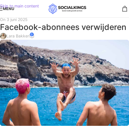
Skip to main content
MENU
On 3 juni 2025
Facebook-abonnees verwijderen
0
Lara Bakker