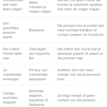
alleen
niet meer
kunnen je openbare updates
vrienden je
laten volgen
niet meer als volger volgen
mogen volgen
Eén
Die persoon kan je profiel niet
specifieke
Blokkeren
meer normaal bekijken of
persoon
contact zoeken via Facebook
weren
Een vriend
Toevoegen
Die vriend ziet vooral wat je
minder laten
aan beperkte
openbaar plaatst of waarin je
zien
lijst
die persoon tagt
Je
Privacy van
Anderen zien niet meer
vriendenlijst
vriendenlijst
zomaar met wie je bevriend
verbergen
aanpassen
bent
Berichten
Lastige
negeren,
Je krijgt minder of geen
berichten
beperken of
contact van die persoon
stoppen
blokkeren