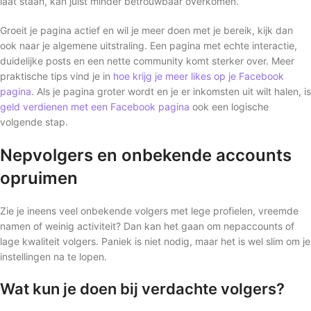
laat staan, kan juist minder betrouwbaar overkomen.
Groeit je pagina actief en wil je meer doen met je bereik, kijk dan
ook naar je algemene uitstraling. Een pagina met echte interactie,
duidelijke posts en een nette community komt sterker over. Meer
praktische tips vind je in
hoe krijg je meer likes op je Facebook
pagina
. Als je pagina groter wordt en je er inkomsten uit wilt halen, is
geld verdienen met een Facebook pagina
ook een logische
volgende stap.
Nepvolgers en onbekende accounts
opruimen
Zie je ineens veel onbekende volgers met lege profielen, vreemde
namen of weinig activiteit? Dan kan het gaan om nepaccounts of
lage kwaliteit volgers. Paniek is niet nodig, maar het is wel slim om je
instellingen na te lopen.
Wat kun je doen bij verdachte volgers?