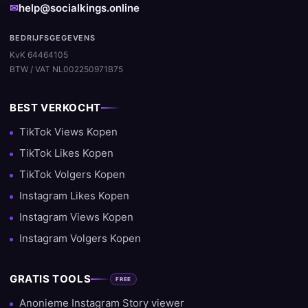
✉
help@socialkings.online
BEDRIJFSGEGEVENS
KvK 64464105
BTW / VAT NL002250971B75
BEST VERKOCHT
TikTok Views Kopen
TikTok Likes Kopen
TikTok Volgers Kopen
Instagram Likes Kopen
Instagram Views Kopen
Instagram Volgers Kopen
GRATIS TOOLS
FREE
Anonieme Instagram Story viewer