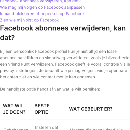
Facebook abonnees verwijderen, kan dat?
Wie mag mij volgen op Facebook aanpassen
Iemand blokkeren of beperken op Facebook
Zien wie mij volgt op Facebook
Facebook abonnees verwijderen, kan
dat?
Bij een persoonlijk Facebook profiel kun je niet altijd één losse
abonnee aanklikken en simpelweg verwijderen, zoals je bijvoorbeeld
een vriend kunt verwijderen. Facebook geeft je vooral controle via je
privacy instellingen. Je bepaalt wie je mag volgen, wie je openbare
berichten ziet en wie contact met je kan opnemen.
De handigste optie hangt af van wat je wilt bereiken:
WAT WIL
BESTE
WAT GEBEURT ER?
JE DOEN?
OPTIE
Instellen dat
Onbekenden
Mensen die geen vriend zijn