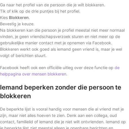
Ga naar het profiel van de persoon die je wilt blokkeren.
Tik of klik op de drie puntjes bij het profiel.
Kies
Blokkeren
.
Bevestig je keuze.
Na blokkeren kan die persoon je profiel meestal niet meer normaal
vinden, je geen vriendschapsverzoek sturen en niet meer op de
gebruikelijke manier contact met je opnemen via Facebook.
Blokkeren werkt ook goed als iemand geen vriend is, maar je wel
volgt of berichten stuurt.
Facebook heeft ook een officiële uitleg over deze functie op
de
helppagina over mensen blokkeren
.
Iemand beperken zonder die persoon te
blokkeren
De beperkte lijst is vooral handig voor mensen die al vriend met je
zijn, maar niet alles hoeven te zien. Denk aan een collega, oud
contact, familielid of iemand die je niet wilt ontvrienden. Iemand op
je beperkte lijst ziet meestal alleen je openbare berichten en