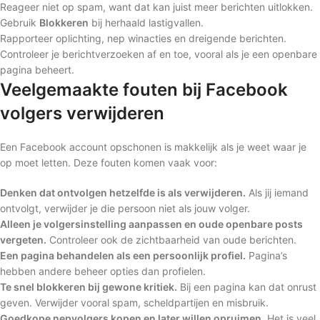
Reageer niet op spam, want dat kan juist meer berichten uitlokken.
Gebruik
Blokkeren
bij herhaald lastigvallen.
Rapporteer oplichting, nep winacties en dreigende berichten.
Controleer je berichtverzoeken af en toe, vooral als je een openbare
pagina beheert.
Veelgemaakte fouten bij Facebook
volgers verwijderen
Een Facebook account opschonen is makkelijk als je weet waar je
op moet letten. Deze fouten komen vaak voor:
Denken dat ontvolgen hetzelfde is als verwijderen.
Als jij iemand
ontvolgt, verwijder je die persoon niet als jouw volger.
Alleen je volgersinstelling aanpassen en oude openbare posts
vergeten.
Controleer ook de zichtbaarheid van oude berichten.
Een pagina behandelen als een persoonlijk profiel.
Pagina’s
hebben andere beheer opties dan profielen.
Te snel blokkeren bij gewone kritiek.
Bij een pagina kan dat onrust
geven. Verwijder vooral spam, scheldpartijen en misbruik.
Goedkope nepvolgers kopen en later willen opruimen.
Het is veel