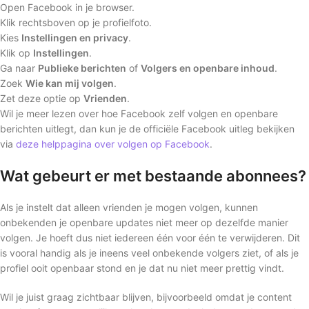
Open Facebook in je browser.
Klik rechtsboven op je profielfoto.
Kies
Instellingen en privacy
.
Klik op
Instellingen
.
Ga naar
Publieke berichten
of
Volgers en openbare inhoud
.
Zoek
Wie kan mij volgen
.
Zet deze optie op
Vrienden
.
Wil je meer lezen over hoe Facebook zelf volgen en openbare
berichten uitlegt, dan kun je de officiële Facebook uitleg bekijken
via
deze helppagina over volgen op Facebook
.
Wat gebeurt er met bestaande abonnees?
Als je instelt dat alleen vrienden je mogen volgen, kunnen
onbekenden je openbare updates niet meer op dezelfde manier
volgen. Je hoeft dus niet iedereen één voor één te verwijderen. Dit
is vooral handig als je ineens veel onbekende volgers ziet, of als je
profiel ooit openbaar stond en je dat nu niet meer prettig vindt.
Wil je juist graag zichtbaar blijven, bijvoorbeeld omdat je content