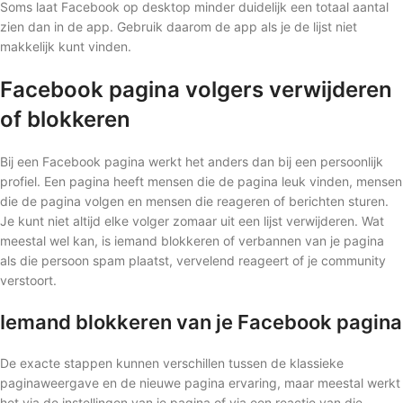
Soms laat Facebook op desktop minder duidelijk een totaal aantal
zien dan in de app. Gebruik daarom de app als je de lijst niet
makkelijk kunt vinden.
Facebook pagina volgers verwijderen
of blokkeren
Bij een Facebook pagina werkt het anders dan bij een persoonlijk
profiel. Een pagina heeft mensen die de pagina leuk vinden, mensen
die de pagina volgen en mensen die reageren of berichten sturen.
Je kunt niet altijd elke volger zomaar uit een lijst verwijderen. Wat
meestal wel kan, is iemand blokkeren of verbannen van je pagina
als die persoon spam plaatst, vervelend reageert of je community
verstoort.
Iemand blokkeren van je Facebook pagina
De exacte stappen kunnen verschillen tussen de klassieke
paginaweergave en de nieuwe pagina ervaring, maar meestal werkt
het via de instellingen van je pagina of via een reactie van die