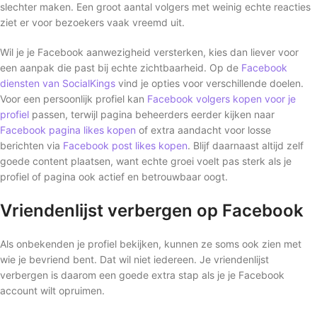
slechter maken. Een groot aantal volgers met weinig echte reacties
ziet er voor bezoekers vaak vreemd uit.
Wil je je Facebook aanwezigheid versterken, kies dan liever voor
een aanpak die past bij echte zichtbaarheid. Op de
Facebook
diensten van SocialKings
vind je opties voor verschillende doelen.
Voor een persoonlijk profiel kan
Facebook volgers kopen voor je
profiel
passen, terwijl pagina beheerders eerder kijken naar
Facebook pagina likes kopen
of extra aandacht voor losse
berichten via
Facebook post likes kopen
. Blijf daarnaast altijd zelf
goede content plaatsen, want echte groei voelt pas sterk als je
profiel of pagina ook actief en betrouwbaar oogt.
Vriendenlijst verbergen op Facebook
Als onbekenden je profiel bekijken, kunnen ze soms ook zien met
wie je bevriend bent. Dat wil niet iedereen. Je vriendenlijst
verbergen is daarom een goede extra stap als je je Facebook
account wilt opruimen.