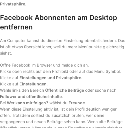
Privatsphäre
.
Facebook Abonnenten am Desktop
entfernen
Am Computer kannst du dieselbe Einstellung ebenfalls ändern. Das
ist oft etwas übersichtlicher, weil du mehr Menüpunkte gleichzeitig
siehst.
Öffne Facebook im Browser und melde dich an.
Klicke oben rechts auf dein Profilbild oder auf das Menü Symbol.
Klicke auf
Einstellungen und Privatsphäre
.
Klicke auf
Einstellungen
.
Wähle links den Bereich
Öffentliche Beiträge
oder suche nach
Follower und öffentliche Inhalte
.
Bei
Wer kann mir folgen?
wählst du
Freunde
.
Wenn diese Einstellung aktiv ist, ist dein Profil deutlich weniger
offen. Trotzdem solltest du zusätzlich prüfen, wer deine
vergangenen und neuen Beiträge sehen kann. Wenn alte Beiträge
öffentlich waren, können sie je nach Einstellung weiterhin sichtbar