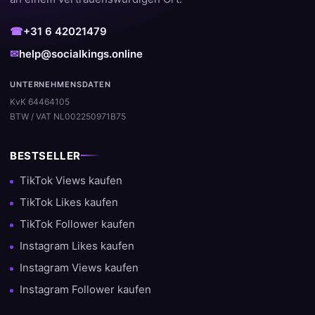
☎
+31 6 42021479
✉
help@socialkings.online
UNTERNEHMENSDATEN
KvK 64464105
BTW / VAT NL002250971B75
BESTSELLER
TikTok Views kaufen
TikTok Likes kaufen
TikTok Follower kaufen
Instagram Likes kaufen
Instagram Views kaufen
Instagram Follower kaufen