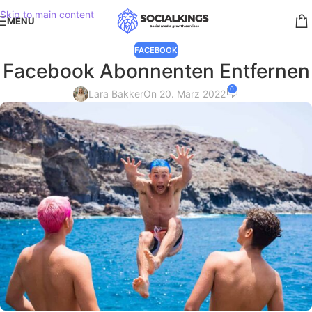
Skip to main content
MENU
FACEBOOK
Facebook Abonnenten Entfernen
0
Lara Bakker
On 20. März 2022