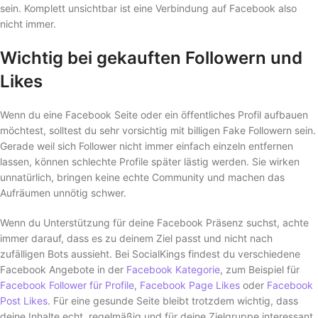
sein. Komplett unsichtbar ist eine Verbindung auf Facebook also
nicht immer.
Wichtig bei gekauften Followern und
Likes
Wenn du eine Facebook Seite oder ein öffentliches Profil aufbauen
möchtest, solltest du sehr vorsichtig mit billigen Fake Followern sein.
Gerade weil sich Follower nicht immer einfach einzeln entfernen
lassen, können schlechte Profile später lästig werden. Sie wirken
unnatürlich, bringen keine echte Community und machen das
Aufräumen unnötig schwer.
Wenn du Unterstützung für deine Facebook Präsenz suchst, achte
immer darauf, dass es zu deinem Ziel passt und nicht nach
zufälligen Bots aussieht. Bei SocialKings findest du verschiedene
Facebook Angebote in der
Facebook Kategorie
, zum Beispiel für
Facebook Follower für Profile
,
Facebook Page Likes
oder
Facebook
Post Likes
. Für eine gesunde Seite bleibt trotzdem wichtig, dass
deine Inhalte echt, regelmäßig und für deine Zielgruppe interessant