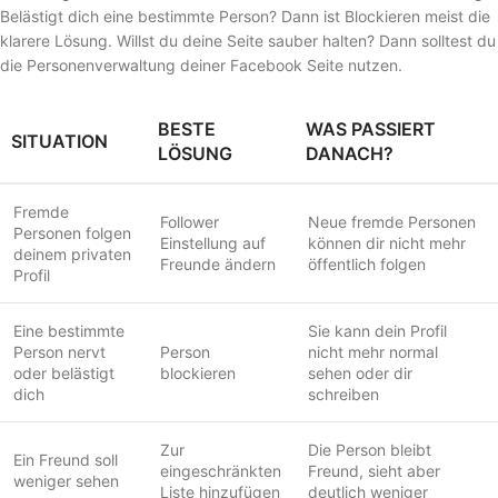
Belästigt dich eine bestimmte Person? Dann ist Blockieren meist die
klarere Lösung. Willst du deine Seite sauber halten? Dann solltest du
die Personenverwaltung deiner Facebook Seite nutzen.
BESTE
WAS PASSIERT
SITUATION
LÖSUNG
DANACH?
Fremde
Follower
Neue fremde Personen
Personen folgen
Einstellung auf
können dir nicht mehr
deinem privaten
Freunde ändern
öffentlich folgen
Profil
Eine bestimmte
Sie kann dein Profil
Person nervt
Person
nicht mehr normal
oder belästigt
blockieren
sehen oder dir
dich
schreiben
Zur
Die Person bleibt
Ein Freund soll
eingeschränkten
Freund, sieht aber
weniger sehen
Liste hinzufügen
deutlich weniger