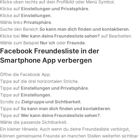
Klicke oben rechts auf dein Profilbild oder Menü Symbol.
Klicke auf
Einstellungen und Privatsphäre
.
Klicke auf
Einstellungen
.
Wähle links
Privatsphäre
.
Suche den Bereich
So kann man dich finden und kontaktieren
.
Klicke bei
Wer kann deine Freundesliste sehen?
auf Bearbeiten.
Wähle zum Beispiel
Nur ich
oder
Freunde
.
Facebook Freundesliste in der
Smartphone App verbergen
Öffne die Facebook App.
Tippe auf die drei horizontalen Striche.
Tippe auf
Einstellungen und Privatsphäre
.
Tippe auf
Einstellungen
.
Scrolle zu
Zielgruppe und Sichtbarkeit
.
Tippe auf
So kann man dich finden und kontaktieren
.
Tippe auf
Wer kann deine Freundesliste sehen?
.
Wähle die passende Sichtbarkeit.
Ein kleiner Hinweis: Auch wenn du deine Freundesliste verbirgst,
können gemeinsame Freunde an manchen Stellen weiterhin sichtbar