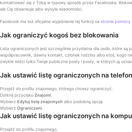
kontaktować się z Tobą w typowy sposób przez Facebooka. Blokowa
ale Cię obserwuje albo wysyła wiadomości.
Facebook ma też oficjalne wyjaśnienie tej funkcji na
stronie pomocy
Jak ograniczyć kogoś bez blokowania
Lista ograniczonych jest szczególnie przydatna dla osób, które są 
współpracownik, dawny kontakt, członek rodziny albo ktoś, kogo n
zwykle widzi tylko Twoje publiczne posty i posty, w których ją ozna
Jak ustawić listę ograniczonych na telefon
Przejdź do profilu znajomego, którego chcesz ograniczyć.
Dotknij przycisku
Znajomi
.
Wybierz
Edytuj listę znajomych
albo podobną opcję.
Wybierz
Ograniczeni
.
Jak ustawić listę ograniczonych na kompu
Przejdź do profilu znajomego.