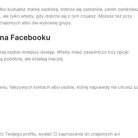
 albo budujesz markę osobistą, dobrze się zastanów, zanim zamknies
 ale tylko wtedy, gdy dobrze się z tym czujesz. Możesz też przy
znajomych albo dla wybranej grupy.
 na Facebooku
tnej osobie mniejszy dostęp. Wtedy masz zasadniczo trzy opcje:
 podobne, ale działają inaczej.
niu, fałszywych kontach albo osobie, której naprawdę nie chcesz ju
ć Twojego profilu, wysłać Ci zaproszenia do znajomych ani