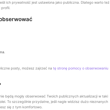
li ich prywatność jest ustawiona jako publiczna. Dlatego warto też
profil.
ę obserwować
zna
.
bliczne posty, możesz zajrzeć na
tę stronę pomocy o obserwowaniu
?
nie będą mogły obserwować Twoich publicznych aktualizacji w taki
ei. To szczególnie przydatne, jeśli nagle widzisz dużo nieznanych
ujesz się z tym komfortowo.