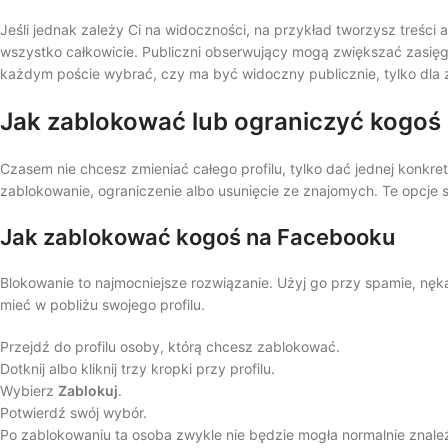
Jeśli jednak zależy Ci na widoczności, na przykład tworzysz treści
wszystko całkowicie. Publiczni obserwujący mogą zwiększać zasięg,
każdym poście wybrać, czy ma być widoczny publicznie, tylko dla 
Jak zablokować lub ograniczyć kogoś
Czasem nie chcesz zmieniać całego profilu, tylko dać jednej konkre
zablokowanie, ograniczenie albo usunięcie ze znajomych. Te opcje są
Jak zablokować kogoś na Facebooku
Blokowanie to najmocniejsze rozwiązanie. Użyj go przy spamie, nęka
mieć w pobliżu swojego profilu.
Przejdź do profilu osoby, którą chcesz zablokować.
Dotknij albo kliknij trzy kropki przy profilu.
Wybierz
Zablokuj
.
Potwierdź swój wybór.
Po zablokowaniu ta osoba zwykle nie będzie mogła normalnie znaleź