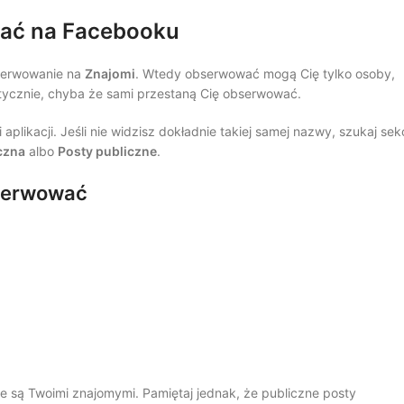
wać na Facebooku
bserwowanie na
Znajomi
. Wtedy obserwować mogą Cię tylko osoby,
ycznie, chyba że sami przestaną Cię obserwować.
ikacji. Jeśli nie widzisz dokładnie takiej samej nazwy, szukaj sekc
czna
albo
Posty publiczne
.
bserwować
ie są Twoimi znajomymi. Pamiętaj jednak, że publiczne posty