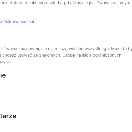
nie dobrze działa także wtedy, gdy ktoś nie jest Twoim znajomym,
 o blokowaniu osób
.
już Twoimi znajomymi, ale nie muszą widzieć wszystkiego. Może to b
ie chcesz usuwać ze znajomych. Osoba na liście ograniczonych
czysz.
ie
terze