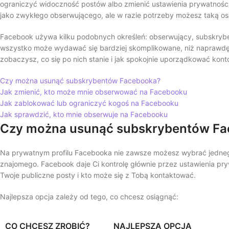
ograniczyć widoczność postów albo zmienić ustawienia prywatnośc
jako zwykłego obserwującego, ale w razie potrzeby możesz taką o
Facebook używa kilku podobnych określeń: obserwujący, subskrybenc
wszystko może wydawać się bardziej skomplikowane, niż naprawdę je
zobaczysz, co się po nich stanie i jak spokojnie uporządkować kon
Czy można usunąć subskrybentów Facebooka?
Jak zmienić, kto może mnie obserwować na Facebooku
Jak zablokować lub ograniczyć kogoś na Facebooku
Jak sprawdzić, kto mnie obserwuje na Facebooku
Czy można usunąć subskrybentów F
Na prywatnym profilu Facebooka nie zawsze możesz wybrać jednego
znajomego. Facebook daje Ci kontrolę głównie przez ustawienia pr
Twoje publiczne posty i kto może się z Tobą kontaktować.
Najlepsza opcja zależy od tego, co chcesz osiągnąć:
CO CHCESZ ZROBIĆ?
NAJLEPSZA OPCJA