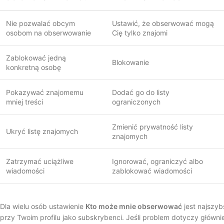
Nie pozwalać obcym
Ustawić, że obserwować mogą
osobom na obserwowanie
Cię tylko znajomi
Zablokować jedną
Blokowanie
konkretną osobę
Pokazywać znajomemu
Dodać go do listy
mniej treści
ograniczonych
Zmienić prywatność listy
Ukryć listę znajomych
znajomych
Zatrzymać uciążliwe
Ignorować, ograniczyć albo
wiadomości
zablokować wiadomości
Dla wielu osób ustawienie
Kto może mnie obserwować
jest najszyb
przy Twoim profilu jako subskrybenci. Jeśli problem dotyczy główni